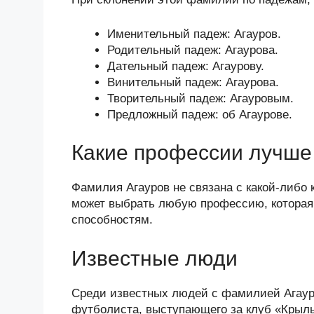
Именительный падеж: Агауров.
Родительный падеж: Агаурова.
Дательный падеж: Агаурову.
Винительный падеж: Агаурова.
Творительный падеж: Агауровым.
Предложный падеж: об Агаурове.
Какие профессии лучше 
Фамилия Агауров не связана с какой-либо 
может выбрать любую профессию, которая 
способностям.
Известные люди
Среди известных людей с фамилией Агаур
футболиста, выступающего за клуб «Крыль