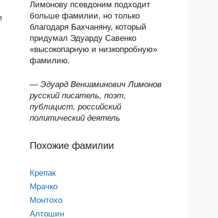
Лимонову псевдоним подходит
больше фамилии, но только
е
благодаря Бахчаняну, который
придумал Эдуарду Савенко
«высокопарную и низкопробную»
фамилию.
—
Эдуард Вениаминович Лимонов
русский писатель, поэт,
публицист, российский
политический деятель
Похожие фамилии
Крепак
Мрачко
Монтохо
Алтошин