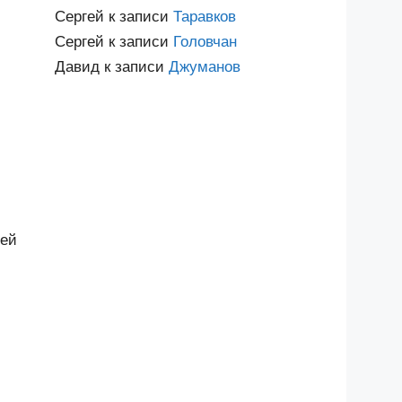
Сергей
к записи
Таравков
Сергей
к записи
Головчан
Давид
к записи
Джуманов
ией