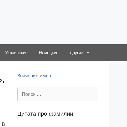
Украинские
Немецкие
Другие
,
Значение имен
Поиск:
Цитата про фамилии
 В