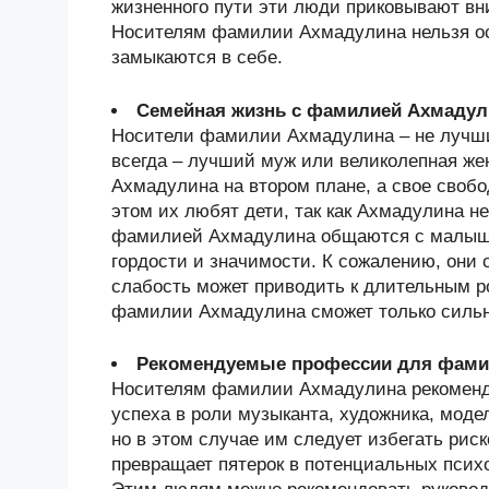
жизненного пути эти люди приковывают в
Носителям фамилии Ахмадулина нельзя ост
замыкаются в себе.
Семейная жизнь с фамилией Ахмадул
Носители фамилии Ахмадулина – не лучшие
всегда – лучший муж или великолепная же
Ахмадулина на втором плане, а свое своб
этом их любят дети, так как Ахмадулина не
фамилией Ахмадулина общаются с малышам
гордости и значимости. К сожалению, они
слабость может приводить к длительным р
фамилии Ахмадулина сможет только сильны
Рекомендуемые профессии для фами
Носителям фамилии Ахмадулина рекомендо
успеха в роли музыканта, художника, моде
но в этом случае им следует избегать рис
превращает пятерок в потенциальных псих