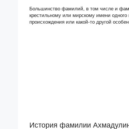
Большинство фамилий, в том числе и фам
крестильному или мирскому имени одного и
происхождения или какой-то другой особен
История фамилии Ахмадули