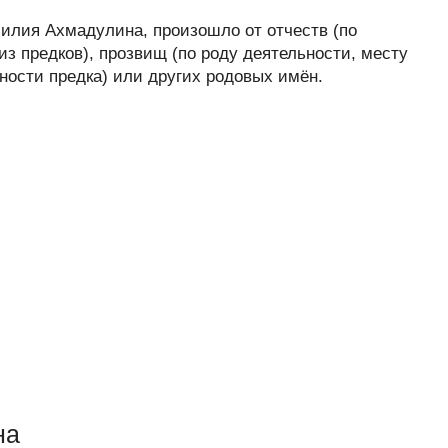
илия Ахмадулина, произошло от отчеств (по
з предков), прозвищ (по роду деятельности, месту
ности предка) или других родовых имён.
на