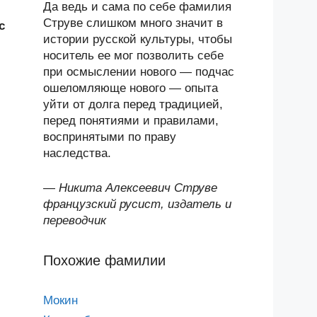
Да ведь и сама по себе фамилия
Струве слишком много значит в
с
истории русской культуры, чтобы
носитель ее мог позволить себе
при осмыслении нового — подчас
ошеломляюще нового — опыта
уйти от долга перед традицией,
перед понятиями и правилами,
воспринятыми по праву
наследства.
—
Никита Алексеевич Струве
французский русист, издатель и
переводчик
Похожие фамилии
Мокин