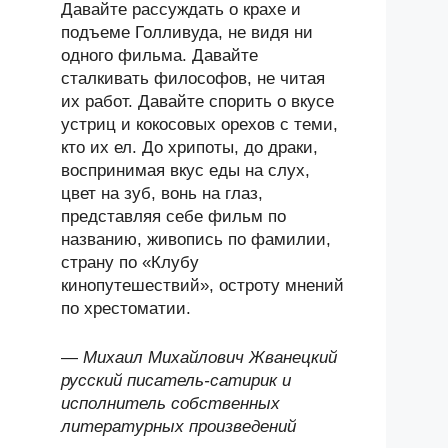
Давайте рассуждать о крахе и
подъеме Голливуда, не видя ни
одного фильма. Давайте
сталкивать философов, не читая
их работ. Давайте спорить о вкусе
устриц и кокосовых орехов с теми,
кто их ел. До хрипоты, до драки,
воспринимая вкус еды на слух,
цвет на зуб, вонь на глаз,
представляя себе фильм по
названию, живопись по фамилии,
страну по «Клубу
кинопутешествий», остроту мнений
по хрестоматии.
—
Михаил Михайлович Жванецкий
русский писатель-сатирик и
исполнитель собственных
литературных произведений