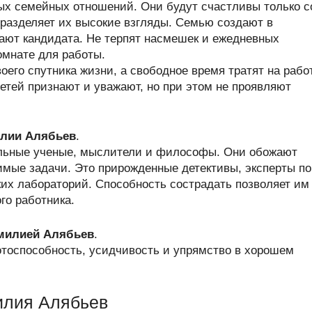
х семейных отношений. Они будут счастливы только с
 разделяет их высокие взгляды. Семью создают в
рают кандидата. Не терпят насмешек и ежедневных
омнате для работы.
его спутника жизни, а свободное время тратят на работ
етей признают и уважают, но при этом не проявляют
лии Алябьев
.
льные ученые, мыслители и философы. Они обожают
имые задачи. Это прирожденные детективы, эксперты по
ких лабораторий. Способность сострадать позволяет им
го работника.
амилией Алябьев
.
отоспособность, усидчивость и упрямство в хорошем
илия Алябьев