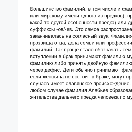
Большинство фамилий, в том числе и фами
или мирскому имени одного из предков), п
какой-то другой особенности предка) или
суффиксы -ов/-ев. Это самое распростране
заканчивалась на согласный звук. Фамили
прозвища отца, дела семьи или професси
фамилий. Так проще стало обозначать сем
вступлении в брак принимают фамилию му
фамилию либо принять двойную фамилию 
через дефис. Дети обычно принимают фам
если женщина не состоит в браке, могут
случаев имеет славянское происхождение, 
любом случае фамилия Алябьев образована
жительства дальнего предка человека по м