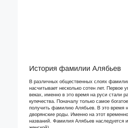
История фамилии Алябьев
В различных общественных слоях фамилии
насчитывает несколько сотен лет. Первое
веках, именно в это время на руси стали
купечества. Поначалу только самое богат
получить фамилию Алябьев. В это время 
дворянские роды. Именно на этот временн
названий. Фамилия Алябьев наследуется и
женской).