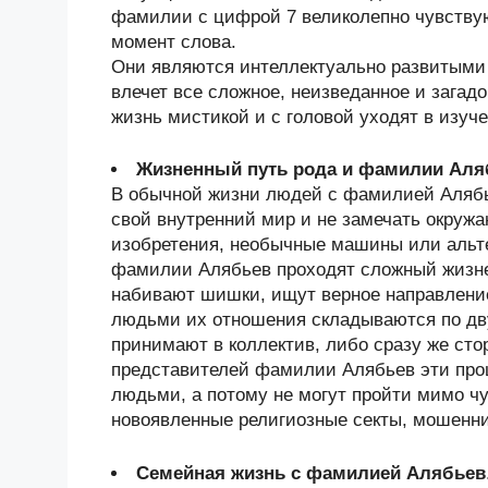
фамилии с цифрой 7 великолепно чувствую
момент слова.
Они являются интеллектуально развитыми
влечет все сложное, неизведанное и зага
жизнь мистикой и с головой уходят в изуче
Жизненный путь рода и фамилии Аля
В обычной жизни людей с фамилией Алябье
свой внутренний мир и не замечать окру
изобретения, необычные машины или альт
фамилии Алябьев проходят сложный жизне
набивают шишки, ищут верное направлени
людьми их отношения складываются по дв
принимают в коллектив, либо сразу же сто
представителей фамилии Алябьев эти про
людьми, а потому не могут пройти мимо чу
новоявленные религиозные секты, мошенн
Семейная жизнь с фамилией Алябьев