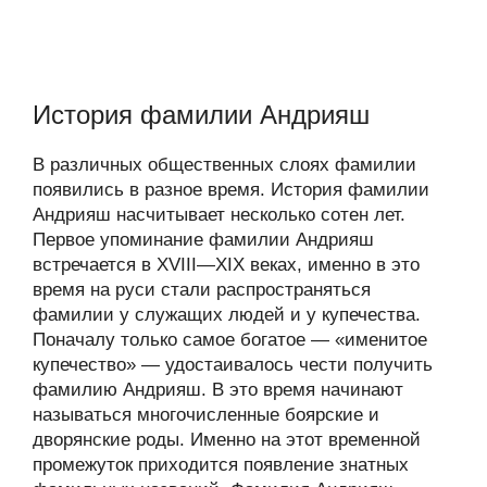
История фамилии Андрияш
В различных общественных слоях фамилии
появились в разное время. История фамилии
Андрияш насчитывает несколько сотен лет.
Первое упоминание фамилии Андрияш
встречается в XVIII—XIX веках, именно в это
время на руси стали распространяться
фамилии у служащих людей и у купечества.
Поначалу только самое богатое — «именитое
купечество» — удостаивалось чести получить
фамилию Андрияш. В это время начинают
называться многочисленные боярские и
дворянские роды. Именно на этот временной
промежуток приходится появление знатных