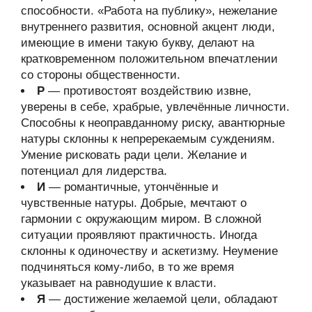
способности. «Работа на публику», нежелание
внутреннего развития, основной акцент люди,
имеющие в имени такую букву, делают на
кратковременном положительном впечатлении
со стороны общественности.
Р
— противостоят воздействию извне,
уверены в себе, храбрые, увлечённые личности.
Способны к неоправданному риску, авантюрные
натуры склонны к непререкаемым суждениям.
Умение рисковать ради цели. Желание и
потенциал для лидерства.
И
— романтичные, утончённые и
чувственные натуры. Добрые, мечтают о
гармонии с окружающим миром. В сложной
ситуации проявляют практичность. Иногда
склонны к одиночеству и аскетизму. Неумение
подчиняться кому-либо, в то же время
указывает на равнодушие к власти.
Я
— достижение желаемой цели, обладают