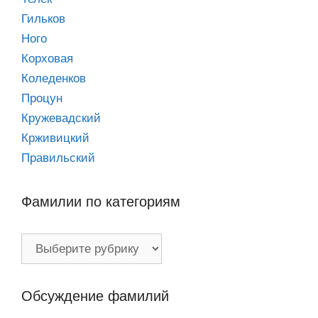
Гильков
Ного
Корховая
Коледенков
Процун
Кружевадский
Крживицкий
Правильский
Фамилии по категориям
Фамилии
по
категориям
Обсуждение фамилий