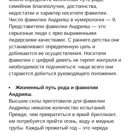
семейное благополучие, достоинства,
недостатки и характер носителя фамилии.
Число фамилии Андрияш в нумерологии — 9.
Представители фамилии Андрияш — это
серьезные люди с ярко выраженными
лидерскими качествами. С раннего детства они
устанавливают определенную цель и
добиваются ее осуществления. Носители
фамилии с цифрой девять не терпят контроля и
необходимости подчиняться: чаще всего они
стараются добиться руководящего положения.
Жизненный путь рода и фамилии
Андрияш
.
Высшие силы приготовили для фамилии
Андрияш немалое количество испытаний.
Прежде, чем превратиться в яркий бриллиант,
им потребуется пройти огонь, воду и медные
трубы. Каждый прожитый год – это череда