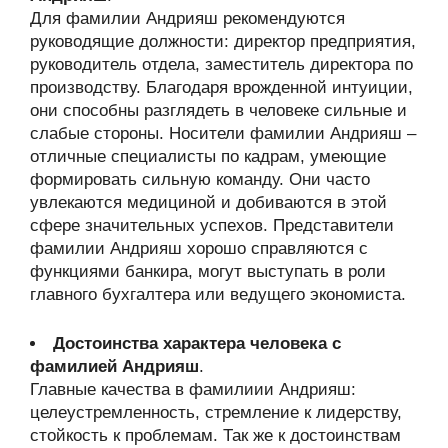
Для фамилии Андрияш рекомендуются
руководящие должности: директор предприятия,
руководитель отдела, заместитель директора по
производству. Благодаря врожденной интуиции,
они способны разглядеть в человеке сильные и
слабые стороны. Носители фамилии Андрияш –
отличные специалисты по кадрам, умеющие
формировать сильную команду. Они часто
увлекаются медициной и добиваются в этой
сфере значительных успехов. Представители
фамилии Андрияш хорошо справляются с
функциями банкира, могут выступать в роли
главного бухгалтера или ведущего экономиста.
Достоинства характера человека с
фамилией Андрияш
.
Главные качества в фамилиии Андрияш:
целеустремленность, стремление к лидерству,
стойкость к проблемам. Так же к достоинствам