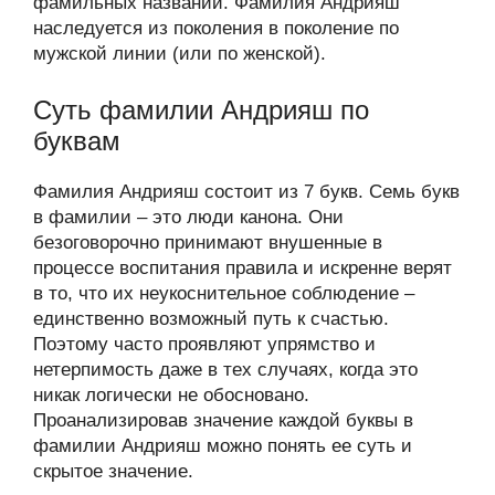
фамильных названий. Фамилия Андрияш
наследуется из поколения в поколение по
мужской линии (или по женской).
Суть фамилии Андрияш по
буквам
Фамилия Андрияш состоит из 7 букв. Семь букв
в фамилии – это люди канона. Они
безоговорочно принимают внушенные в
процессе воспитания правила и искренне верят
в то, что их неукоснительное соблюдение –
единственно возможный путь к счастью.
Поэтому часто проявляют упрямство и
нетерпимость даже в тех случаях, когда это
никак логически не обосновано.
Проанализировав значение каждой буквы в
фамилии Андрияш можно понять ее суть и
скрытое значение.