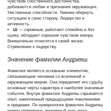
чувством собственного достоинства,
добиваются любви и признания окружающих.
Умственные способности. Умение обернуть
ситуацию в свою сторону. Лидерство и
активность.
Ш
— скромные, работают спокойно и без
шума, обладают хорошим чувством юмора.
Внимательно относятся к своей жизни.
Стремление к лидерству.
Значение фамилии Андрияш
Фамилия является основным элементом,
связывающим человека со вселенной и
окружающим миром. Она определяет его судьбу,
основные черты характера и наиболее значимые
события. Внутри фамилии Андрияш скрывается
опыт, накопленный предыдущими поколениями
и предками. По нумерологии фамилии Андрияш
можно определить жизненный путь рода,