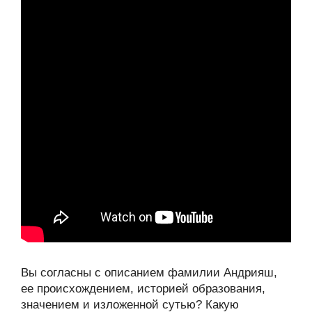
Вы согласны с описанием фамилии Андрияш,
ее происхождением, историей образования,
значением и изложенной сутью? Какую