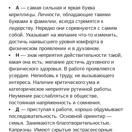
А
— самая сильная и яркая буква
кириллицы. Личности, обладающие такими
буквами в фамилии, всегда стремятся к
лидерству. Нередко они соревнуются с самим
собой. Указывает на желание что-то изменить,
достичь наивысшего уровня комфорта в
физическом проявлении и в духовном.
Н
— знак неприятия действительности такой,
какая она есть; желание достичь духовного и
физического здоровья. В работе проявляется
усердие. Нелюбовь к труду, не вызывающего
интереса. Наличие критического ума и
категорическое неприятие рутинной работы.
Неумение расслабляться в обществе,
постоянная напряженность и сомнения.
Д
— приступая к работе, хорошо обдумывают
последовательность. Основной ориентир —
семья. Занимаются благотворительностью.
Капризны. Имеют скрытые экстрасенсорные