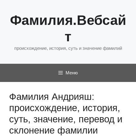
Перейти
к
Фамилия.Вебсай
содержимому
т
происхождение, история, суть и значение фамилий
Меню
Фамилия Андрияш:
происхождение, история,
суть, значение, перевод и
склонение фамилии