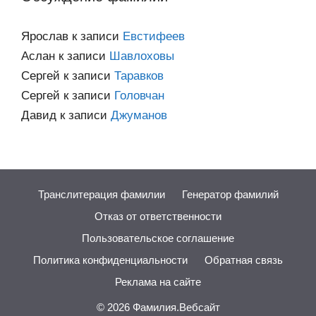
Ярослав
к записи
Евстифеев
Аслан
к записи
Шавлоховы
Сергей
к записи
Таравков
Сергей
к записи
Головчан
Давид
к записи
Джуманов
Транслитерация фамилии
Генератор фамилий
Отказ от ответственности
Пользовательское соглашение
Политика конфиденциальности
Обратная связь
Реклама на сайте
© 2026
Фамилия.Вебсайт