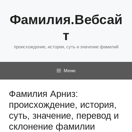
Перейти
к
Фамилия.Вебсай
содержимому
т
происхождение, история, суть и значение фамилий
Меню
Фамилия Арниз:
происхождение, история,
суть, значение, перевод и
склонение фамилии