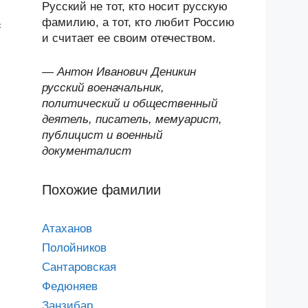
Русский не тот, кто носит русскую
фамилию, а тот, кто любит Россию
с
и считает ее своим отечеством.
—
Антон Иванович Деникин
русский военачальник,
политический и общественный
деятель, писатель, мемуарист,
публицист и военный
документалист
Похожие фамилии
Атаханов
Полойников
Сантаровская
Федюняев
Занзибар