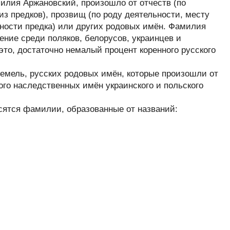
лия Аржановский, произошло от отчеств (по
з предков), прозвищ (по роду деятельности, месту
нности предка) или других родовых имён. Фамилия
ние среди поляков, белорусов, украинцев и
это, достаточно немалый процент коренного русского
.
емель, русских родовых имён, которые произошли от
ого наследственных имён украинского и польского
сятся фамилии, образованные от названий: