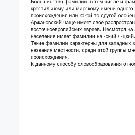
Большинство фамилий, в том числе и фами
крестильному или мирскому имени одного и
происхождения или какой-то другой особе
Аржановский чаще имеет своё распростране
восточноевропейских евреев. Несмотря на 
населения имеет фамилии на -ский / -цкий
Такие фамилии характерны для западных з
названия местности, среди этой группы мн
происхождения.
К данному способу словообразования отно