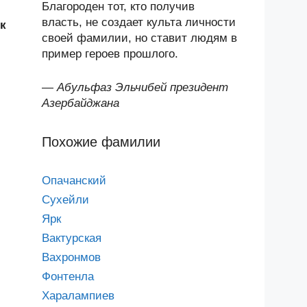
Благороден тот, кто получив
власть, не создает культа личности
к
своей фамилии, но ставит людям в
пример героев прошлого.
—
Абульфаз Эльчибей президент
Азербайджана
Похожие фамилии
Опачанский
Сухейли
Ярк
Вактурская
Вахронмов
Фонтенла
Харалампиев