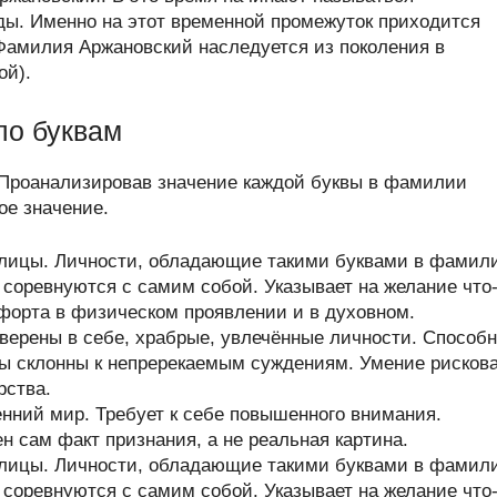
ды. Именно на этот временной промежуток приходится
Фамилия Аржановский наследуется из поколения в
ой).
по буквам
 Проанализировав значение каждой буквы в фамилии
ое значение.
ллицы. Личности, обладающие такими буквами в фамил
и соревнуются с самим собой. Указывает на желание что
форта в физическом проявлении и в духовном.
верены в себе, храбрые, увлечённые личности. Способ
ры склонны к непререкаемым суждениям. Умение рисков
рства.
нний мир. Требует к себе повышенного внимания.
н сам факт признания, а не реальная картина.
ллицы. Личности, обладающие такими буквами в фамил
и соревнуются с самим собой. Указывает на желание что