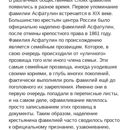
В различных общественных слоях фамилии
появились в разное время. Первое упоминание
фамилии Асфатулин встречается в XIX веке.
Большинство крестьян центра России было
официально наделено фамилией Асфатулин,
после отмены крепостного права в 1861 году.
Фамилия Асфатулин по происхождению
является семейным прозвищем. Которое, в
свою очередь происходили от «уличного»
прозвища того или иного члена семьи. Эти
самые семейные прозвища, иногда уходившие
своими корнями, в глубь многих поколений,
фактически выполняли роль фамилий ещё до
поголовного их закрепления. Именно они в
первую очередь попадали в переписные листы,
и на самом деле, офамиливание являлось
просто записыванием этих прозвищ в
документы. Таким образом, наделение
крестьянина фамилией часто сводилось просто
к официальному признанию, узакониванию,