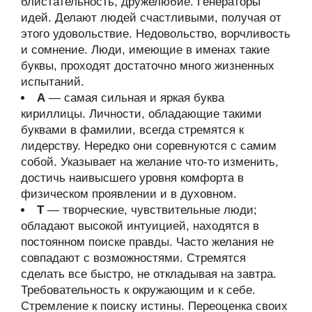
блистательность, дружелюбие. Генераторы
идей. Делают людей счастливыми, получая от
этого удовольствие. Недовольство, ворчливость
и сомнение. Люди, имеющие в именах такие
буквы, проходят достаточно много жизненных
испытаний.
А
— самая сильная и яркая буква
кириллицы. Личности, обладающие такими
буквами в фамилии, всегда стремятся к
лидерству. Нередко они соревнуются с самим
собой. Указывает на желание что-то изменить,
достичь наивысшего уровня комфорта в
физическом проявлении и в духовном.
Т
— творческие, чувствительные люди;
обладают высокой интуицией, находятся в
постоянном поиске правды. Часто желания не
совпадают с возможностями. Стремятся
сделать все быстро, не откладывая на завтра.
Требовательность к окружающим и к себе.
Стремление к поиску истины. Переоценка своих