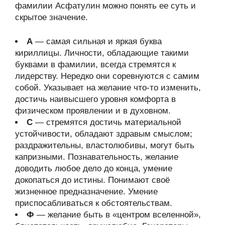
фамилии Асфатулин можно понять ее суть и
скрытое значение.
А
— самая сильная и яркая буква
кириллицы. Личности, обладающие такими
буквами в фамилии, всегда стремятся к
лидерству. Нередко они соревнуются с самим
собой. Указывает на желание что-то изменить,
достичь наивысшего уровня комфорта в
физическом проявлении и в духовном.
С
— стремятся достичь материальной
устойчивости, обладают здравым смыслом;
раздражительны, властолюбивы, могут быть
капризными. Познавательность, желание
доводить любое дело до конца, умение
докопаться до истины. Понимают своё
жизненное предназначение. Умение
приспосабливаться к обстоятельствам.
Ф
— желание быть в «центром вселенной»,