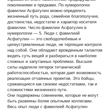
поколениями и предками. По нумерологии
фамилии Асфатулин можно определить
жизненный путь рода, семейное благополучие,
достоинства, недостатки и характер носителя
фамилии. Число фамилии Асфатулин в
нумерологии — 5. Люди с фамилией
Асфатулин — это свободолюбивые и
целеустремленные люди, не терпящие контроля
над собой. Они обладают врожденным талантом
видеть суть вещей и разбираться в наиболее
сложных и запутанных проблемах. Высшие
силы наделили пятерок титанической
работоспособностью, которая дает возможность
реализации отчаянных проектов. Это бойцы,
сражающиеся как своими недостатками, так и
сложностями жизненного пути.
Они подвержены сомнениям, которые не могут
быть развеяны более опытными коллегами.
Весь опыт люди с фамилией Асфатулин