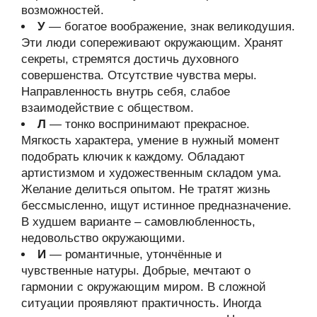
возможностей.
У
— богатое воображение, знак великодушия.
Эти люди сопереживают окружающим. Хранят
секреты, стремятся достичь духовного
совершенства. Отсутствие чувства меры.
Направленность внутрь себя, слабое
взаимодействие с обществом.
Л
— тонко воспринимают прекрасное.
Мягкость характера, умение в нужный момент
подобрать ключик к каждому. Обладают
артистизмом и художественным складом ума.
Желание делиться опытом. Не тратят жизнь
бессмысленно, ищут истинное предназначение.
В худшем варианте – самовлюбленность,
недовольство окружающими.
И
— романтичные, утончённые и
чувственные натуры. Добрые, мечтают о
гармонии с окружающим миром. В сложной
ситуации проявляют практичность. Иногда