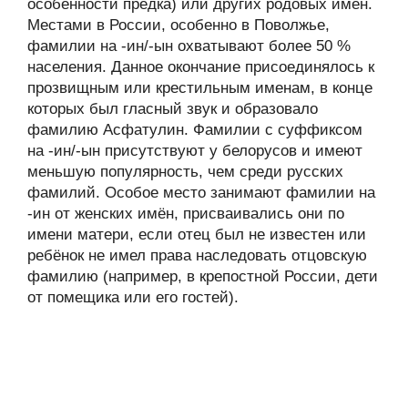
особенности предка) или других родовых имён.
Местами в России, особенно в Поволжье,
фамилии на -ин/-ын охватывают более 50 %
населения. Данное окончание присоединялось к
прозвищным или крестильным именам, в конце
которых был гласный звук и образовало
фамилию Асфатулин. Фамилии с суффиксом
на -ин/-ын присутствуют у белорусов и имеют
меньшую популярность, чем среди русских
фамилий. Особое место занимают фамилии на
-ин от женских имён, присваивались они по
имени матери, если отец был не известен или
ребёнок не имел права наследовать отцовскую
фамилию (например, в крепостной России, дети
от помещика или его гостей).