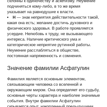
склонны к одиночеству и аскетизму. Неумение
подчиняться кому-либо, в то же время
указывает на равнодушие к власти.
Н
— знак неприятия действительности такой,
какая она есть; желание достичь духовного и
физического здоровья. В работе проявляется
усердие. Нелюбовь к труду, не вызывающего
интереса. Наличие критического ума и
категорическое неприятие рутинной работы.
Неумение расслабляться в обществе,
постоянная напряженность и сомнения.
Значение фамилии Асфатулин
Фамилия является основным элементом,
связывающим человека со вселенной и
окружающим миром. Она определяет его судьбу,
основные черты характера и наиболее значимые
события. Внутри фамилии Асфатулин
скрывается опыт, накопленный предыдущими