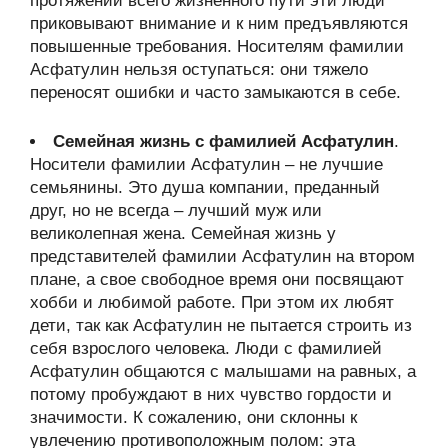
протяжении всего жизненного пути эти люди
приковывают внимание и к ним предъявляются
повышенные требования. Носителям фамилии
Асфатулин нельзя оступаться: они тяжело
переносят ошибки и часто замыкаются в себе.
Семейная жизнь с фамилией Асфатулин
.
Носители фамилии Асфатулин – не лучшие
семьянины. Это душа компании, преданный
друг, но не всегда – лучший муж или
великолепная жена. Семейная жизнь у
представителей фамилии Асфатулин на втором
плане, а свое свободное время они посвящают
хобби и любимой работе. При этом их любят
дети, так как Асфатулин не пытается строить из
себя взрослого человека. Люди с фамилией
Асфатулин общаются с малышами на равных, а
потому пробуждают в них чувство гордости и
значимости. К сожалению, они склонны к
увлечению противоположным полом: эта