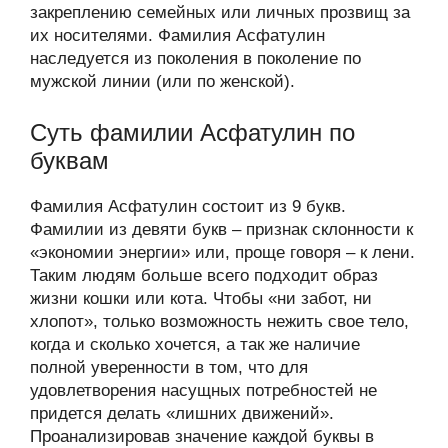
закреплению семейных или личных прозвищ за
их носителями. Фамилия Асфатулин
наследуется из поколения в поколение по
мужской линии (или по женской).
Суть фамилии Асфатулин по
буквам
Фамилия Асфатулин состоит из 9 букв.
Фамилии из девяти букв – признак склонности к
«экономии энергии» или, проще говоря – к лени.
Таким людям больше всего подходит образ
жизни кошки или кота. Чтобы «ни забот, ни
хлопот», только возможность нежить свое тело,
когда и сколько хочется, а так же наличие
полной уверенности в том, что для
удовлетворения насущных потребностей не
придется делать «лишних движений».
Проанализировав значение каждой буквы в