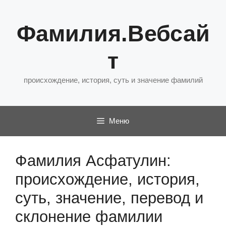
Перейти
к
Фамилия.Вебсай
содержимому
т
происхождение, история, суть и значение фамилий
Меню
Фамилия Асфатулин:
происхождение, история,
суть, значение, перевод и
склонение фамилии