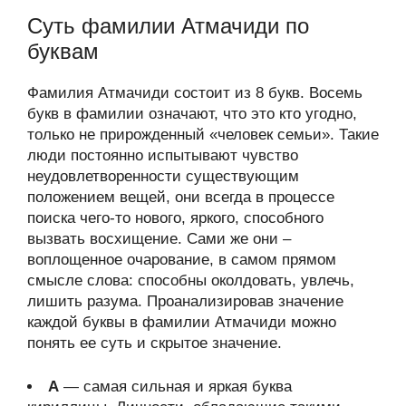
Суть фамилии Атмачиди по
буквам
Фамилия Атмачиди состоит из 8 букв. Восемь
букв в фамилии означают, что это кто угодно,
только не прирожденный «человек семьи». Такие
люди постоянно испытывают чувство
неудовлетворенности существующим
положением вещей, они всегда в процессе
поиска чего-то нового, яркого, способного
вызвать восхищение. Сами же они –
воплощенное очарование, в самом прямом
смысле слова: способны околдовать, увлечь,
лишить разума. Проанализировав значение
каждой буквы в фамилии Атмачиди можно
понять ее суть и скрытое значение.
А
— самая сильная и яркая буква