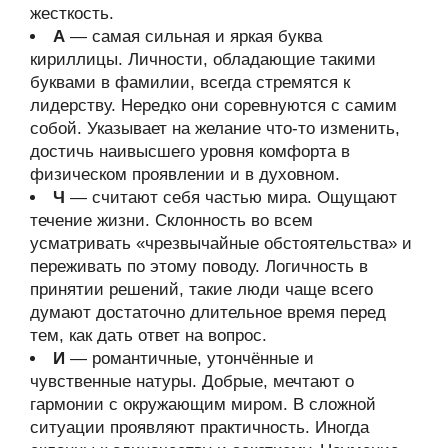
жесткость.
А
— самая сильная и яркая буква
кириллицы. Личности, обладающие такими
буквами в фамилии, всегда стремятся к
лидерству. Нередко они соревнуются с самим
собой. Указывает на желание что-то изменить,
достичь наивысшего уровня комфорта в
физическом проявлении и в духовном.
Ч
— считают себя частью мира. Ощущают
течение жизни. Склонность во всем
усматривать «чрезвычайные обстоятельства» и
переживать по этому поводу. Логичность в
принятии решений, такие люди чаще всего
думают достаточно длительное время перед
тем, как дать ответ на вопрос.
И
— романтичные, утончённые и
чувственные натуры. Добрые, мечтают о
гармонии с окружающим миром. В сложной
ситуации проявляют практичность. Иногда