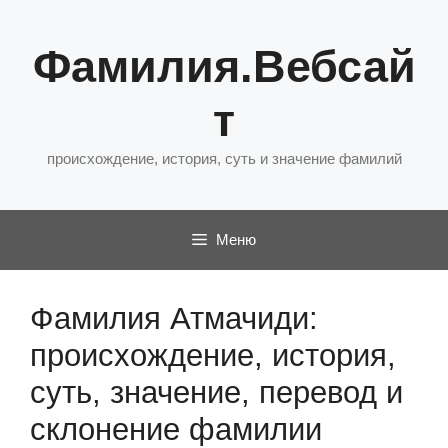
Перейти
к
Фамилия.Вебсай
содержимому
т
происхождение, история, суть и значение фамилий
Меню
Фамилия Атмачиди:
происхождение, история,
суть, значение, перевод и
склонение фамилии