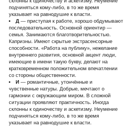
склонны к одиночеству и аскетизму. Неумение
подчиняться кому-либо, в то же время
указывает на равнодушие к власти.
Д
— приступая к работе, хорошо обдумывают
последовательность. Основной ориентир —
семья. Занимаются благотворительностью.
Капризны. Имеют скрытые экстрасенсорные
способности. «Работа на публику», нежелание
внутреннего развития, основной акцент люди,
имеющие в имени такую букву, делают на
кратковременном положительном впечатлении
со стороны общественности.
И
— романтичные, утончённые и
чувственные натуры. Добрые, мечтают о
гармонии с окружающим миром. В сложной
ситуации проявляют практичность. Иногда
склонны к одиночеству и аскетизму. Неумение
подчиняться кому-либо, в то же время
указывает на равнодушие к власти.