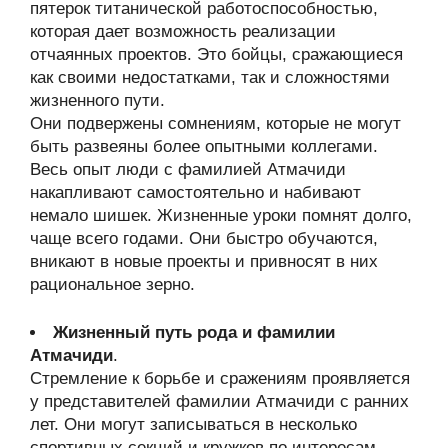
пятерок титанической работоспособностью,
которая дает возможность реализации
отчаянных проектов. Это бойцы, сражающиеся
как своими недостатками, так и сложностями
жизненного пути.
Они подвержены сомнениям, которые не могут
быть развеяны более опытными коллегами.
Весь опыт люди с фамилией Атмачиди
накапливают самостоятельно и набивают
немало шишек. Жизненные уроки помнят долго,
чаще всего годами. Они быстро обучаются,
вникают в новые проекты и привносят в них
рациональное зерно.
Жизненный путь рода и фамилии
Атмачиди
.
Стремление к борьбе и сражениям проявляется
у представителей фамилии Атмачиди с ранних
лет. Они могут записываться в несколько
спортивных секций и кружков по интересам,