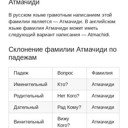
Атмачиди
В русском языке грамотным написанием этой
фамилии является — Атмачиди. В английском
языке фамилия Атмачиди может иметь
следующий вариант написания — Atmachidi.
Склонение фамилии Атмачиди по
падежам
Падеж
Вопрос
Фамилия
Именительный
Кто?
Атмачиди
Родительный
Нет Кого?
Атмачиди
Дательный
Рад Кому?
Атмачиди
Вижу
Винительный
Атмачиди
Кого?