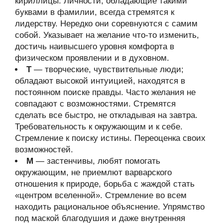
кириллицы. Личности, обладающие такими
буквами в фамилии, всегда стремятся к
лидерству. Нередко они соревнуются с самим
собой. Указывает на желание что-то изменить,
достичь наивысшего уровня комфорта в
физическом проявлении и в духовном.
Т
— творческие, чувствительные люди;
обладают высокой интуицией, находятся в
постоянном поиске правды. Часто желания не
совпадают с возможностями. Стремятся
сделать все быстро, не откладывая на завтра.
Требовательность к окружающим и к себе.
Стремление к поиску истины. Переоценка своих
возможностей.
М
— застенчивы, любят помогать
окружающим, не приемлют варварского
отношения к природе, борьба с жаждой стать
«центром вселенной». Стремление во всем
находить рациональное объяснение. Упрямство
под маской благодушия и даже внутренняя