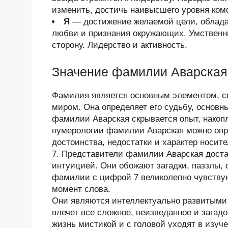
изменить, достичь наивысшего уровня ком
Я
— достижение желаемой цели, облада
любви и признания окружающих. Умственн
сторону. Лидерство и активность.
Значение фамилии Аварская
Фамилия является основным элементом, 
миром. Она определяет его судьбу, основн
фамилии Аварская скрывается опыт, нако
нумерологии фамилии Аварская можно опре
достоинства, недостатки и характер носи
7. Представители фамилии Аварская дост
интуицией. Они обожают загадки, паззлы,
фамилии с цифрой 7 великолепно чувствую
момент слова.
Они являются интеллектуально развитыми
влечет все сложное, неизведанное и зага
жизнь мистикой и с головой уходят в изуче