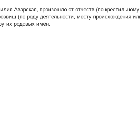
лия Аварская, произошло от отчеств (по крестильному
розвищ (по роду деятельности, месту происхождения ил
других родовых имён.