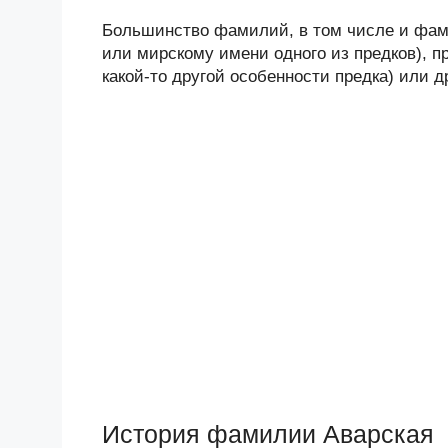
Большинство фамилий, в том числе и фами
или мирскому имени одного из предков), п
какой-то другой особенности предка) или 
История фамилии Аварская