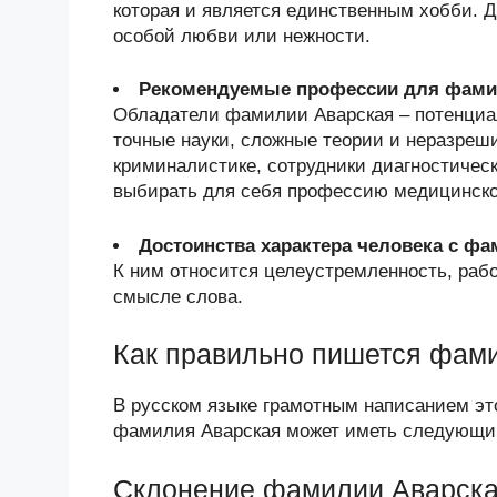
которая и является единственным хобби. Д
особой любви или нежности.
Рекомендуемые профессии для фами
Обладатели фамилии Аварская – потенци
точные науки, сложные теории и неразреш
криминалистике, сотрудники диагностичес
выбирать для себя профессию медицинско
Достоинства характера человека с ф
К ним относится целеустремленность, раб
смысле слова.
Как правильно пишется фам
В русском языке грамотным написанием эт
фамилия Аварская может иметь следующий
Склонение фамилии Аварска