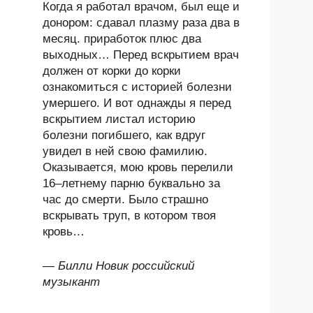
Когда я работал врачом, был еще и
донором: сдавал плазму раза два в
месяц. приработок плюс два
выходных… Перед вскрытием врач
должен от корки до корки
ознакомиться с историей болезни
умершего. И вот однажды я перед
вскрытием листал историю
болезни погибшего, как вдруг
увидел в ней свою фамилию.
Оказывается, мою кровь перелили
16–летнему парню буквально за
час до смерти. Было страшно
вскрывать труп, в котором твоя
кровь…
—
Билли Новик российский
музыкант