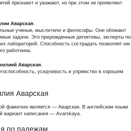
етей признают и уважают, но при этом не проявляют
лии Аварская
.
альные ученые, мыслители и философы. Они обожают
имые задачи. Это прирожденные детективы, эксперты по
ких лабораторий. Способность сострадать позволяет им
го работника.
амилией Аварская
.
отоспособность, усидчивость и упрямство в хорошем
илия Аварская
ой фамилии является — Аварская. В английском языке
 вариант написания — Avarskaya.
я по падежам