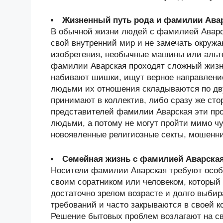
Жизненный путь рода и фамилии Ава
В обычной жизни людей с фамилией Аварск
свой внутренний мир и не замечать окру
изобретения, необычные машины или альт
фамилии Аварская проходят сложный жизн
набивают шишки, ищут верное направлени
людьми их отношения складываются по дв
принимают в коллектив, либо сразу же сто
представителей фамилии Аварская эти пр
людьми, а потому не могут пройти мимо чу
новоявленные религиозные секты, мошенн
Семейная жизнь с фамилией Аварска
Носители фамилии Аварская требуют особ
своим соратником или человеком, который
достаточно зрелом возрасте и долго выби
требований и часто закрываются в своей к
Решение бытовых проблем возлагают на сво