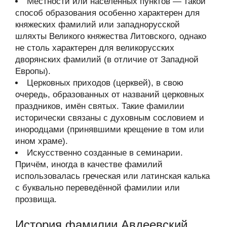
Местности или населённых пунктов — такой
способ образования особенно характерен для
княжеских фамилий или западнорусской
шляхты Великого княжества Литовского, однако
не столь характерен для великорусских
дворянских фамилий (в отличие от Западной
Европы).
Церковных приходов (церквей), в свою
очередь, образованных от названий церковных
праздников, имён святых. Такие фамилии
исторически связаны с духовным сословием и
инородцами (принявшими крещение в том или
ином храме).
Искусственно созданные в семинарии.
Причём, иногда в качестве фамилий
использовалась греческая или латинская калька
с буквально переведённой фамилии или
прозвища.
История фамилии Авдеевский