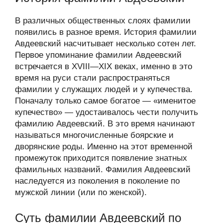
В различных общественных слоях фамилии
появились в разное время. История фамилии
Авдеевский насчитывает несколько сотен лет.
Первое упоминание фамилии Авдеевский
встречается в XVIII—XIX веках, именно в это
время на руси стали распространяться
фамилии у служащих людей и у купечества.
Поначалу только самое богатое — «именитое
купечество» — удостаивалось чести получить
фамилию Авдеевский. В это время начинают
называться многочисленные боярские и
дворянские роды. Именно на этот временной
промежуток приходится появление знатных
фамильных названий. Фамилия Авдеевский
наследуется из поколения в поколение по
мужской линии (или по женской).
Суть фамилии Авдеевский по