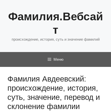
Перейти
к
Фамилия.Вебсай
содержимому
т
происхождение, история, суть и значение фамилий
Меню
Фамилия Авдеевский:
происхождение, история,
суть, значение, перевод и
склонение фамилии