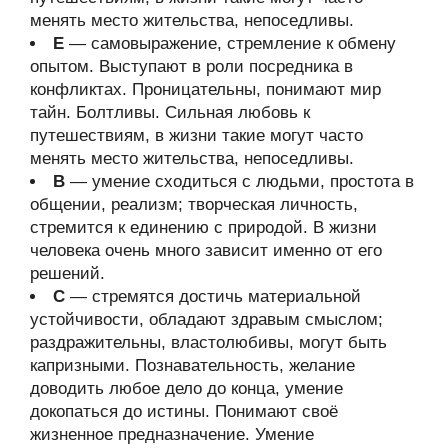
менять место жительства, непоседливы.
Е
— самовыражение, стремление к обмену
опытом. Выступают в роли посредника в
конфликтах. Проницательны, понимают мир
тайн. Болтливы. Сильная любовь к
путешествиям, в жизни такие могут часто
менять место жительства, непоседливы.
В
— умение сходиться с людьми, простота в
общении, реализм; творческая личность,
стремится к единению с природой. В жизни
человека очень много зависит именно от его
решений.
С
— стремятся достичь материальной
устойчивости, обладают здравым смыслом;
раздражительны, властолюбивы, могут быть
капризными. Познавательность, желание
доводить любое дело до конца, умение
докопаться до истины. Понимают своё
жизненное предназначение. Умение