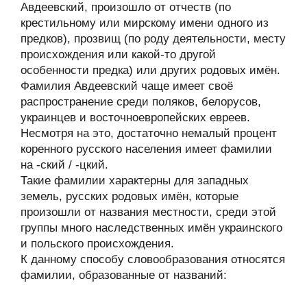
Авдеевский, произошло от отчеств (по
крестильному или мирскому имени одного из
предков), прозвищ (по роду деятельности, месту
происхождения или какой-то другой
особенности предка) или других родовых имён.
Фамилия Авдеевский чаще имеет своё
распространение среди поляков, белорусов,
украинцев и восточноевропейских евреев.
Несмотря на это, достаточно немалый процент
коренного русского населения имеет фамилии
на -ский / -цкий.
Такие фамилии характерны для западных
земель, русских родовых имён, которые
произошли от названия местности, среди этой
группы много наследственных имён украинского
и польского происхождения.
К данному способу словообразования относятся
фамилии, образованные от названий: