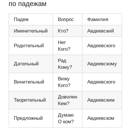
по падежам
Падеж
Вопрос
Фамилия
Именительный
Кто?
Авдеевский
Нет
Родительный
Авдеевского
Кого?
Рад
Дательный
Авдеевскому
Кому?
Вижу
Винительный
Авдеевского
Кого?
Доволен
Творительный
Авдеевским
Кем?
Думаю
Предложный
Авдеевском
О ком?