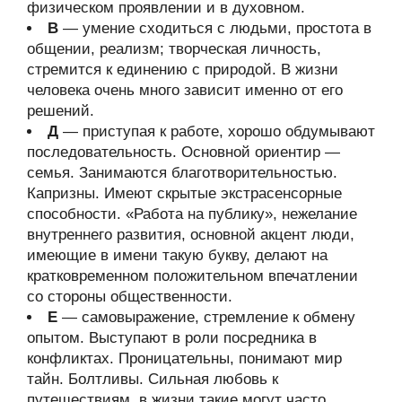
физическом проявлении и в духовном.
В
— умение сходиться с людьми, простота в
общении, реализм; творческая личность,
стремится к единению с природой. В жизни
человека очень много зависит именно от его
решений.
Д
— приступая к работе, хорошо обдумывают
последовательность. Основной ориентир —
семья. Занимаются благотворительностью.
Капризны. Имеют скрытые экстрасенсорные
способности. «Работа на публику», нежелание
внутреннего развития, основной акцент люди,
имеющие в имени такую букву, делают на
кратковременном положительном впечатлении
со стороны общественности.
Е
— самовыражение, стремление к обмену
опытом. Выступают в роли посредника в
конфликтах. Проницательны, понимают мир
тайн. Болтливы. Сильная любовь к
путешествиям, в жизни такие могут часто