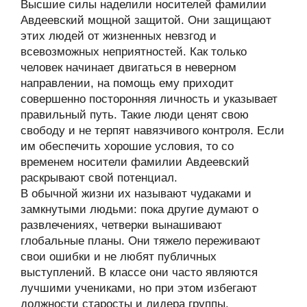
Высшие силы наделили носителей фамилии
Авдеевский мощной защитой. Они защищают
этих людей от жизненных невзгод и
всевозможных неприятностей. Как только
человек начинает двигаться в неверном
направлении, на помощь ему приходит
совершенно посторонняя личность и указывает
правильный путь. Такие люди ценят свою
свободу и не терпят навязчивого контроля. Если
им обеспечить хорошие условия, то со
временем носители фамилии Авдеевский
раскрывают свой потенциал.
В обычной жизни их называют чудаками и
замкнутыми людьми: пока другие думают о
развлечениях, четверки вынашивают
глобальные планы. Они тяжело переживают
свои ошибки и не любят публичных
выступлений. В классе они часто являются
лучшими учениками, но при этом избегают
должности старосты и лидера группы.