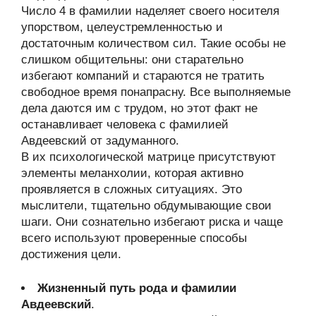
Число 4 в фамилии наделяет своего носителя
упорством, целеустремленностью и
достаточным количеством сил. Такие особы не
слишком общительны: они старательно
избегают компаний и стараются не тратить
свободное время понапрасну. Все выполняемые
дела даются им с трудом, но этот факт не
останавливает человека с фамилией
Авдеевский от задуманного.
В их психологической матрице присутствуют
элементы меланхолии, которая активно
проявляется в сложных ситуациях. Это
мыслители, тщательно обдумывающие свои
шаги. Они сознательно избегают риска и чаще
всего используют проверенные способы
достижения цели.
Жизненный путь рода и фамилии
Авдеевский
.