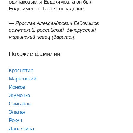
одинаковые: я Евдокимов, а он был
Евдокименко. Такое совпадение.
—
Ярослав Александрович Евдокимов
советский, российский, белорусский,
украинский певец (баритон)
Похожие фамилии
Краснотир
Марковский
Ионков
Жуменко
Сайганов
Златан
Рекун
Давалкина