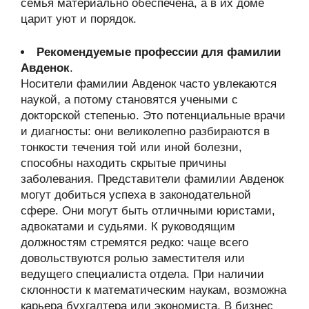
семья материально обеспечена, а в их доме
царит уют и порядок.
Рекомендуемые профессии для фамилии
Авденок
.
Носители фамилии Авденок часто увлекаются
наукой, а потому становятся учеными с
докторской степенью. Это потенциальные врачи
и диагносты: они великолепно разбираются в
тонкости течения той или иной болезни,
способны находить скрытые причины
заболевания. Представители фамилии Авденок
могут добиться успеха в законодательной
сфере. Они могут быть отличными юристами,
адвокатами и судьями. К руководящим
должностям стремятся редко: чаще всего
довольствуются ролью заместителя или
ведущего специалиста отдела. При наличии
склонности к математическим наукам, возможна
карьера бухгалтера или экономиста. В бизнес