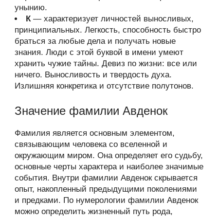
унынию.
К
— характеризует личностей выносливых,
принципиальных. Легкость, способность быстро
браться за любые дела и получать новые
знания. Люди с этой буквой в имени умеют
хранить чужие тайны. Девиз по жизни: все или
ничего. Выносливость и твердость духа.
Излишняя конкретика и отсутствие полутонов.
Значение фамилии Авденок
Фамилия является основным элементом,
связывающим человека со вселенной и
окружающим миром. Она определяет его судьбу,
основные черты характера и наиболее значимые
события. Внутри фамилии Авденок скрывается
опыт, накопленный предыдущими поколениями
и предками. По нумерологии фамилии Авденок
можно определить жизненный путь рода,