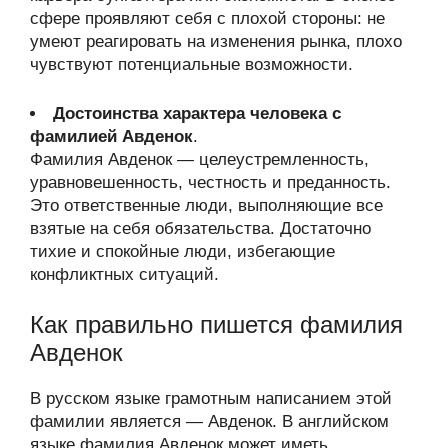
сфере проявляют себя с плохой стороны: не
умеют реагировать на изменения рынка, плохо
чувствуют потенциальные возможности.
Достоинства характера человека с
фамилией Авденок
.
Фамилия Авденок — целеустремленность,
уравновешенность, честность и преданность.
Это ответственные люди, выполняющие все
взятые на себя обязательства. Достаточно
тихие и спокойные люди, избегающие
конфликтных ситуаций.
Как правильно пишется фамилия
Авденок
В русском языке грамотным написанием этой
фамилии является — Авденок. В английском
языке фамилия Авденок может иметь