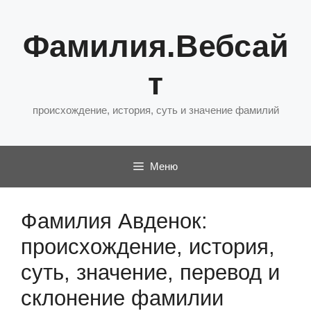
Перейти
к
Фамилия.Вебсай
содержимому
т
происхождение, история, суть и значение фамилий
Меню
Фамилия Авденок:
происхождение, история,
суть, значение, перевод и
склонение фамилии