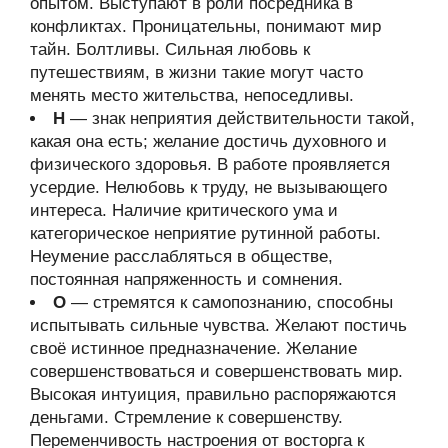
опытом. Выступают в роли посредника в
конфликтах. Проницательны, понимают мир
тайн. Болтливы. Сильная любовь к
путешествиям, в жизни такие могут часто
менять место жительства, непоседливы.
Н
— знак неприятия действительности такой,
какая она есть; желание достичь духовного и
физического здоровья. В работе проявляется
усердие. Нелюбовь к труду, не вызывающего
интереса. Наличие критического ума и
категорическое неприятие рутинной работы.
Неумение расслабляться в обществе,
постоянная напряженность и сомнения.
О
— стремятся к самопознанию, способны
испытывать сильные чувства. Желают постичь
своё истинное предназначение. Желание
совершенствоваться и совершенствовать мир.
Высокая интуиция, правильно распоряжаются
деньгами. Стремление к совершенству.
Переменчивость настроения от восторга к