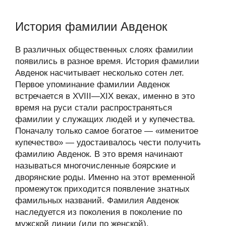
История фамилии Авденок
В различных общественных слоях фамилии
появились в разное время. История фамилии
Авденок насчитывает несколько сотен лет.
Первое упоминание фамилии Авденок
встречается в XVIII—XIX веках, именно в это
время на руси стали распространяться
фамилии у служащих людей и у купечества.
Поначалу только самое богатое — «именитое
купечество» — удостаивалось чести получить
фамилию Авденок. В это время начинают
называться многочисленные боярские и
дворянские роды. Именно на этот временной
промежуток приходится появление знатных
фамильных названий. Фамилия Авденок
наследуется из поколения в поколение по
мужской линии (или по женской).