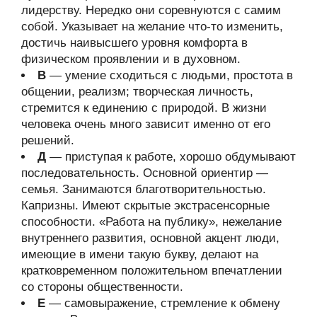
лидерству. Нередко они соревнуются с самим
собой. Указывает на желание что-то изменить,
достичь наивысшего уровня комфорта в
физическом проявлении и в духовном.
В
— умение сходиться с людьми, простота в
общении, реализм; творческая личность,
стремится к единению с природой. В жизни
человека очень много зависит именно от его
решений.
Д
— приступая к работе, хорошо обдумывают
последовательность. Основной ориентир —
семья. Занимаются благотворительностью.
Капризны. Имеют скрытые экстрасенсорные
способности. «Работа на публику», нежелание
внутреннего развития, основной акцент люди,
имеющие в имени такую букву, делают на
кратковременном положительном впечатлении
со стороны общественности.
Е
— самовыражение, стремление к обмену