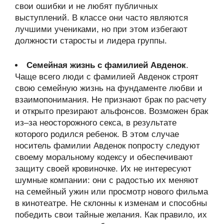
свои ошибки и не любят публичных
выступлений. В классе они часто являются
лучшими учениками, но при этом избегают
должности старосты и лидера группы.
Семейная жизнь с фамилией Авденок
.
Чаще всего люди с фамилией Авденок строят
свою семейную жизнь на фундаменте любви и
взаимопонимания. Не признают брак по расчету
и открыто презирают альфонсов. Возможен брак
из–за неосторожного секса, в результате
которого родился ребенок. В этом случае
носитель фамилии Авденок попросту следуют
своему моральному кодексу и обеспечивают
защиту своей кровиночке. Их не интересуют
шумные компании: они с радостью их меняют
на семейный ужин или просмотр нового фильма
в кинотеатре. Не склонны к изменам и способны
победить свои тайные желания. Как правило, их