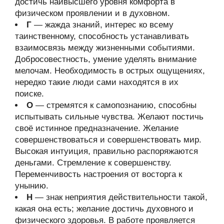
достичь наивысшего уровня комфорта в
физическом проявлении и в духовном.
Г
— жажда знаний, интерес ко всему
таинственному, способность устанавливать
взаимосвязь между жизненными событиями.
Добросовестность, умение уделять внимание
мелочам. Необходимость в острых ощущениях,
нередко такие люди сами находятся в их
поиске.
О
— стремятся к самопознанию, способны
испытывать сильные чувства. Желают постичь
своё истинное предназначение. Желание
совершенствоваться и совершенствовать мир.
Высокая интуиция, правильно распоряжаются
деньгами. Стремление к совершенству.
Переменчивость настроения от восторга к
унынию.
Н
— знак неприятия действительности такой,
какая она есть; желание достичь духовного и
физического здоровья. В работе проявляется