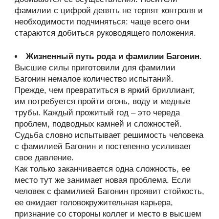
фамилии с цифрой девять не терпят контроля и
необходимости подчиняться: чаще всего они
стараются добиться руководящего положения.
Жизненный путь рода и фамилии Багонин
.
Высшие силы приготовили для фамилии
Багонин немалое количество испытаний.
Прежде, чем превратиться в яркий бриллиант,
им потребуется пройти огонь, воду и медные
трубы. Каждый прожитый год – это череда
проблем, подводных камней и сложностей.
Судьба словно испытывает решимость человека
с фамилией Багонин и постепенно усиливает
свое давление.
Как только заканчивается одна сложность, ее
место тут же занимает новая проблема. Если
человек с фамилией Багонин проявит стойкость,
ее ожидает головокружительная карьера,
признание со стороны коллег и место в высшем