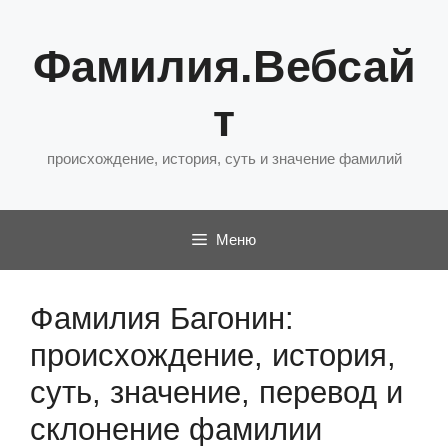
Перейти
к
Фамилия.Вебсай
содержимому
т
происхождение, история, суть и значение фамилий
Меню
Фамилия Багонин:
происхождение, история,
суть, значение, перевод и
склонение фамилии