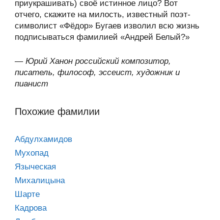
приукрашивать) своё истинное лицо? Вот
отчего, скажите на милость, известный поэт-
символист «Фёдор» Бугаев изволил всю жизнь
подписываться фамилией «Андрей Белый?»
—
Юрий Ханон российский композитор,
писатель, философ, эссеист, художник и
пианист
Похожие фамилии
Абдулхамидов
Мухопад
Языческая
Михалицына
Шарте
Кадрова