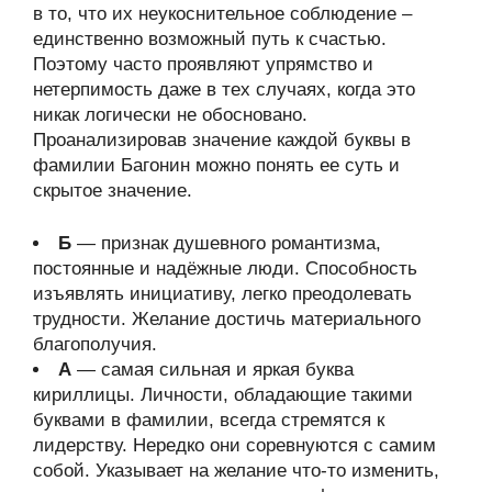
в то, что их неукоснительное соблюдение –
единственно возможный путь к счастью.
Поэтому часто проявляют упрямство и
нетерпимость даже в тех случаях, когда это
никак логически не обосновано.
Проанализировав значение каждой буквы в
фамилии Багонин можно понять ее суть и
скрытое значение.
Б
— признак душевного романтизма,
постоянные и надёжные люди. Способность
изъявлять инициативу, легко преодолевать
трудности. Желание достичь материального
благополучия.
А
— самая сильная и яркая буква
кириллицы. Личности, обладающие такими
буквами в фамилии, всегда стремятся к
лидерству. Нередко они соревнуются с самим
собой. Указывает на желание что-то изменить,