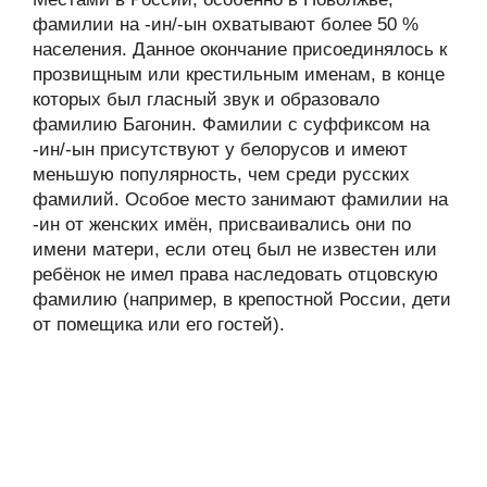
фамилии на -ин/-ын охватывают более 50 %
населения. Данное окончание присоединялось к
прозвищным или крестильным именам, в конце
которых был гласный звук и образовало
фамилию Багонин. Фамилии с суффиксом на
-ин/-ын присутствуют у белорусов и имеют
меньшую популярность, чем среди русских
фамилий. Особое место занимают фамилии на
-ин от женских имён, присваивались они по
имени матери, если отец был не известен или
ребёнок не имел права наследовать отцовскую
фамилию (например, в крепостной России, дети
от помещика или его гостей).