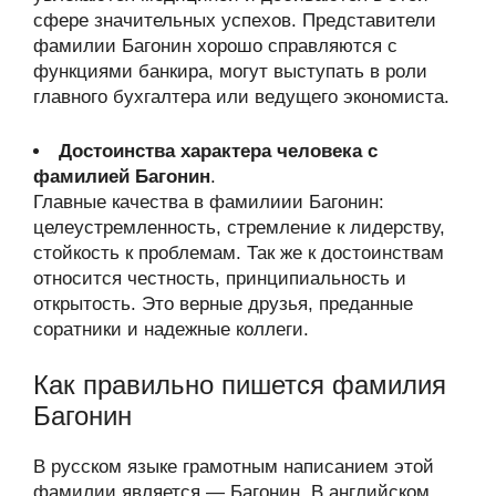
сфере значительных успехов. Представители
фамилии Багонин хорошо справляются с
функциями банкира, могут выступать в роли
главного бухгалтера или ведущего экономиста.
Достоинства характера человека с
фамилией Багонин
.
Главные качества в фамилиии Багонин:
целеустремленность, стремление к лидерству,
стойкость к проблемам. Так же к достоинствам
относится честность, принципиальность и
открытость. Это верные друзья, преданные
соратники и надежные коллеги.
Как правильно пишется фамилия
Багонин
В русском языке грамотным написанием этой
фамилии является — Багонин. В английском