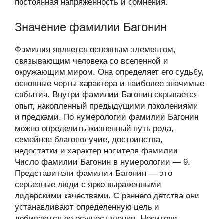
постоянная напряженность и сомнения.
Значение фамилии Багонин
Фамилия является основным элементом,
связывающим человека со вселенной и
окружающим миром. Она определяет его судьбу,
основные черты характера и наиболее значимые
события. Внутри фамилии Багонин скрывается
опыт, накопленный предыдущими поколениями
и предками. По нумерологии фамилии Багонин
можно определить жизненный путь рода,
семейное благополучие, достоинства,
недостатки и характер носителя фамилии.
Число фамилии Багонин в нумерологии — 9.
Представители фамилии Багонин — это
серьезные люди с ярко выраженными
лидерскими качествами. С раннего детства они
устанавливают определенную цель и
добиваются ее осуществления. Носители