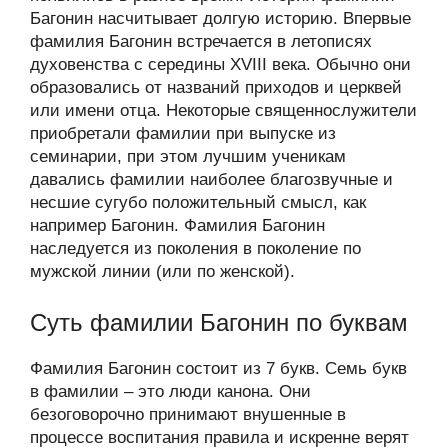
Багонин насчитывает долгую историю. Впервые
фамилия Багонин встречается в летописях
духовенства с середины XVIII века. Обычно они
образовались от названий приходов и церквей
или имени отца. Некоторые священнослужители
приобретали фамилии при выпуске из
семинарии, при этом лучшим ученикам
давались фамилии наиболее благозвучные и
несшие сугубо положительный смысл, как
например Багонин. Фамилия Багонин
наследуется из поколения в поколение по
мужской линии (или по женской).
Суть фамилии Багонин по буквам
Фамилия Багонин состоит из 7 букв. Семь букв
в фамилии – это люди канона. Они
безоговорочно принимают внушенные в
процессе воспитания правила и искренне верят