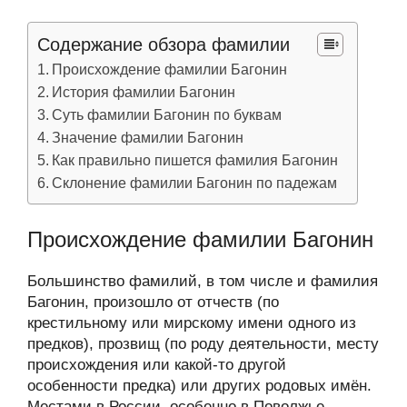
Содержание обзора фамилии
Происхождение фамилии Багонин
История фамилии Багонин
Суть фамилии Багонин по буквам
Значение фамилии Багонин
Как правильно пишется фамилия Багонин
Склонение фамилии Багонин по падежам
Происхождение фамилии Багонин
Большинство фамилий, в том числе и фамилия
Багонин, произошло от отчеств (по
крестильному или мирскому имени одного из
предков), прозвищ (по роду деятельности, месту
происхождения или какой-то другой
особенности предка) или других родовых имён.
Местами в России, особенно в Поволжье,