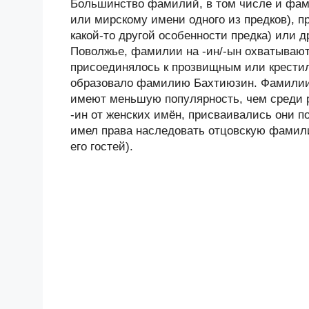
Большинство фамилий, в том числе и фами
или мирскому имени одного из предков), п
какой-то другой особенности предка) или 
Поволжье, фамилии на -ин/-ын охватывают
присоединялось к прозвищным или крестил
образовало фамилию Бахтиюзин. Фамилии 
имеют меньшую популярность, чем среди 
-ин от женских имён, присваивались они п
имел права наследовать отцовскую фамили
его гостей).