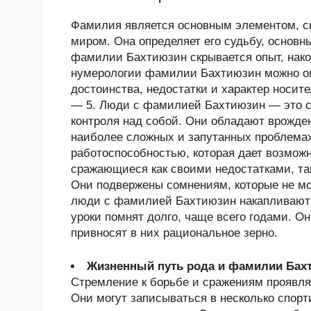
Фамилия является основным элементом, 
миром. Она определяет его судьбу, основн
фамилии Бахтиюзин скрывается опыт, нак
нумерологии фамилии Бахтиюзин можно оп
достоинства, недостатки и характер носи
— 5. Люди с фамилией Бахтиюзин — это 
контроля над собой. Они обладают врожде
наиболее сложных и запутанных проблема
работоспособностью, которая дает возмож
сражающиеся как своими недостатками, та
Они подвержены сомнениям, которые не мо
люди с фамилией Бахтиюзин накапливают
уроки помнят долго, чаще всего годами. О
привносят в них рациональное зерно.
Жизненный путь рода и фамилии Бах
Стремление к борьбе и сражениям проявля
Они могут записываться в несколько спорт