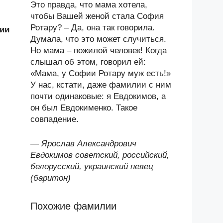
Это правда, что мама хотела,
чтобы Вашей женой стала София
Ротару? – Да, она так говорила.
ии
Думала, что это может случиться.
Но мама – пожилой человек! Когда
слышал об этом, говорил ей:
«Мама, у Софии Ротару муж есть!»
У нас, кстати, даже фамилии с ним
почти одинаковые: я Евдокимов, а
он был Евдокименко. Такое
совпадение.
—
Ярослав Александрович
Евдокимов советский, российский,
белорусский, украинский певец
(баритон)
Похожие фамилии