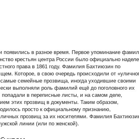
н
 появились в разное время. Первое упоминание фами
инство крестьян центра России было официально надел
тного права в 1861 году. Фамилия Бахтиюзин по
ем. Которое, в свою очередь происходили от «улично
и самые семейные прозвища, иногда уходившие своими
ически выполняли роль фамилий ещё до поголовного их
 попадали в переписные листы, и на самом деле,
ием этих прозвищ в документы. Таким образом,
водилось просто к официальному признанию,
 личных прозвищ за их носителями. Фамилия Бахтиюзи
мужской линии (или по женской).