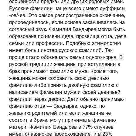
особенности предка) или других родовых имён.
Русские фамилии чаще всего имеют суффиксы
-ов/-ев. Это самое распространенное окончание,
присоединялось, если основа заканчивалась на
согласный звук. Фамилия Бандырев могла быть
образована по имени деда, прозвища отца, дела
семьи или профессии. Подобную этимологию
имеет большинство русских фамилий. Так
проще стало обозначать семьи одного корня. В
русской традиции женщины при вступлении в
брак принимают фамилию мужа. Кроме того,
женщина может сохранить свою девичью
фамилию либо принять двойную фамилию с
написанием фамилии мужа и своей девичьей
фамилии через дефис. Дети обычно принимают
фамилию отца — Бандырев, однако, по
желанию родителей или если женщина не
состоит в браке, могут принимать фамилию
матери. Фамилия Бандырев в 77% случаев
имеет славянское происхождение, и в 23%