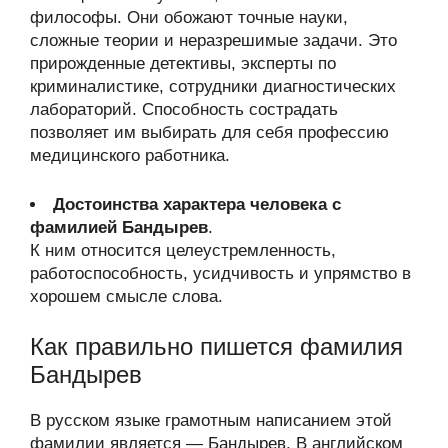
философы. Они обожают точные науки,
сложные теории и неразрешимые задачи. Это
прирожденные детективы, эксперты по
криминалистике, сотрудники диагностических
лабораторий. Способность сострадать
позволяет им выбирать для себя профессию
медицинского работника.
Достоинства характера человека с
фамилией Бандырев
.
К ним относится целеустремленность,
работоспособность, усидчивость и упрямство в
хорошем смысле слова.
Как правильно пишется фамилия
Бандырев
В русском языке грамотным написанием этой
фамилии является — Бандырев. В английском