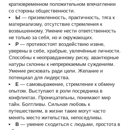
кратковременном положительном впечатлении
со стороны общественности.
Ы
— приземленность, практичность, тяга к
материализму, отсутствие стремления к
возвышенному. Умение нести ответственность
не только за себя, но и окружающих.
Р
— противостоят воздействию извне,
уверены в себе, храбрые, увлечённые личности.
Способны к неоправданному риску, авантюрные
натуры склонны к непререкаемым суждениям.
Умение рисковать ради цели. Желание и
потенциал для лидерства.
Е
— самовыражение, стремление к обмену
опытом. Выступают в роли посредника в
конфликтах. Проницательны, понимают мир
тайн. Болтливы. Сильная любовь к
путешествиям, в жизни такие могут часто
менять место жительства, непоседливы.
В
— умение сходиться с людьми, простота в