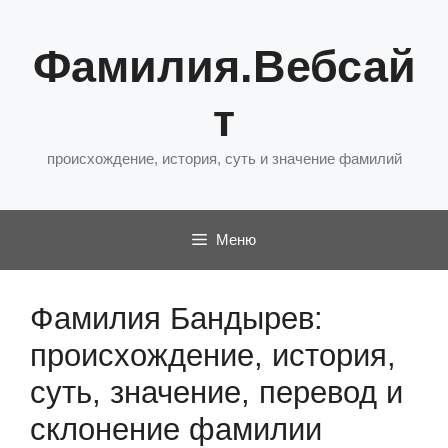
Перейти
к
Фамилия.Вебсай
содержимому
т
происхождение, история, суть и значение фамилий
Меню
Фамилия Бандырев:
происхождение, история,
суть, значение, перевод и
склонение фамилии