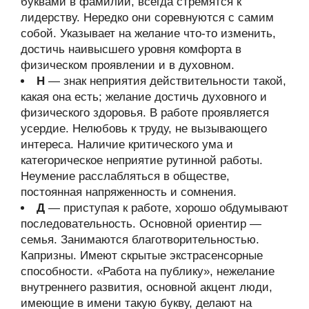
буквами в фамилии, всегда стремятся к
лидерству. Нередко они соревнуются с самим
собой. Указывает на желание что-то изменить,
достичь наивысшего уровня комфорта в
физическом проявлении и в духовном.
Н
— знак неприятия действительности такой,
какая она есть; желание достичь духовного и
физического здоровья. В работе проявляется
усердие. Нелюбовь к труду, не вызывающего
интереса. Наличие критического ума и
категорическое неприятие рутинной работы.
Неумение расслабляться в обществе,
постоянная напряженность и сомнения.
Д
— приступая к работе, хорошо обдумывают
последовательность. Основной ориентир —
семья. Занимаются благотворительностью.
Капризны. Имеют скрытые экстрасенсорные
способности. «Работа на публику», нежелание
внутреннего развития, основной акцент люди,
имеющие в имени такую букву, делают на