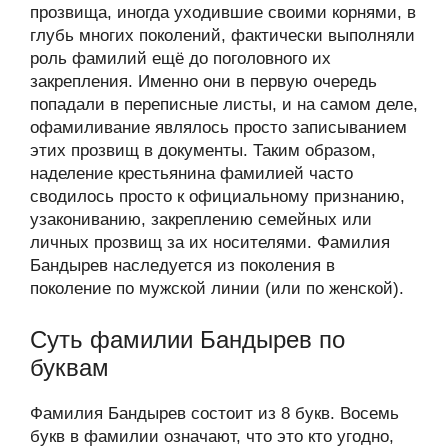
прозвища, иногда уходившие своими корнями, в
глубь многих поколений, фактически выполняли
роль фамилий ещё до поголовного их
закрепления. Именно они в первую очередь
попадали в переписные листы, и на самом деле,
офамиливание являлось просто записыванием
этих прозвищ в документы. Таким образом,
наделение крестьянина фамилией часто
сводилось просто к официальному признанию,
узакониванию, закреплению семейных или
личных прозвищ за их носителями. Фамилия
Бандырев наследуется из поколения в
поколение по мужской линии (или по женской).
Суть фамилии Бандырев по
буквам
Фамилия Бандырев состоит из 8 букв. Восемь
букв в фамилии означают, что это кто угодно,