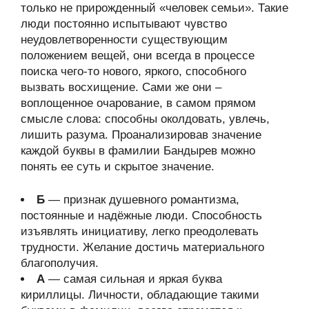
только не прирожденный «человек семьи». Такие
люди постоянно испытывают чувство
неудовлетворенности существующим
положением вещей, они всегда в процессе
поиска чего-то нового, яркого, способного
вызвать восхищение. Сами же они –
воплощенное очарование, в самом прямом
смысле слова: способны околдовать, увлечь,
лишить разума. Проанализировав значение
каждой буквы в фамилии Бандырев можно
понять ее суть и скрытое значение.
Б
— признак душевного романтизма,
постоянные и надёжные люди. Способность
изъявлять инициативу, легко преодолевать
трудности. Желание достичь материального
благополучия.
А
— самая сильная и яркая буква
кириллицы. Личности, обладающие такими