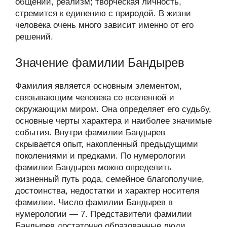
общении, реализм; творческая личность,
стремится к единению с природой. В жизни
человека очень много зависит именно от его
решений.
Значение фамилии Бандырев
Фамилия является основным элементом,
связывающим человека со вселенной и
окружающим миром. Она определяет его судьбу,
основные черты характера и наиболее значимые
события. Внутри фамилии Бандырев
скрывается опыт, накопленный предыдущими
поколениями и предками. По нумерологии
фамилии Бандырев можно определить
жизненный путь рода, семейное благополучие,
достоинства, недостатки и характер носителя
фамилии. Число фамилии Бандырев в
нумерологии — 7. Представители фамилии
Бандырев достаточно образованные люди,