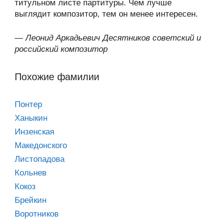
титульном листе партитуры. Чем лучше
выглядит композитор, тем он менее интересен.
—
Леонид Аркадьевич Десятников советский и
российский композитор
Похожие фамилии
Понтер
Ханыкин
Инзенская
Македонского
Листопадова
Кольнев
Кокоз
Брейкин
Воротников