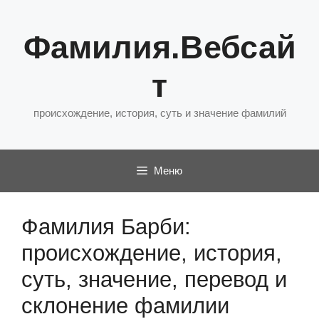
Перейти
к
Фамилия.Вебсай
содержимому
т
происхождение, история, суть и значение фамилий
Меню
Фамилия Барби:
происхождение, история,
суть, значение, перевод и
склонение фамилии