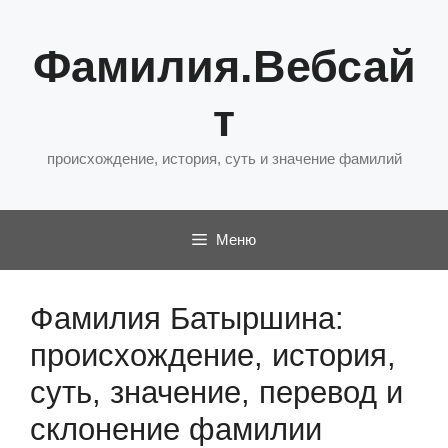
Перейти
к
Фамилия.Вебсай
содержимому
т
происхождение, история, суть и значение фамилий
Меню
Фамилия Батыршина:
происхождение, история,
суть, значение, перевод и
склонение фамилии