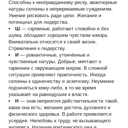
Способны к неоправданному риску, авантюрные
натуры склонны к непререкаемым суждениям.
Умение рисковать ради цели. Желание и
потенциал для лидерства.
Ш
— скромные, работают спокойно и без
шума, обладают хорошим чувством юмора.
Внимательно относятся к своей жизни.
Стремление к лидерству.
И
— романтичные, утончённые и
чувственные натуры. Добрые, мечтают о
гармонии с окружающим миром. В сложной
ситуации проявляют практичность. Иногда
склонны к одиночеству и аскетизму. Неумение
подчиняться кому-либо, в то же время
указывает на равнодушие к власти.
Н
— знак неприятия действительности такой,
какая она есть; желание достичь духовного и
физического здоровья. В работе проявляется
усердие. Нелюбовь к труду, не вызывающего
интереса. Наличие критического ума и