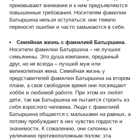
приковывают внимание и к ним предъявляются
повышенные требования. Носителям фамилии
Батыршина нельзя оступаться: они тяжело
переносят ошибки и часто замыкаются в себе.
Семейная жизнь с фамилией Батыршина
.
Носители фамилии Батыршина – не лучшие
семьянины. Это душа компании, преданный
друг, но не всегда – лучший муж или
великолепная жена. Семейная жизнь у
представителей фамилии Батыршина на втором
плане, а свое свободное время они посвящают
хобби и любимой работе. При этом их любят
дети, так как Батыршина не пытается строить из
себя взрослого человека. Люди с фамилией
Батыршина общаются с малышами на равных, а
потому пробуждают в них чувство гордости и
значимости. К сожалению, они склонны к
увлечению противоположным полом: эта