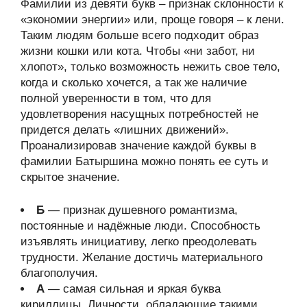
Фамилии из девяти букв – признак склонности к
«экономии энергии» или, проще говоря – к лени.
Таким людям больше всего подходит образ
жизни кошки или кота. Чтобы «ни забот, ни
хлопот», только возможность нежить свое тело,
когда и сколько хочется, а так же наличие
полной уверенности в том, что для
удовлетворения насущных потребностей не
придется делать «лишних движений».
Проанализировав значение каждой буквы в
фамилии Батыршина можно понять ее суть и
скрытое значение.
Б
— признак душевного романтизма,
постоянные и надёжные люди. Способность
изъявлять инициативу, легко преодолевать
трудности. Желание достичь материального
благополучия.
А
— самая сильная и яркая буква
кириллицы. Личности, обладающие такими