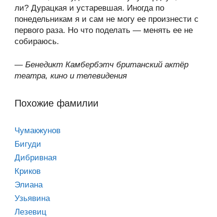
ли? Дурацкая и устаревшая. Иногда по
понедельникам я и сам не могу ее произнести с
первого раза. Но что поделать — менять ее не
собираюсь.
—
Бенедикт Камбербэтч британский актёр
театра, кино и телевидения
Похожие фамилии
Чумакжунов
Бигуди
Дибривная
Криков
Элиана
Узьявина
Лезевиц