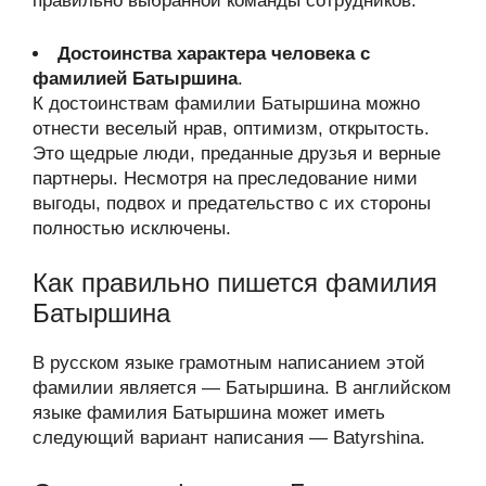
правильно выбранной команды сотрудников.
Достоинства характера человека с
фамилией Батыршина
.
К достоинствам фамилии Батыршина можно
отнести веселый нрав, оптимизм, открытость.
Это щедрые люди, преданные друзья и верные
партнеры. Несмотря на преследование ними
выгоды, подвох и предательство с их стороны
полностью исключены.
Как правильно пишется фамилия
Батыршина
В русском языке грамотным написанием этой
фамилии является — Батыршина. В английском
языке фамилия Батыршина может иметь
следующий вариант написания — Batyrshina.