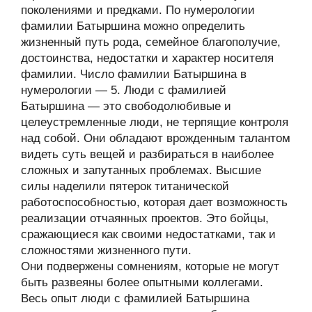
поколениями и предками. По нумерологии
фамилии Батыршина можно определить
жизненный путь рода, семейное благополучие,
достоинства, недостатки и характер носителя
фамилии. Число фамилии Батыршина в
нумерологии — 5. Люди с фамилией
Батыршина — это свободолюбивые и
целеустремленные люди, не терпящие контроля
над собой. Они обладают врожденным талантом
видеть суть вещей и разбираться в наиболее
сложных и запутанных проблемах. Высшие
силы наделили пятерок титанической
работоспособностью, которая дает возможность
реализации отчаянных проектов. Это бойцы,
сражающиеся как своими недостатками, так и
сложностями жизненного пути.
Они подвержены сомнениям, которые не могут
быть развеяны более опытными коллегами.
Весь опыт люди с фамилией Батыршина