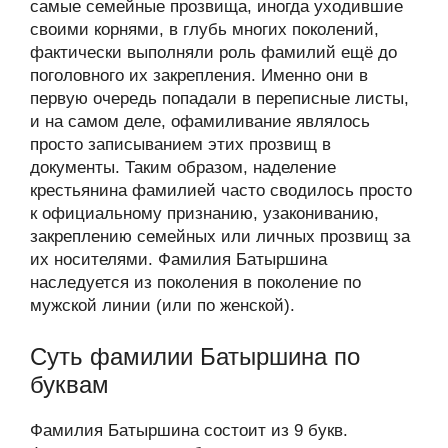
самые семейные прозвища, иногда уходившие
своими корнями, в глубь многих поколений,
фактически выполняли роль фамилий ещё до
поголовного их закрепления. Именно они в
первую очередь попадали в переписные листы,
и на самом деле, офамиливание являлось
просто записыванием этих прозвищ в
документы. Таким образом, наделение
крестьянина фамилией часто сводилось просто
к официальному признанию, узакониванию,
закреплению семейных или личных прозвищ за
их носителями. Фамилия Батыршина
наследуется из поколения в поколение по
мужской линии (или по женской).
Суть фамилии Батыршина по
буквам
Фамилия Батыршина состоит из 9 букв.