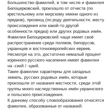
Большинство фамилий, в том числе и фамилия
Белоцерковский, произошло от отчеств (по
крестильному или мирскому имени одного из
предков), прозвищ (по роду деятельности, месту
происхождения или какой-то другой
особенности предка) или других родовых имён.
Фамилия Белоцерковский чаще имеет своё
распространение среди поляков, белорусов,
украинцев и восточноевропейских евреев.
Несмотря на это, достаточно немалый процент
коренного русского населения имеет фамилии
на -ский / -цкий.
Такие фамилии характерны для западных
земель, русских родовых имён, которые
произошли от названия местности, среди этой
группы много наследственных имён украинского
и польского происхождения.
К данному способу словообразования относятся
фамилии, образованные от названий: