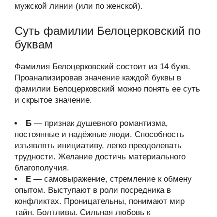
мужской линии (или по женской).
Суть фамилии Белоцерковский по
буквам
Фамилия Белоцерковский состоит из 14 букв.
Проанализировав значение каждой буквы в
фамилии Белоцерковский можно понять ее суть
и скрытое значение.
Б
— признак душевного романтизма,
постоянные и надёжные люди. Способность
изъявлять инициативу, легко преодолевать
трудности. Желание достичь материального
благополучия.
Е
— самовыражение, стремление к обмену
опытом. Выступают в роли посредника в
конфликтах. Проницательны, понимают мир
тайн. Болтливы. Сильная любовь к