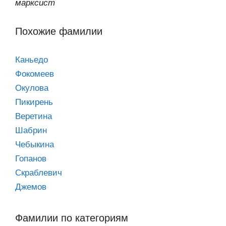
марксист
Похожие фамилии
Каньедо
Фокомеев
Окулова
Пикирень
Веретина
Шабрин
Чебыкина
Гопанов
Скраблевич
Джемов
Фамилии по категориям