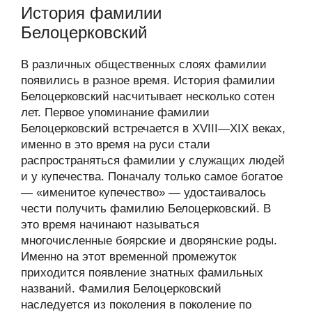
История фамилии
Белоцерковский
В различных общественных слоях фамилии
появились в разное время. История фамилии
Белоцерковский насчитывает несколько сотен
лет. Первое упоминание фамилии
Белоцерковский встречается в XVIII—XIX веках,
именно в это время на руси стали
распространяться фамилии у служащих людей
и у купечества. Поначалу только самое богатое
— «именитое купечество» — удостаивалось
чести получить фамилию Белоцерковский. В
это время начинают называться
многочисленные боярские и дворянские роды.
Именно на этот временной промежуток
приходится появление знатных фамильных
названий. Фамилия Белоцерковский
наследуется из поколения в поколение по