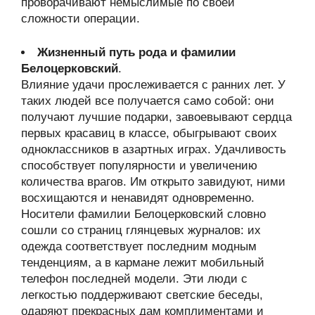
проворачивают немыслимые по своей
сложности операции.
Жизненный путь рода и фамилии
Белоцерковский
.
Влияние удачи прослеживается с ранних лет. У
таких людей все получается само собой: они
получают лучшие подарки, завоевывают сердца
первых красавиц в классе, обыгрывают своих
одноклассников в азартных играх. Удачливость
способствует популярности и увеличению
количества врагов. Им открыто завидуют, ними
восхищаются и ненавидят одновременно.
Носители фамилии Белоцерковский словно
сошли со страниц глянцевых журналов: их
одежда соответствует последним модным
тенденциям, а в кармане лежит мобильный
телефон последней модели. Эти люди с
легкостью поддерживают светские беседы,
одаряют прекрасных дам комплиментами и