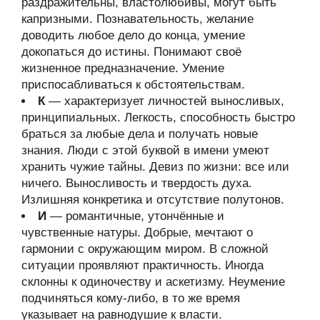
раздражительны, властолюбивы, могут быть
капризными. Познавательность, желание
доводить любое дело до конца, умение
докопаться до истины. Понимают своё
жизненное предназначение. Умение
приспосабливаться к обстоятельствам.
К
— характеризует личностей выносливых,
принципиальных. Легкость, способность быстро
браться за любые дела и получать новые
знания. Люди с этой буквой в имени умеют
хранить чужие тайны. Девиз по жизни: все или
ничего. Выносливость и твердость духа.
Излишняя конкретика и отсутствие полутонов.
И
— романтичные, утончённые и
чувственные натуры. Добрые, мечтают о
гармонии с окружающим миром. В сложной
ситуации проявляют практичность. Иногда
склонны к одиночеству и аскетизму. Неумение
подчиняться кому-либо, в то же время
указывает на равнодушие к власти.