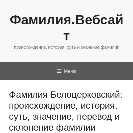
Перейти
к
Фамилия.Вебсай
содержимому
т
происхождение, история, суть и значение фамилий
Меню
Фамилия Белоцерковский:
происхождение, история,
суть, значение, перевод и
склонение фамилии