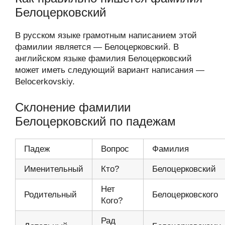
Белоцерковский
В русском языке грамотным написанием этой
фамилии является — Белоцерковский. В
английском языке фамилия Белоцерковский
может иметь следующий вариант написания —
Belocerkovskiy.
Склонение фамилии
Белоцерковский по падежам
Падеж
Вопрос
Фамилия
Именительный
Кто?
Белоцерковский
Нет
Родительный
Белоцерковского
Кого?
Рад