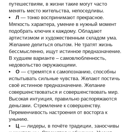
путешествиям, в жизни такие могут часто
менять место жительства, непоседливы.
Л
— тонко воспринимают прекрасное.
Мягкость характера, умение в нужный момент
подобрать ключик к каждому. Обладают
артистизмом и художественным складом ума.
Желание делиться опытом. Не тратят жизнь
бессмысленно, ищут истинное предназначение.
В худшем варианте – самовлюбленность,
недовольство окружающими.
О
— стремятся к самопознанию, способны
испытывать сильные чувства. Желают постичь
своё истинное предназначение. Желание
совершенствоваться и совершенствовать мир.
Высокая интуиция, правильно распоряжаются
деньгами. Стремление к совершенству.
Переменчивость настроения от восторга к
унынию.
Ц
— лидеры, в почёте традиции, заносчивы