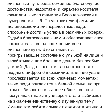
жизненный путь рода, семейное благополучие,
достоинства, недостатки и характер носителя
фамилии. Число фамилии Белоцерковский в
нумерологии — 6. Представители фамилии
Белоцерковский жизнерадостные люди,
способные достичь успеха в различных сферах.
Судьба благосклонна к ним и обеспечивает свое
покровительство на протяжении всего
жизненного пути. Это оптимисты,
проигрывающие состояние с улыбкой на лице и
зарабатывающие большие деньги без особых
усилий. Да, да – все эти слова относятся к
людям с цифрой 6 в фамилии. Влияние удачи
прослеживается во всех ключевых моментах:
такие люди рождаются в бедной семье, но при
этом выбиваются в высшее общество, они
прогуливают пары в университете, и выбирают
на экзамене единственную изученную тему.
Именно эти ребята срывают джекпот в казино и