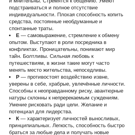
и мнительны. Стремятся к общению. Умеют
подстраиваться и полное отсутствие
индивидуальности. Плохая способность копить
средства, постоянные необдуманные и
спонтанные траты.
Е
— самовыражение, стремление к обмену
опытом. Выступают в роли посредника в
конфликтах. Проницательны, понимают мир
тайн. Болтливы. Сильная любовь к
путешествиям, в жизни такие могут часто
менять место жительства, непоседливы.
Р
— противостоят воздействию извне,
уверены в себе, храбрые, увлечённые личности.
Способны к неоправданному риску, авантюрные
натуры склонны к непререкаемым суждениям.
Умение рисковать ради цели. Желание и
потенциал для лидерства.
К
— характеризует личностей выносливых,
принципиальных. Легкость, способность быстро
браться за любые дела и получать новые