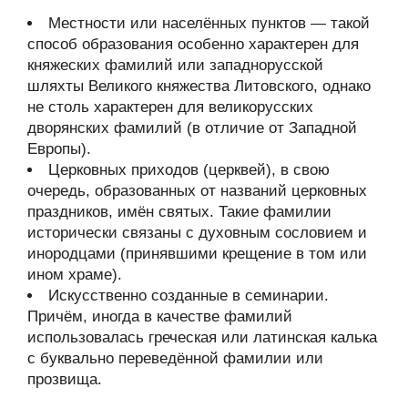
Местности или населённых пунктов — такой
способ образования особенно характерен для
княжеских фамилий или западнорусской
шляхты Великого княжества Литовского, однако
не столь характерен для великорусских
дворянских фамилий (в отличие от Западной
Европы).
Церковных приходов (церквей), в свою
очередь, образованных от названий церковных
праздников, имён святых. Такие фамилии
исторически связаны с духовным сословием и
инородцами (принявшими крещение в том или
ином храме).
Искусственно созданные в семинарии.
Причём, иногда в качестве фамилий
использовалась греческая или латинская калька
с буквально переведённой фамилии или
прозвища.