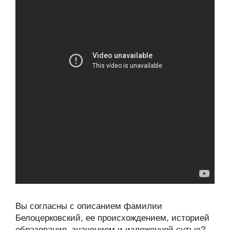
Вы согласны с описанием фамилии
Белоцерковский, ее происхождением, историей
образования, значением и изложенной сутью?