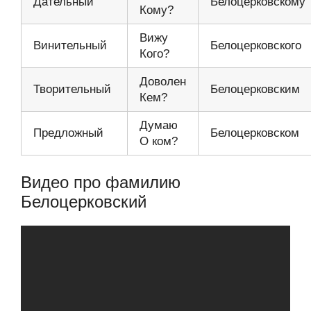
Дательный
Белоцерковскому
Кому?
Вижу
Винительный
Белоцерковского
Кого?
Доволен
Творительный
Белоцерковским
Кем?
Думаю
Предложный
Белоцерковском
О ком?
Видео про фамилию
Белоцерковский