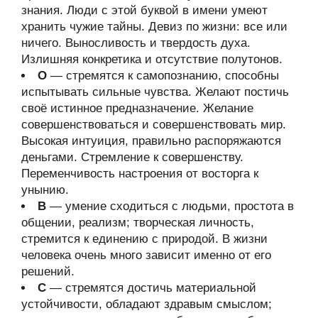
знания. Люди с этой буквой в имени умеют
хранить чужие тайны. Девиз по жизни: все или
ничего. Выносливость и твердость духа.
Излишняя конкретика и отсутствие полутонов.
О
— стремятся к самопознанию, способны
испытывать сильные чувства. Желают постичь
своё истинное предназначение. Желание
совершенствоваться и совершенствовать мир.
Высокая интуиция, правильно распоряжаются
деньгами. Стремление к совершенству.
Переменчивость настроения от восторга к
унынию.
В
— умение сходиться с людьми, простота в
общении, реализм; творческая личность,
стремится к единению с природой. В жизни
человека очень много зависит именно от его
решений.
С
— стремятся достичь материальной
устойчивости, обладают здравым смыслом;