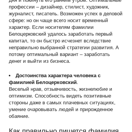
дня и покинуть его ранним утром. Оптимальные
профессии – дизайнер, стилист, художник,
журналист, писатель. Возможен успех в деловой
сфере: но он чаще всего носит временный
характер. Если носителям фамилии
Белоцерковский удалось заработать первый
капитал, то он быстро исчезнет вследствие
неправильно выбранной стратегии развития. А
потому оптимальный вариант – заработать
денег и выйти из бизнеса.
Достоинства характера человека с
фамилией Белоцерковский
.
Веселый нрав, отзывчивость, жизнелюбие и
оптимизм. Способность видеть позитивные
стороны даже в самых плачевных ситуациях,
умение очаровывать людей и прирожденное
обаяние.
Как правильно пишется фамилия