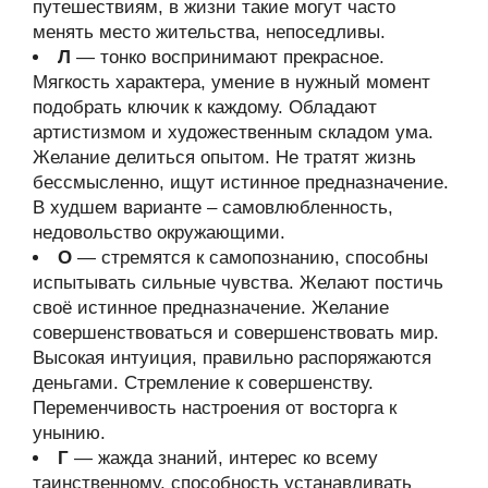
путешествиям, в жизни такие могут часто
менять место жительства, непоседливы.
Л
— тонко воспринимают прекрасное.
Мягкость характера, умение в нужный момент
подобрать ключик к каждому. Обладают
артистизмом и художественным складом ума.
Желание делиться опытом. Не тратят жизнь
бессмысленно, ищут истинное предназначение.
В худшем варианте – самовлюбленность,
недовольство окружающими.
О
— стремятся к самопознанию, способны
испытывать сильные чувства. Желают постичь
своё истинное предназначение. Желание
совершенствоваться и совершенствовать мир.
Высокая интуиция, правильно распоряжаются
деньгами. Стремление к совершенству.
Переменчивость настроения от восторга к
унынию.
Г
— жажда знаний, интерес ко всему
таинственному, способность устанавливать