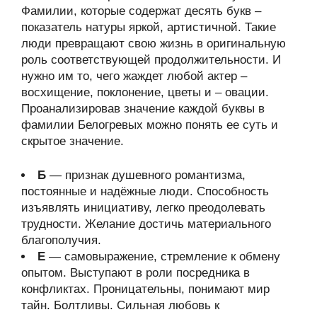
Фамилии, которые содержат десять букв –
показатель натуры яркой, артистичной. Такие
люди превращают свою жизнь в оригинальную
роль соответствующей продолжительности. И
нужно им то, чего жаждет любой актер –
восхищение, поклонение, цветы и – овации.
Проанализировав значение каждой буквы в
фамилии Белогревых можно понять ее суть и
скрытое значение.
Б
— признак душевного романтизма,
постоянные и надёжные люди. Способность
изъявлять инициативу, легко преодолевать
трудности. Желание достичь материального
благополучия.
Е
— самовыражение, стремление к обмену
опытом. Выступают в роли посредника в
конфликтах. Проницательны, понимают мир
тайн. Болтливы. Сильная любовь к