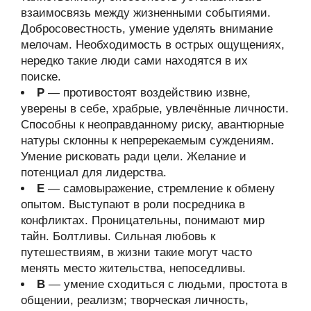
взаимосвязь между жизненными событиями.
Добросовестность, умение уделять внимание
мелочам. Необходимость в острых ощущениях,
нередко такие люди сами находятся в их
поиске.
Р
— противостоят воздействию извне,
уверены в себе, храбрые, увлечённые личности.
Способны к неоправданному риску, авантюрные
натуры склонны к непререкаемым суждениям.
Умение рисковать ради цели. Желание и
потенциал для лидерства.
Е
— самовыражение, стремление к обмену
опытом. Выступают в роли посредника в
конфликтах. Проницательны, понимают мир
тайн. Болтливы. Сильная любовь к
путешествиям, в жизни такие могут часто
менять место жительства, непоседливы.
В
— умение сходиться с людьми, простота в
общении, реализм; творческая личность,