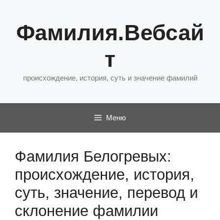
Перейти
к
Фамилия.Вебсай
содержимому
т
происхождение, история, суть и значение фамилий
Меню
Фамилия Белогревых:
происхождение, история,
суть, значение, перевод и
склонение фамилии