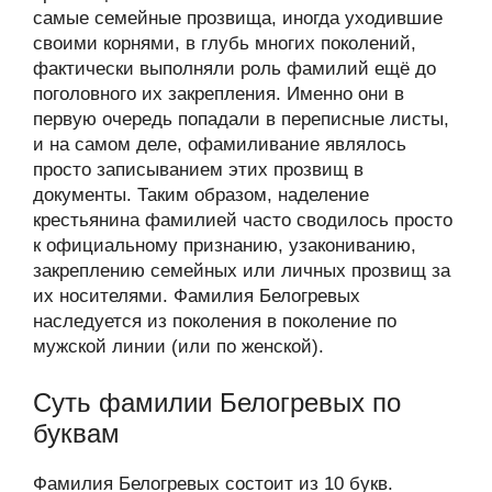
самые семейные прозвища, иногда уходившие
своими корнями, в глубь многих поколений,
фактически выполняли роль фамилий ещё до
поголовного их закрепления. Именно они в
первую очередь попадали в переписные листы,
и на самом деле, офамиливание являлось
просто записыванием этих прозвищ в
документы. Таким образом, наделение
крестьянина фамилией часто сводилось просто
к официальному признанию, узакониванию,
закреплению семейных или личных прозвищ за
их носителями. Фамилия Белогревых
наследуется из поколения в поколение по
мужской линии (или по женской).
Суть фамилии Белогревых по
буквам
Фамилия Белогревых состоит из 10 букв.