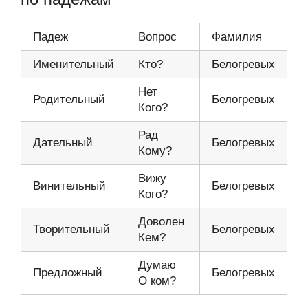
Падеж
Вопрос
Фамилия
Именительный
Кто?
Белогревых
Нет
Родительный
Белогревых
Кого?
Рад
Дательный
Белогревых
Кому?
Вижу
Винительный
Белогревых
Кого?
Доволен
Творительный
Белогревых
Кем?
Думаю
Предложный
Белогревых
О ком?