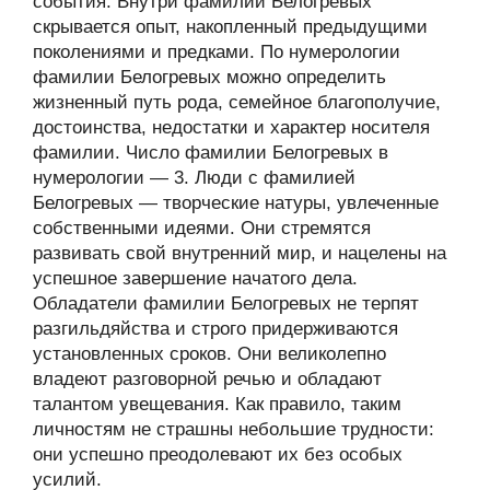
события. Внутри фамилии Белогревых
скрывается опыт, накопленный предыдущими
поколениями и предками. По нумерологии
фамилии Белогревых можно определить
жизненный путь рода, семейное благополучие,
достоинства, недостатки и характер носителя
фамилии. Число фамилии Белогревых в
нумерологии — 3. Люди с фамилией
Белогревых — творческие натуры, увлеченные
собственными идеями. Они стремятся
развивать свой внутренний мир, и нацелены на
успешное завершение начатого дела.
Обладатели фамилии Белогревых не терпят
разгильдяйства и строго придерживаются
установленных сроков. Они великолепно
владеют разговорной речью и обладают
талантом увещевания. Как правило, таким
личностям не страшны небольшие трудности:
они успешно преодолевают их без особых
усилий.