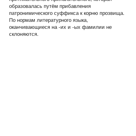
образовалась путём прибавления
патронимического суффикса к корню прозвища.
По нормам литературного языка,
оканчивающиеся на -их и -ых фамилии не
склоняются.