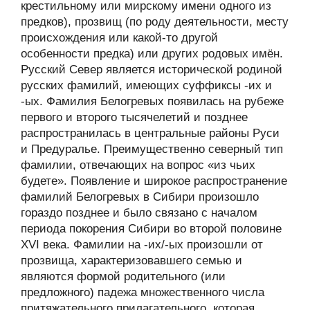
крестильному или мирскому имени одного из
предков), прозвищ (по роду деятельности, месту
происхождения или какой-то другой
особенности предка) или других родовых имён.
Русский Север является исторической родиной
русских фамилий, имеющих суффиксы -их и
-ых. Фамилия Белогревых появилась на рубеже
первого и второго тысячелетий и позднее
распространилась в центральные районы Руси
и Предуралье. Преимущественно северный тип
фамилии, отвечающих на вопрос «из чьих
будете». Появление и широкое распространение
фамилий Белогревых в Сибири произошло
гораздо позднее и было связано с началом
периода покорения Сибири во второй половине
XVI века. Фамилии на -их/-ых произошли от
прозвища, характеризовавшего семью и
являются формой родительного (или
предложного) падежа множественного числа
притяжательного прилагательного, которая