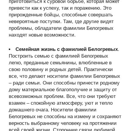
приготовиться к суровой борьбе, которая может
привести как к успеху, так и поражению. Это
прирожденные бойцы, способные совершать
невероятные поступки. Там, где другие видят
проблемы, обладатели фамилии Белогревых
находят новые возможности.
Семейная жизнь с фамилией Белогревых
.
Построить семью с фамилией Белогревых
легко, преданные семьянины, влюбленные в
свою половину и родных детей. Практически
все, что делают носители фамилии Белогревых
– ради семьи. Они способны принести родному
дому материальное благополучие и защиту от
всевозможных проблем. Все, что они требуют
взамен – спокойную атмосферу, уют и тепло
домашнего очага. Носители фамилии
Белогревых не способны на измену и сохраняют
верность выбранному человеку на протяжении
всей своей жизни. Сторонние связи любимой