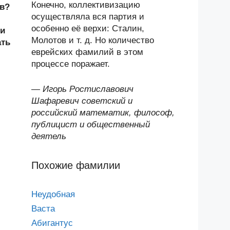
Конечно, коллективизацию
кв?
осуществляла вся партия и
особенно её верхи: Сталин,
 и
Молотов и т. д. Но количество
ать
еврейских фамилий в этом
процессе поражает.
—
Игорь Ростиславович
Шафаревич советский и
российский математик, философ,
публицист и общественный
деятель
Похожие фамилии
Неудобная
Васта
Абигантус