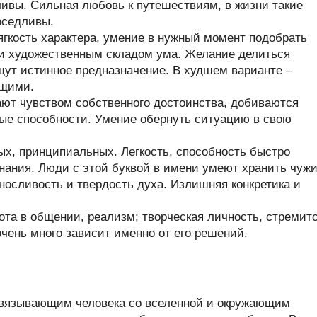
ивы. Сильная любовь к путешествиям, в жизни такие
оседливы.
гкость характера, умение в нужный момент подобрать
 и художественным складом ума. Желание делиться
щут истинное предназначение. В худшем варианте –
ющими.
ют чувством собственного достоинства, добиваются
ые способности. Умение обернуть ситуацию в свою
х, принципиальных. Легкость, способность быстро
нания. Люди с этой буквой в имени умеют хранить чуж
ыносливость и твердость духа. Излишняя конкретика и
та в общении, реализм; творческая личность, стремит
очень много зависит именно от его решений.
связывающим человека со вселенной и окружающим