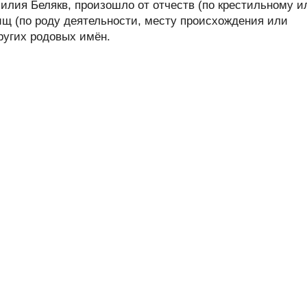
лия Белякв, произошло от отчеств (по крестильному и
ищ (по роду деятельности, месту происхождения или
других родовых имён.