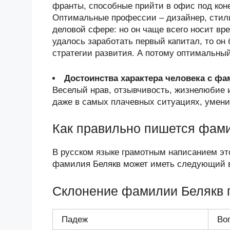
франты, способные прийти в офис под коне
Оптимальные профессии – дизайнер, стилис
деловой сфере: но он чаще всего носит в
удалось заработать первый капитал, то он
стратегии развития. А потому оптимальный
Достоинства характера человека с ф
Веселый нрав, отзывчивость, жизнелюбие 
даже в самых плачевных ситуациях, умени
Как правильно пишется фам
В русском языке грамотным написанием эт
фамилия Белякв может иметь следующий в
Склонение фамилии Белякв 
Падеж
Во