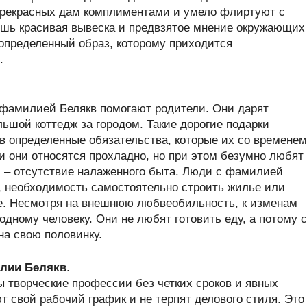
прекрасных дам комплиментами и умело флиртуют с
ишь красивая вывеска и предвзятое мнение окружающих
определенный образ, которому приходится
.
 фамилией Белякв помогают родители. Они дарят
ьшой коттедж за городом. Такие дорогие подарки
 определенные обязательства, которые их со временем
и они относятся прохладно, но при этом безумно любят
 – отсутствие налаженного быта. Люди с фамилией
, необходимость самостоятельно строить жилье или
е. Несмотря на внешнюю любвеобильность, к изменам
одному человеку. Они не любят готовить еду, а потому с
на свою половинку.
лии Белякв
.
творческие профессии без четких сроков и явных
 свой рабочий график и не терпят делового стиля. Это