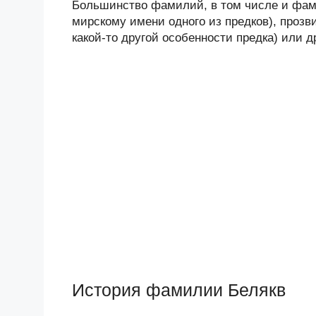
Большинство фамилий, в том числе и фами
мирскому имени одного из предков), прозв
какой-то другой особенности предка) или 
История фамилии Белякв