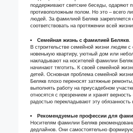
поддерживают светские беседы, одаряют 
противоположным полом. Но это – всего л
людей. За фамилией Белякв закрепляется 
соответствовать на протяжении всей жизни
Семейная жизнь с фамилией Белякв
.
В строительстве семейной жизни людям с
новенькую квартиру, уютный дом или небол
накладывают на носителей фамилии Белякв
начинают тяготить. К своей семейной жизн
детей. Основная проблема семейной жизни
Белякв плохо переносят затяжные ремонты
выполнять работу на приусадебном участк
относятся с презрением и хранят верность 
радостью перекладывают эту обязанность 
Рекомендуемые профессии для фами
Носителям фамилии Белякв рекомендованы 
дедлайнов. Они самостоятельно формируют