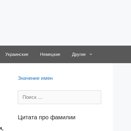
Украинские
Немецкие
Другие
,
Значение имен
Поиск:
Цитата про фамилии
я,