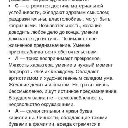
С
— стремятся достичь материальной
устойчивости, обладают здравым смыслом;
раздражительны, властолюбивы, могут быть
капризными. Познавательность, желание
доводить любое дело до конца, умение
докопаться до истины. Понимают своё
жизненное предназначение. Умение
приспосабливаться к обстоятельствам.
Л
— тонко воспринимают прекрасное.
Мягкость характера, умение в нужный момент
подобрать ключик к каждому. Обладают
артистизмом и художественным складом ума.
Желание делиться опытом. Не тратят жизнь
бессмысленно, ищут истинное предназначение.
В худшем варианте – самовлюбленность,
недовольство окружающими.
А
— самая сильная и яркая буква
кириллицы. Личности, обладающие такими
буквами в фамилии, всегда стремятся к