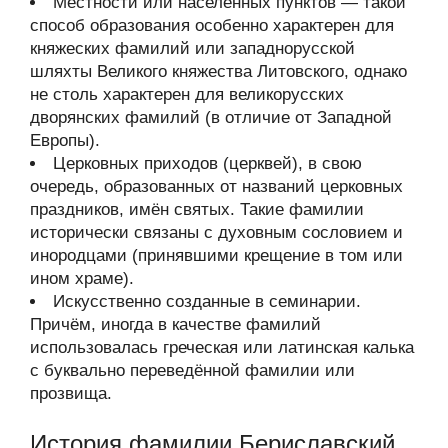
Местности или населённых пунктов — такой
способ образования особенно характерен для
княжеских фамилий или западнорусской
шляхты Великого княжества Литовского, однако
не столь характерен для великорусских
дворянских фамилий (в отличие от Западной
Европы).
Церковных приходов (церквей), в свою
очередь, образованных от названий церковных
праздников, имён святых. Такие фамилии
исторически связаны с духовным сословием и
инородцами (принявшими крещение в том или
ином храме).
Искусственно созданные в семинарии.
Причём, иногда в качестве фамилий
использовалась греческая или латинская калька
с буквально переведённой фамилии или
прозвища.
История фамилии Бериславский