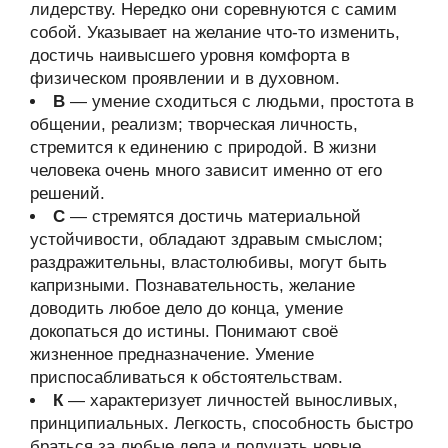
лидерству. Нередко они соревнуются с самим
собой. Указывает на желание что-то изменить,
достичь наивысшего уровня комфорта в
физическом проявлении и в духовном.
В
— умение сходиться с людьми, простота в
общении, реализм; творческая личность,
стремится к единению с природой. В жизни
человека очень много зависит именно от его
решений.
С
— стремятся достичь материальной
устойчивости, обладают здравым смыслом;
раздражительны, властолюбивы, могут быть
капризными. Познавательность, желание
доводить любое дело до конца, умение
докопаться до истины. Понимают своё
жизненное предназначение. Умение
приспосабливаться к обстоятельствам.
К
— характеризует личностей выносливых,
принципиальных. Легкость, способность быстро
браться за любые дела и получать новые