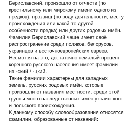
Бериславский, произошло от отчеств (по
крестильному или мирскому имени одного из
предков), прозвищ (по роду деятельности, месту
происхождения или какой-то другой
особенности предка) или других родовых имён.
Фамилия Бериславский чаще имеет своё
распространение среди поляков, белорусов,
украинцев и восточноевропейских евреев.
Несмотря на это, достаточно немалый процент
коренного русского населения имеет фамилии
на -ский / -цкий.
Такие фамилии характерны для западных
земель, русских родовых имён, которые
произошли от названия местности, среди этой
группы много наследственных имён украинского
и польского происхождения.
К данному способу словообразования относятся
фамилии, образованные от названий: