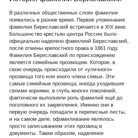
В различных общественных слоях фамилии
появились в разное время. Первое упоминание
фамилии Бериславский встречается в XIX веке.
Большинство крестьян центра России было
официально наделено фамилией Бериславский,
после отмены крепостного права в 1861 году.
Фамилия Бериславский по происхождению
является семейным прозвищем. Которое, в
свою очередь происходили от «уличного»
прозвища того или иного члена семьи. Эти
самые семейные прозвища, иногда уходившие
своими корнями, в глубь многих поколений,
фактически выполняли роль фамилий ещё до
поголовного их закрепления. Именно они в
первую очередь попадали в переписные листы,
и на самом деле, офамиливание являлось
просто записыванием этих прозвищ в
документы. Таким образом, наделение