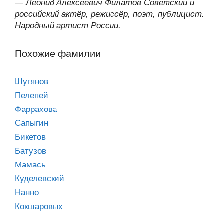
—
Леонид Алексеевич Филатов Советский и
российский актёр, режиссёр, поэт, публицист.
Народный артист России.
Похожие фамилии
Шугянов
Пелепей
Фаррахова
Сапыгин
Бикетов
Батузов
Мамась
Куделевский
Нанно
Кокшаровых