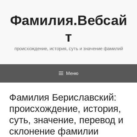
Перейти
к
Фамилия.Вебсай
содержимому
т
происхождение, история, суть и значение фамилий
Меню
Фамилия Бериславский:
происхождение, история,
суть, значение, перевод и
склонение фамилии