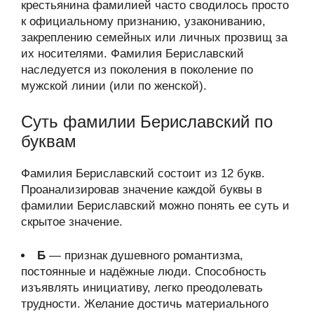
крестьянина фамилией часто сводилось просто
к официальному признанию, узакониванию,
закреплению семейных или личных прозвищ за
их носителями. Фамилия Бериславский
наследуется из поколения в поколение по
мужской линии (или по женской).
Суть фамилии Бериславский по
буквам
Фамилия Бериславский состоит из 12 букв.
Проанализировав значение каждой буквы в
фамилии Бериславский можно понять ее суть и
скрытое значение.
Б
— признак душевного романтизма,
постоянные и надёжные люди. Способность
изъявлять инициативу, легко преодолевать
трудности. Желание достичь материального