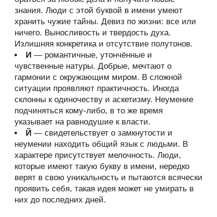
знания. Люди с этой буквой в имени умеют
хранить чужие тайны. Девиз по жизни: все или
ничего. Выносливость и твердость духа.
Излишняя конкретика и отсутствие полутонов.
И
— романтичные, утончённые и
чувственные натуры. Добрые, мечтают о
гармонии с окружающим миром. В сложной
ситуации проявляют практичность. Иногда
склонны к одиночеству и аскетизму. Неумение
подчиняться кому-либо, в то же время
указывает на равнодушие к власти.
Й
— свидетельствует о замкнутости и
неумении находить общий язык с людьми. В
характере присутствует мелочность. Люди,
которые имеют такую букву в имени, нередко
верят в свою уникальность и пытаются всячески
проявить себя, такая идея может не умирать в
них до последних дней.