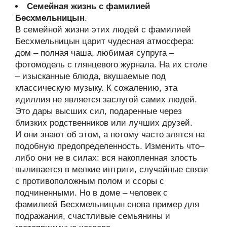
Семейная жизнь с фамилией
Бесхмельницын
.
В семейной жизни этих людей с фамилией
Бесхмельницын царит чудесная атмосфера:
дом – полная чаша, любимая супруга –
фотомодель с глянцевого журнала. На их столе
– изысканные блюда, вкушаемые под
классическую музыку. К сожалению, эта
идиллия не является заслугой самих людей.
Это дары высших сил, подаренные через
близких родственников или лучших друзей.
И они знают об этом, а потому часто злятся на
подобную предопределенность. Изменить что–
либо они не в силах: вся накопленная злость
выливается в мелкие интриги, случайные связи
с противоположным полом и ссоры с
подчиненными. Но в доме – человек с
фамилией Бесхмельницын снова пример для
подражания, счастливые семьянины и