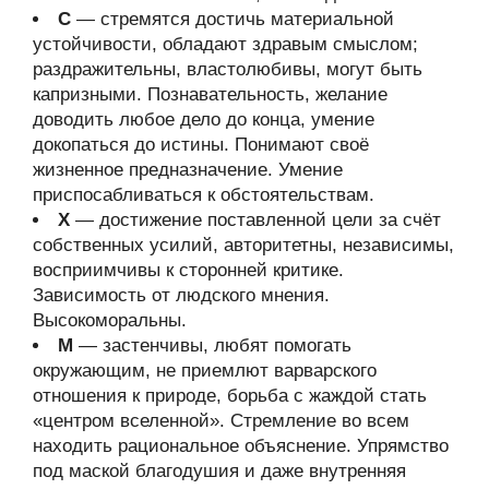
С
— стремятся достичь материальной
устойчивости, обладают здравым смыслом;
раздражительны, властолюбивы, могут быть
капризными. Познавательность, желание
доводить любое дело до конца, умение
докопаться до истины. Понимают своё
жизненное предназначение. Умение
приспосабливаться к обстоятельствам.
Х
— достижение поставленной цели за счёт
собственных усилий, авторитетны, независимы,
восприимчивы к сторонней критике.
Зависимость от людского мнения.
Высокоморальны.
М
— застенчивы, любят помогать
окружающим, не приемлют варварского
отношения к природе, борьба с жаждой стать
«центром вселенной». Стремление во всем
находить рациональное объяснение. Упрямство
под маской благодушия и даже внутренняя