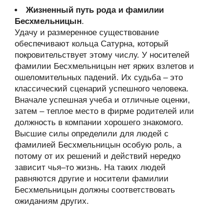
Жизненный путь рода и фамилии
Бесхмельницын
.
Удачу и размеренное существование
обеспечивают кольца Сатурна, который
покровительствует этому числу. У носителей
фамилии Бесхмельницын нет ярких взлетов и
ошеломительных падений. Их судьба – это
классический сценарий успешного человека.
Вначале успешная учеба и отличные оценки,
затем – теплое место в фирме родителей или
должность в компании хорошего знакомого.
Высшие силы определили для людей с
фамилией Бесхмельницын особую роль, а
потому от их решений и действий нередко
зависит чья–то жизнь. На таких людей
равняются другие и носители фамилии
Бесхмельницын должны соответствовать
ожиданиям других.