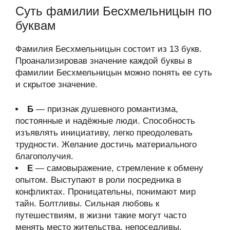
Суть фамилии Бесхмельницын по
буквам
Фамилия Бесхмельницын состоит из 13 букв.
Проанализировав значение каждой буквы в
фамилии Бесхмельницын можно понять ее суть
и скрытое значение.
Б
— признак душевного романтизма,
постоянные и надёжные люди. Способность
изъявлять инициативу, легко преодолевать
трудности. Желание достичь материального
благополучия.
Е
— самовыражение, стремление к обмену
опытом. Выступают в роли посредника в
конфликтах. Проницательны, понимают мир
тайн. Болтливы. Сильная любовь к
путешествиям, в жизни такие могут часто
менять место жительства, непоседливы.