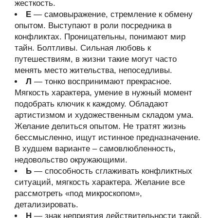
жесткость.
Е
— самовыражение, стремление к обмену
опытом. Выступают в роли посредника в
конфликтах. Проницательны, понимают мир
тайн. Болтливы. Сильная любовь к
путешествиям, в жизни такие могут часто
менять место жительства, непоседливы.
Л
— тонко воспринимают прекрасное.
Мягкость характера, умение в нужный момент
подобрать ключик к каждому. Обладают
артистизмом и художественным складом ума.
Желание делиться опытом. Не тратят жизнь
бессмысленно, ищут истинное предназначение.
В худшем варианте – самовлюбленность,
недовольство окружающими.
Ь
— способность сглаживать конфликтных
ситуаций, мягкость характера. Желание все
рассмотреть «под микроскопом»,
детализировать.
Н
— знак неприятия действительности такой,