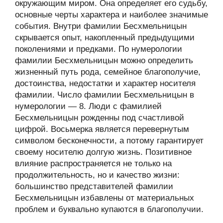
окружающим миром. Она определяет его судьбу,
основные черты характера и наиболее значимые
события. Внутри фамилии Бесхмельницын
скрывается опыт, накопленный предыдущими
поколениями и предками. По нумерологии
фамилии Бесхмельницын можно определить
жизненный путь рода, семейное благополучие,
достоинства, недостатки и характер носителя
фамилии. Число фамилии Бесхмельницын в
нумерологии — 8. Люди с фамилией
Бесхмельницын рожденны под счастливой
цифрой. Восьмерка является перевернутым
символом бесконечности, а потому гарантирует
своему носителю долгую жизнь. Позитивное
влияние распространяется не только на
продолжительность, но и качество жизни:
большинство представителей фамилии
Бесхмельницын избавлены от материальных
проблем и буквально купаются в благополучии.