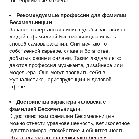
гостеприимные хозяева.
Рекомендуемые профессии для фамилии
Бесхмельницын
.
Заранее начертанная линия судьбы заставляет
людей с фамилией Бесхмельницын искать
способ самовыражения. Они мечтают о
собственной карьере, славе и богатстве,
добытых своими силами. Таким людям легко
даются профессия музыканта, дизайнера или
модельера. Они могут проявить себя в
журналистике, юриспруденции и деловой
сфере.
Достоинства характера человека с
фамилией Бесхмельницын
.
К достоинствам фамилии Бесхмельницын
можно отнести уравновешенность, великолепное
чувство юмора, спокойствие и общительность.
Эти люди умело поддерживают беседу,