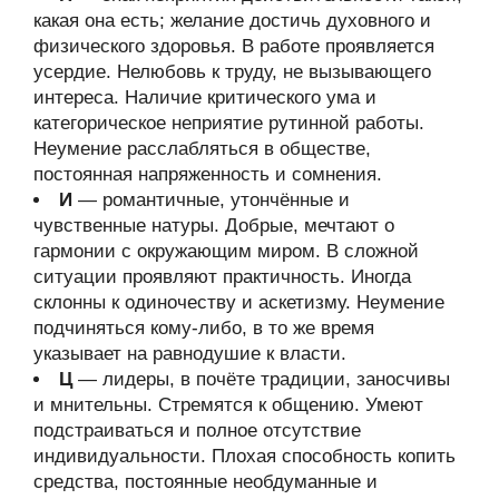
какая она есть; желание достичь духовного и
физического здоровья. В работе проявляется
усердие. Нелюбовь к труду, не вызывающего
интереса. Наличие критического ума и
категорическое неприятие рутинной работы.
Неумение расслабляться в обществе,
постоянная напряженность и сомнения.
И
— романтичные, утончённые и
чувственные натуры. Добрые, мечтают о
гармонии с окружающим миром. В сложной
ситуации проявляют практичность. Иногда
склонны к одиночеству и аскетизму. Неумение
подчиняться кому-либо, в то же время
указывает на равнодушие к власти.
Ц
— лидеры, в почёте традиции, заносчивы
и мнительны. Стремятся к общению. Умеют
подстраиваться и полное отсутствие
индивидуальности. Плохая способность копить
средства, постоянные необдуманные и