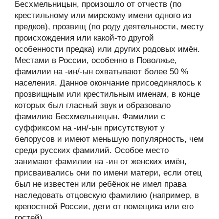
Бесхмельницын, произошло от отчеств (по
крестильному или мирскому имени одного из
предков), прозвищ (по роду деятельности, месту
происхождения или какой-то другой
особенности предка) или других родовых имён.
Местами в России, особенно в Поволжье,
фамилии на -ин/-ын охватывают более 50 %
населения. Данное окончание присоединялось к
прозвищным или крестильным именам, в конце
которых был гласный звук и образовало
фамилию Бесхмельницын. Фамилии с
суффиксом на -ин/-ын присутствуют у
белорусов и имеют меньшую популярность, чем
среди русских фамилий. Особое место
занимают фамилии на -ин от женских имён,
присваивались они по имени матери, если отец
был не известен или ребёнок не имел права
наследовать отцовскую фамилию (например, в
крепостной России, дети от помещика или его
гостей).