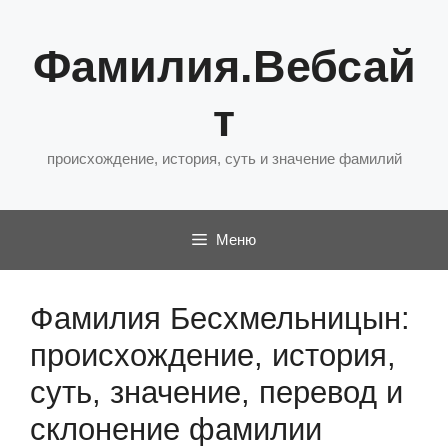
Перейти
к
Фамилия.Вебсай
содержимому
т
происхождение, история, суть и значение фамилий
Меню
Фамилия Бесхмельницын:
происхождение, история,
суть, значение, перевод и
склонение фамилии