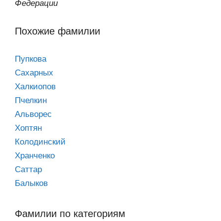
Федерации
Похожие фамилии
Пупкова
Сахарных
Халкиопов
Пчелкин
Альворес
Хоптян
Колодинский
Хранченко
Саттар
Балыков
Фамилии по категориям