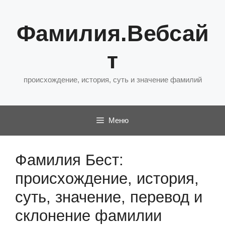
Перейти
к
Фамилия.Вебсай
содержимому
т
происхождение, история, суть и значение фамилий
Меню
Фамилия Бест:
происхождение, история,
суть, значение, перевод и
склонение фамилии