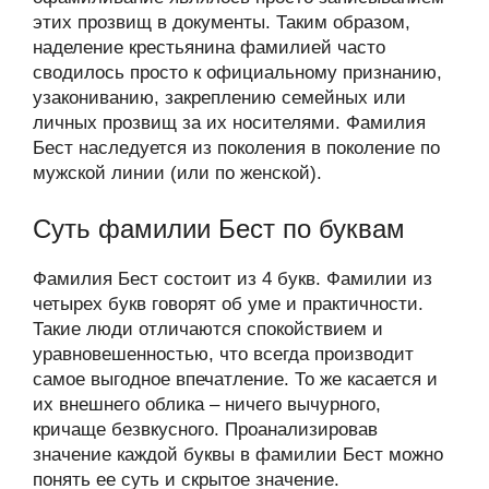
этих прозвищ в документы. Таким образом,
наделение крестьянина фамилией часто
сводилось просто к официальному признанию,
узакониванию, закреплению семейных или
личных прозвищ за их носителями. Фамилия
Бест наследуется из поколения в поколение по
мужской линии (или по женской).
Суть фамилии Бест по буквам
Фамилия Бест состоит из 4 букв. Фамилии из
четырех букв говорят об уме и практичности.
Такие люди отличаются спокойствием и
уравновешенностью, что всегда производит
самое выгодное впечатление. То же касается и
их внешнего облика – ничего вычурного,
кричаще безвкусного. Проанализировав
значение каждой буквы в фамилии Бест можно
понять ее суть и скрытое значение.