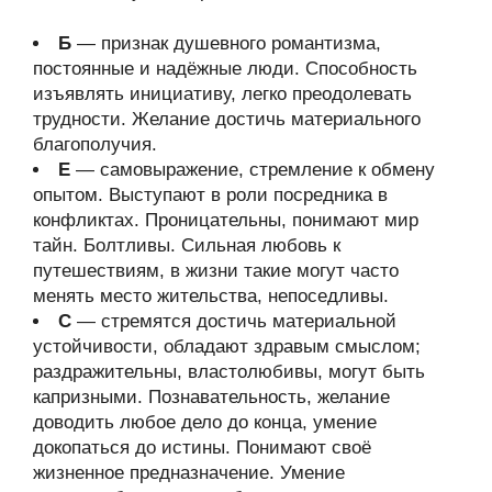
Б
— признак душевного романтизма,
постоянные и надёжные люди. Способность
изъявлять инициативу, легко преодолевать
трудности. Желание достичь материального
благополучия.
Е
— самовыражение, стремление к обмену
опытом. Выступают в роли посредника в
конфликтах. Проницательны, понимают мир
тайн. Болтливы. Сильная любовь к
путешествиям, в жизни такие могут часто
менять место жительства, непоседливы.
С
— стремятся достичь материальной
устойчивости, обладают здравым смыслом;
раздражительны, властолюбивы, могут быть
капризными. Познавательность, желание
доводить любое дело до конца, умение
докопаться до истины. Понимают своё
жизненное предназначение. Умение