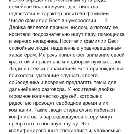
семейное благополучие, достоинства,
недостатки и характер носителя фамилии.
Число фамилии Бест в нумерологии — 2.
Двойка является парным числом, а потому ее
носители подсознательно ищут пару, помощника
и верного напарника. Носители фамилии Бест
спокойные люди, наделенные уравновешенным
характером. Их речь привлекает внимание своей
красотой и правильным подбором нужных слов.
Люди из семьи с фамилией Бест прирожденные
психологи, умеющие слушать своего
собеседника и вовремя предлагать темы для
дальнейшего разговора. У носителей двойки
огромное количество друзей, которые с
радостью проводят свободное время в их
компании. Такие люди старательно избегают
конфликтов, а зарождающуюся ссору могут
превратить в обычную шутку. Это
квалифицированные специалисты, уважаемые