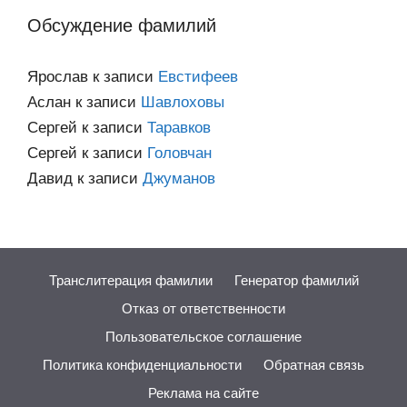
Обсуждение фамилий
Ярослав
к записи
Евстифеев
Аслан
к записи
Шавлоховы
Сергей
к записи
Таравков
Сергей
к записи
Головчан
Давид
к записи
Джуманов
Транслитерация фамилии
Генератор фамилий
Отказ от ответственности
Пользовательское соглашение
Политика конфиденциальности
Обратная связь
Реклама на сайте