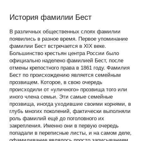
История фамилии Бест
В различных общественных слоях фамилии
появились в разное время. Первое упоминание
фамилии Бест встречается в XIX веке.
Большинство крестьян центра России было
официально наделено фамилией Бест, после
отмены крепостного права в 1861 году. Фамилия
Бест по происхождению является семейным
прозвищем. Которое, в свою очередь
происходили от «уличного» прозвища того или
иного члена семьи. Эти самые семейные
прозвища, иногда уходившие своими корнями, в
глубь многих поколений, фактически выполняли
роль фамилий ещё до поголовного их
закрепления. Именно они в первую очередь
попадали в переписные листы, и на самом деле,
офамиливание являлось просто записыванием