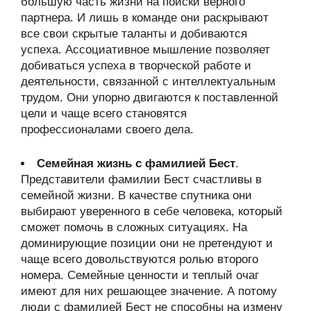
большую часть жизни на поиски верного
партнера. И лишь в команде они раскрывают
все свои скрытые таланты и добиваются
успеха. Ассоциативное мышление позволяет
добиваться успеха в творческой работе и
деятельности, связанной с интеллектуальным
трудом. Они упорно двигаются к поставленной
цели и чаще всего становятся
профессионалами своего дела.
Семейная жизнь с фамилией Бест
.
Представители фамилии Бест счастливы в
семейной жизни. В качестве спутника они
выбирают уверенного в себе человека, который
сможет помочь в сложных ситуациях. На
доминирующие позиции они не претендуют и
чаще всего довольствуются ролью второго
номера. Семейные ценности и теплый очаг
имеют для них решающее значение. А потому
люди с фамилией Бест не способны на измену