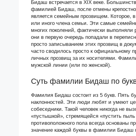
Бидаш встречается в XIX веке. Большинст
фамилией Бидаш, после отмены крепостно
является семейным прозвищем. Которое, в
или иного члена семьи. Эти самые семейн
многих поколений, фактически выполняли 
они в первую очередь попадали в перепис
просто записыванием этих прозвищ в доку
часто сводилось просто к официальному п
личных прозвищ за их носителями. Фамили
мужской линии (или по женской).
Суть фамилии Бидаш по бук
Фамилия Бидаш состоит из 5 букв. Пять б
наклонностей. Эти люди любят и умеют це
собеседники. Такой человек никогда не выз
«пустышкой», стремящейся «пустить пыль 
противоположного пола всегда основаны п
значение каждой буквы в фамилии Бидаш м