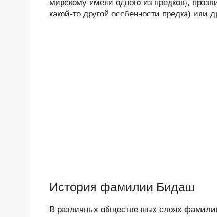
мирскому имени одного из предков), прозв
какой-то другой особенности предка) или 
История фамилии Бидаш
В различных общественных слоях фамилии