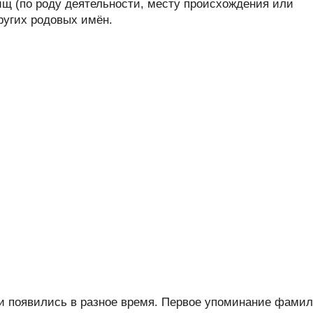
ищ (по роду деятельности, месту происхождения или
других родовых имён.
 появились в разное время. Первое упоминание фами