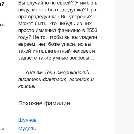
Вы случайно не еврей? Я имею в
ш?
виду, может быть, дедушка? Пра-
пра-прадедушка? Вы уверены?
Может быть, кто-нибудь из них
ть
просто изменил фамилию в 2553
году? Не то, чтобы вы выглядели
евреем, нет, боже упаси, но вы
такой интеллигентный человек и
задаёте такие умные вопросы…
—
Уильям Тенн американский
писатель-фантаст, эссеист и
критик
Похожие фамилии
Шуянов
Мудель
ли