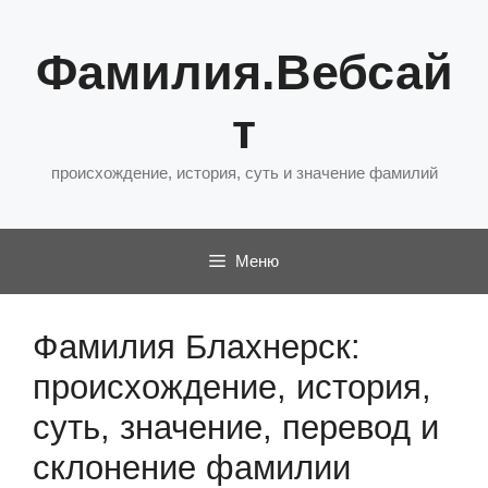
Перейти
к
Фамилия.Вебсай
содержимому
т
происхождение, история, суть и значение фамилий
Меню
Фамилия Блахнерск:
происхождение, история,
суть, значение, перевод и
склонение фамилии