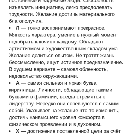
постоянные и надёжные люди. Способность
изъявлять инициативу, легко преодолевать
трудности. Желание достичь материального
благополучия.
Л
— тонко воспринимают прекрасное.
Мягкость характера, умение в нужный момент
подобрать ключик к каждому. Обладают
артистизмом и художественным складом ума.
Желание делиться опытом. Не тратят жизнь
бессмысленно, ищут истинное предназначение.
В худшем варианте – самовлюбленность,
недовольство окружающими.
А
— самая сильная и яркая буква
кириллицы. Личности, обладающие такими
буквами в фамилии, всегда стремятся к
лидерству. Нередко они соревнуются с самим
собой. Указывает на желание что-то изменить,
достичь наивысшего уровня комфорта в
физическом проявлении и в духовном.
Х
— достижение поставленной цели за счёт