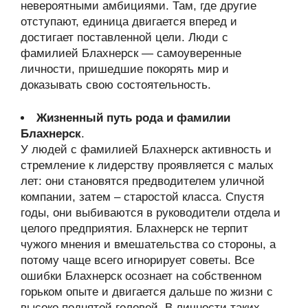
невероятными амбициями. Там, где другие
отступают, единица двигается вперед и
достигает поставленной цели. Люди с
фамилией Блахнерск — самоуверенные
личности, пришедшие покорять мир и
доказывать свою состоятельность.
Жизненный путь рода и фамилии
Блахнерск
.
У людей с фамилией Блахнерск активность и
стремление к лидерству проявляется с малых
лет: они становятся предводителем уличной
компании, затем – старостой класса. Спустя
годы, они выбиваются в руководители отдела и
целого предприятия. Блахнерск не терпит
чужого мнения и вмешательства со стороны, а
потому чаще всего игнорирует советы. Все
ошибки Блахнерск осознает на собственном
горьком опыте и двигается дальше по жизни с
высоко поднятой головой. В личности таких