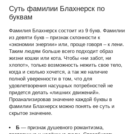
Суть фамилии Блахнерск по
буквам
Фамилия Блахнерск состоит из 9 букв. Фамилии
из девяти букв – признак склонности к
«экономии энергии» или, проще говоря – к лени.
Таким людям больше всего подходит образ
жизни кошки или кота. Чтобы «ни забот, ни
хлопот», только возможность нежить свое тело,
когда и сколько хочется, а так же наличие
полной уверенности в том, что для
удовлетворения насущных потребностей не
придется делать «лишних движений».
Проанализировав значение каждой буквы в
фамилии Блахнерск можно понять ее суть и
скрытое значение.
Б
— признак душевного романтизма,