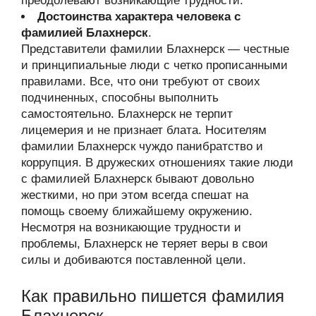
преодолевают возникающие трудности.
Достоинства характера человека с
фамилией Блахнерск
.
Представители фамилии Блахнерск — честные
и принципиальные люди с четко прописанными
правилами. Все, что они требуют от своих
подчиненных, способны выполнить
самостоятельно. Блахнерск не терпит
лицемерия и не признает блата. Носителям
фамилии Блахнерск чуждо панибратство и
коррупция. В дружеских отношениях такие люди
с фамилией Блахнерск бывают довольно
жесткими, но при этом всегда спешат на
помощь своему ближайшему окружению.
Несмотря на возникающие трудности и
проблемы, Блахнерск не теряет веры в свои
силы и добиваются поставленной цели.
Как правильно пишется фамилия
Блахнерск