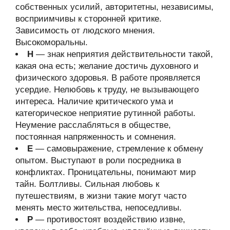
собственных усилий, авторитетны, независимы,
восприимчивы к сторонней критике.
Зависимость от людского мнения.
Высокоморальны.
Н
— знак неприятия действительности такой,
какая она есть; желание достичь духовного и
физического здоровья. В работе проявляется
усердие. Нелюбовь к труду, не вызывающего
интереса. Наличие критического ума и
категорическое неприятие рутинной работы.
Неумение расслабляться в обществе,
постоянная напряженность и сомнения.
Е
— самовыражение, стремление к обмену
опытом. Выступают в роли посредника в
конфликтах. Проницательны, понимают мир
тайн. Болтливы. Сильная любовь к
путешествиям, в жизни такие могут часто
менять место жительства, непоседливы.
Р
— противостоят воздействию извне,