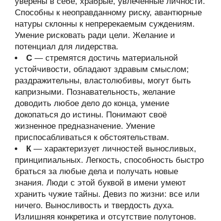
уверены в себе, храбрые, увлечённые личности.
Способны к неоправданному риску, авантюрные
натуры склонны к непререкаемым суждениям.
Умение рисковать ради цели. Желание и
потенциал для лидерства.
С
— стремятся достичь материальной
устойчивости, обладают здравым смыслом;
раздражительны, властолюбивы, могут быть
капризными. Познавательность, желание
доводить любое дело до конца, умение
докопаться до истины. Понимают своё
жизненное предназначение. Умение
приспосабливаться к обстоятельствам.
К
— характеризует личностей выносливых,
принципиальных. Легкость, способность быстро
браться за любые дела и получать новые
знания. Люди с этой буквой в имени умеют
хранить чужие тайны. Девиз по жизни: все или
ничего. Выносливость и твердость духа.
Излишняя конкретика и отсутствие полутонов.