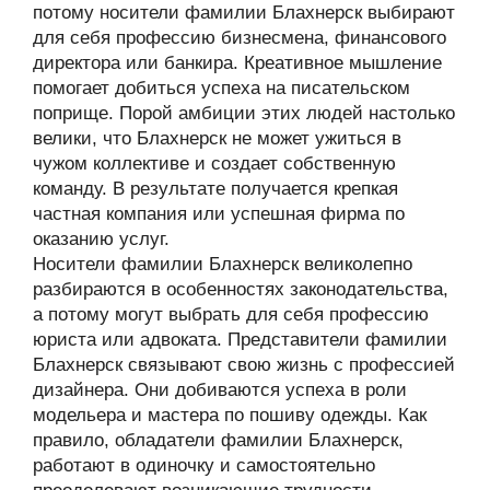
потому носители фамилии Блахнерск выбирают
для себя профессию бизнесмена, финансового
директора или банкира. Креативное мышление
помогает добиться успеха на писательском
поприще. Порой амбиции этих людей настолько
велики, что Блахнерск не может ужиться в
чужом коллективе и создает собственную
команду. В результате получается крепкая
частная компания или успешная фирма по
оказанию услуг.
Носители фамилии Блахнерск великолепно
разбираются в особенностях законодательства,
а потому могут выбрать для себя профессию
юриста или адвоката. Представители фамилии
Блахнерск связывают свою жизнь с профессией
дизайнера. Они добиваются успеха в роли
модельера и мастера по пошиву одежды. Как
правило, обладатели фамилии Блахнерск,
работают в одиночку и самостоятельно