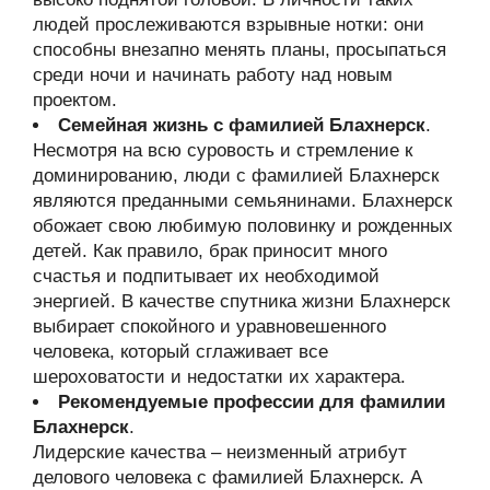
людей прослеживаются взрывные нотки: они
способны внезапно менять планы, просыпаться
среди ночи и начинать работу над новым
проектом.
Семейная жизнь с фамилией Блахнерск
.
Несмотря на всю суровость и стремление к
доминированию, люди с фамилией Блахнерск
являются преданными семьянинами. Блахнерск
обожает свою любимую половинку и рожденных
детей. Как правило, брак приносит много
счастья и подпитывает их необходимой
энергией. В качестве спутника жизни Блахнерск
выбирает спокойного и уравновешенного
человека, который сглаживает все
шероховатости и недостатки их характера.
Рекомендуемые профессии для фамилии
Блахнерск
.
Лидерские качества – неизменный атрибут
делового человека с фамилией Блахнерск. А