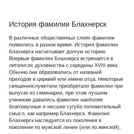
История фамилии Блахнерск
В различных общественных слоях фамилии
появились в разное время. История фамилии
Блахнерск насчитывает долгую историю.
Впервые фамилия Блахнерск встречается в
летописях духовенства с середины XVIII века.
Обычно они образовались от названий
приходов и церквей или имени отца. Некоторые
священнослужители приобретали фамилии при
выпуске из семинарии, при этом лучшим
ученикам давались фамилии наиболее
благозвучные и несшие сугубо положительный
смысл, как например Блахнерск. Фамилия
Блахнерск наследуется из поколения в
поколение по мужской линии (или по женской).