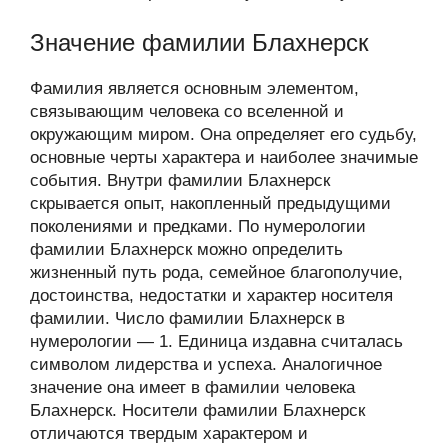
Значение фамилии Блахнерск
Фамилия является основным элементом,
связывающим человека со вселенной и
окружающим миром. Она определяет его судьбу,
основные черты характера и наиболее значимые
события. Внутри фамилии Блахнерск
скрывается опыт, накопленный предыдущими
поколениями и предками. По нумерологии
фамилии Блахнерск можно определить
жизненный путь рода, семейное благополучие,
достоинства, недостатки и характер носителя
фамилии. Число фамилии Блахнерск в
нумерологии — 1. Единица издавна считалась
символом лидерства и успеха. Аналогичное
значение она имеет в фамилии человека
Блахнерск. Носители фамилии Блахнерск
отличаются твердым характером и