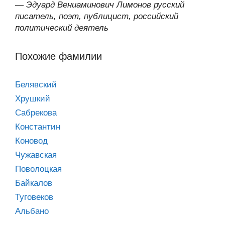
—
Эдуард Вениаминович Лимонов русский
писатель, поэт, публицист, российский
политический деятель
Похожие фамилии
Белявский
Хрушкий
Сабрекова
Константин
Коновод
Чужавская
Поволоцкая
Байкалов
Туговеков
Альбано