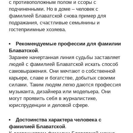
с противоположным полом и ссоры с
подчиненными. Но в доме – человек с
фамилией Блаватской снова пример для
подражания, счастливые семьянины и
гостеприимные хозяева.
Рекомендуемые профессии для фамилии
Блаватской
.
Заранее начертанная линия судьбы заставляет
людей с фамилией Блаватской искать способ
самовыражения. Они мечтают о собственной
карьере, славе и богатстве, добытых своими
силами. Таким людям легко даются профессия
музыканта, дизайнера или модельера. Они
могут проявить себя в журналистике,
юриспруденции и деловой сфере.
Достоинства характера человека с
фамилией Блаватской
.