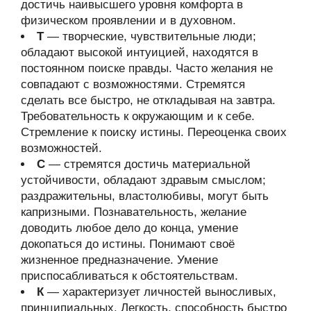
достичь наивысшего уровня комфорта в
физическом проявлении и в духовном.
Т
— творческие, чувствительные люди;
обладают высокой интуицией, находятся в
постоянном поиске правды. Часто желания не
совпадают с возможностями. Стремятся
сделать все быстро, не откладывая на завтра.
Требовательность к окружающим и к себе.
Стремление к поиску истины. Переоценка своих
возможностей.
С
— стремятся достичь материальной
устойчивости, обладают здравым смыслом;
раздражительны, властолюбивы, могут быть
капризными. Познавательность, желание
доводить любое дело до конца, умение
докопаться до истины. Понимают своё
жизненное предназначение. Умение
приспосабливаться к обстоятельствам.
К
— характеризует личностей выносливых,
принципиальных. Легкость, способность быстро