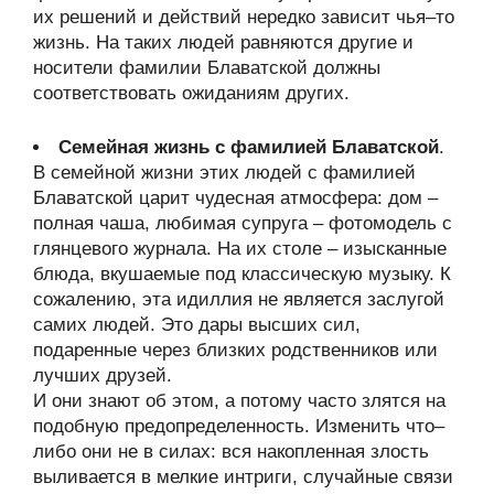
их решений и действий нередко зависит чья–то
жизнь. На таких людей равняются другие и
носители фамилии Блаватской должны
соответствовать ожиданиям других.
Семейная жизнь с фамилией Блаватской
.
В семейной жизни этих людей с фамилией
Блаватской царит чудесная атмосфера: дом –
полная чаша, любимая супруга – фотомодель с
глянцевого журнала. На их столе – изысканные
блюда, вкушаемые под классическую музыку. К
сожалению, эта идиллия не является заслугой
самих людей. Это дары высших сил,
подаренные через близких родственников или
лучших друзей.
И они знают об этом, а потому часто злятся на
подобную предопределенность. Изменить что–
либо они не в силах: вся накопленная злость
выливается в мелкие интриги, случайные связи