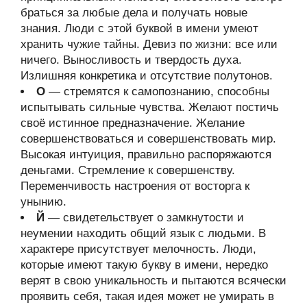
браться за любые дела и получать новые
знания. Люди с этой буквой в имени умеют
хранить чужие тайны. Девиз по жизни: все или
ничего. Выносливость и твердость духа.
Излишняя конкретика и отсутствие полутонов.
О
— стремятся к самопознанию, способны
испытывать сильные чувства. Желают постичь
своё истинное предназначение. Желание
совершенствоваться и совершенствовать мир.
Высокая интуиция, правильно распоряжаются
деньгами. Стремление к совершенству.
Переменчивость настроения от восторга к
унынию.
Й
— свидетельствует о замкнутости и
неумении находить общий язык с людьми. В
характере присутствует мелочность. Люди,
которые имеют такую букву в имени, нередко
верят в свою уникальность и пытаются всячески
проявить себя, такая идея может не умирать в