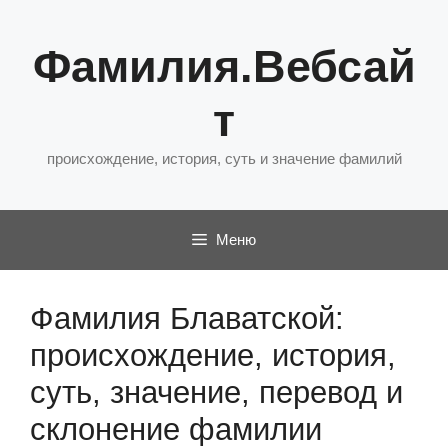
Перейти
к
Фамилия.Вебсай
содержимому
т
происхождение, история, суть и значение фамилий
Меню
Фамилия Блаватской:
происхождение, история,
суть, значение, перевод и
склонение фамилии