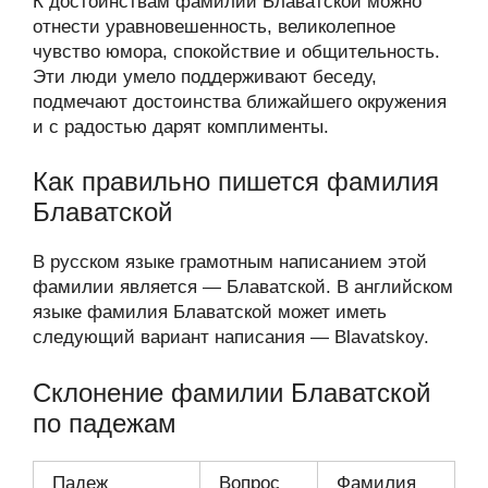
К достоинствам фамилии Блаватской можно
отнести уравновешенность, великолепное
чувство юмора, спокойствие и общительность.
Эти люди умело поддерживают беседу,
подмечают достоинства ближайшего окружения
и с радостью дарят комплименты.
Как правильно пишется фамилия
Блаватской
В русском языке грамотным написанием этой
фамилии является — Блаватской. В английском
языке фамилия Блаватской может иметь
следующий вариант написания — Blavatskoy.
Склонение фамилии Блаватской
по падежам
Падеж
Вопрос
Фамилия