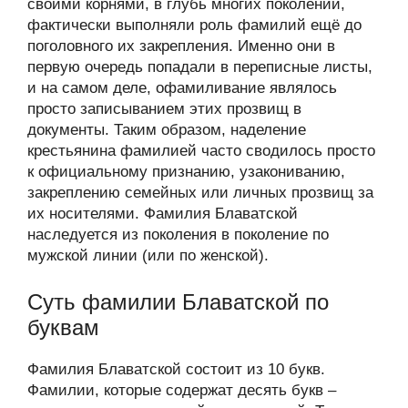
своими корнями, в глубь многих поколений,
фактически выполняли роль фамилий ещё до
поголовного их закрепления. Именно они в
первую очередь попадали в переписные листы,
и на самом деле, офамиливание являлось
просто записыванием этих прозвищ в
документы. Таким образом, наделение
крестьянина фамилией часто сводилось просто
к официальному признанию, узакониванию,
закреплению семейных или личных прозвищ за
их носителями. Фамилия Блаватской
наследуется из поколения в поколение по
мужской линии (или по женской).
Суть фамилии Блаватской по
буквам
Фамилия Блаватской состоит из 10 букв.
Фамилии, которые содержат десять букв –