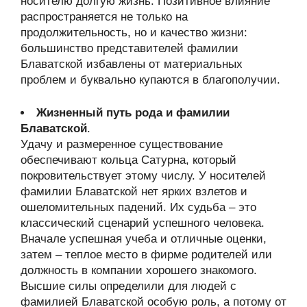
носителю долгую жизнь. Позитивное влияние
распространяется не только на
продолжительность, но и качество жизни:
большинство представителей фамилии
Блаватской избавлены от материальных
проблем и буквально купаются в благополучии.
Жизненный путь рода и фамилии
Блаватской
.
Удачу и размеренное существование
обеспечивают кольца Сатурна, который
покровительствует этому числу. У носителей
фамилии Блаватской нет ярких взлетов и
ошеломительных падений. Их судьба – это
классический сценарий успешного человека.
Вначале успешная учеба и отличные оценки,
затем – теплое место в фирме родителей или
должность в компании хорошего знакомого.
Высшие силы определили для людей с
фамилией Блаватской особую роль, а потому от