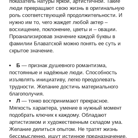
показатель натуры яркой, артистичной. Такие
люди превращают свою жизнь в оригинальную
роль соответствующей продолжительности. И
нужно им то, чего жаждет любой актер –
восхищение, поклонение, цветы и – овации.
Проанализировав значение каждой буквы в
фамилии Блаватской можно понять ее суть и
скрытое значение.
Б
— признак душевного романтизма,
постоянные и надёжные люди. Способность
изъявлять инициативу, легко преодолевать
трудности. Желание достичь материального
благополучия.
Л
— тонко воспринимают прекрасное.
Мягкость характера, умение в нужный момент
подобрать ключик к каждому. Обладают
артистизмом и художественным складом ума.
Желание делиться опытом. Не тратят жизнь
бессмысленно, ищут истинное предназначение.