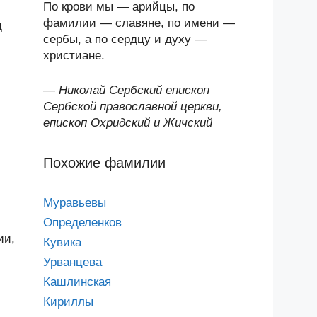
По крови мы — арийцы, по
фамилии — славяне, по имени —
д
сербы, а по сердцу и духу —
христиане.
—
Николай Сербский епископ
Сербской православной церкви,
епископ Охридский и Жичский
Похожие фамилии
Муравьевы
Определенков
ии,
Кувика
Урванцева
Кашлинская
Кириллы