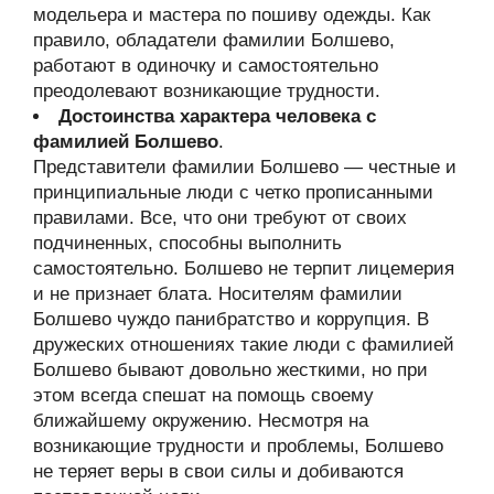
модельера и мастера по пошиву одежды. Как
правило, обладатели фамилии Болшево,
работают в одиночку и самостоятельно
преодолевают возникающие трудности.
Достоинства характера человека с
фамилией Болшево
.
Представители фамилии Болшево — честные и
принципиальные люди с четко прописанными
правилами. Все, что они требуют от своих
подчиненных, способны выполнить
самостоятельно. Болшево не терпит лицемерия
и не признает блата. Носителям фамилии
Болшево чуждо панибратство и коррупция. В
дружеских отношениях такие люди с фамилией
Болшево бывают довольно жесткими, но при
этом всегда спешат на помощь своему
ближайшему окружению. Несмотря на
возникающие трудности и проблемы, Болшево
не теряет веры в свои силы и добиваются