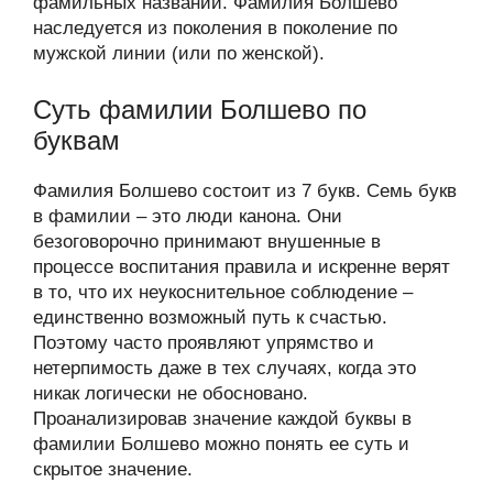
фамильных названий. Фамилия Болшево
наследуется из поколения в поколение по
мужской линии (или по женской).
Суть фамилии Болшево по
буквам
Фамилия Болшево состоит из 7 букв. Семь букв
в фамилии – это люди канона. Они
безоговорочно принимают внушенные в
процессе воспитания правила и искренне верят
в то, что их неукоснительное соблюдение –
единственно возможный путь к счастью.
Поэтому часто проявляют упрямство и
нетерпимость даже в тех случаях, когда это
никак логически не обосновано.
Проанализировав значение каждой буквы в
фамилии Болшево можно понять ее суть и
скрытое значение.