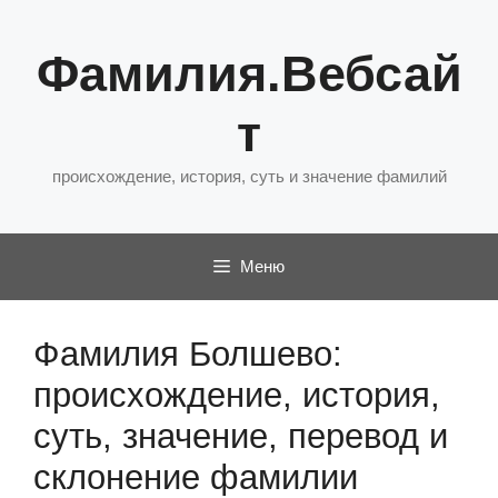
Перейти
к
Фамилия.Вебсай
содержимому
т
происхождение, история, суть и значение фамилий
Меню
Фамилия Болшево:
происхождение, история,
суть, значение, перевод и
склонение фамилии