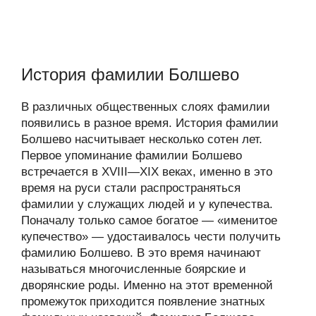
История фамилии Болшево
В различных общественных слоях фамилии
появились в разное время. История фамилии
Болшево насчитывает несколько сотен лет.
Первое упоминание фамилии Болшево
встречается в XVIII—XIX веках, именно в это
время на руси стали распространяться
фамилии у служащих людей и у купечества.
Поначалу только самое богатое — «именитое
купечество» — удостаивалось чести получить
фамилию Болшево. В это время начинают
называться многочисленные боярские и
дворянские роды. Именно на этот временной
промежуток приходится появление знатных