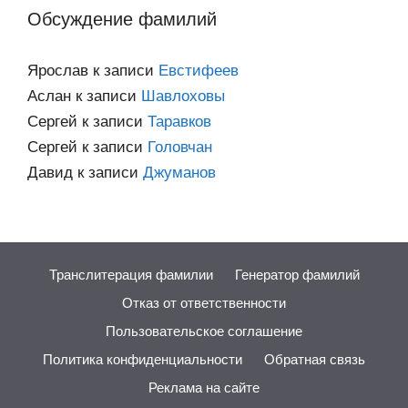
Обсуждение фамилий
Ярослав
к записи
Евстифеев
Аслан
к записи
Шавлоховы
Сергей
к записи
Таравков
Сергей
к записи
Головчан
Давид
к записи
Джуманов
Транслитерация фамилии
Генератор фамилий
Отказ от ответственности
Пользовательское соглашение
Политика конфиденциальности
Обратная связь
Реклама на сайте