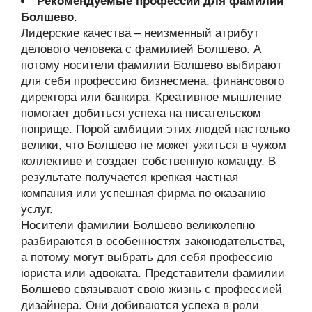
Рекомендуемые профессии для фамилии
Болшево
.
Лидерские качества – неизменный атрибут
делового человека с фамилией Болшево. А
потому носители фамилии Болшево выбирают
для себя профессию бизнесмена, финансового
директора или банкира. Креативное мышление
помогает добиться успеха на писательском
поприще. Порой амбиции этих людей настолько
велики, что Болшево не может ужиться в чужом
коллективе и создает собственную команду. В
результате получается крепкая частная
компания или успешная фирма по оказанию
услуг.
Носители фамилии Болшево великолепно
разбираются в особенностях законодательства,
а потому могут выбрать для себя профессию
юриста или адвоката. Представители фамилии
Болшево связывают свою жизнь с профессией
дизайнера. Они добиваются успеха в роли