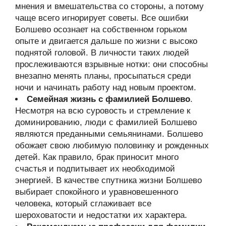
мнения и вмешательства со стороны, а потому
чаще всего игнорирует советы. Все ошибки
Болшево осознает на собственном горьком
опыте и двигается дальше по жизни с высоко
поднятой головой. В личности таких людей
прослеживаются взрывные нотки: они способны
внезапно менять планы, просыпаться среди
ночи и начинать работу над новым проектом.
Семейная жизнь с фамилией Болшево
.
Несмотря на всю суровость и стремление к
доминированию, люди с фамилией Болшево
являются преданными семьянинами. Болшево
обожает свою любимую половинку и рожденных
детей. Как правило, брак приносит много
счастья и подпитывает их необходимой
энергией. В качестве спутника жизни Болшево
выбирает спокойного и уравновешенного
человека, который сглаживает все
шероховатости и недостатки их характера.