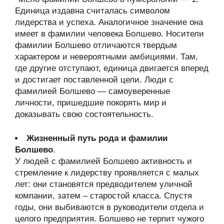
Единица издавна считалась символом
лидерства и успеха. Аналогичное значение она
имеет в фамилии человека Болшево. Носители
фамилии Болшево отличаются твердым
характером и невероятными амбициями. Там,
где другие отступают, единица двигается вперед
и достигает поставленной цели. Люди с
фамилией Болшево — самоуверенные
личности, пришедшие покорять мир и
доказывать свою состоятельность.
Жизненный путь рода и фамилии
Болшево
.
У людей с фамилией Болшево активность и
стремление к лидерству проявляется с малых
лет: они становятся предводителем уличной
компании, затем – старостой класса. Спустя
годы, они выбиваются в руководители отдела и
целого предприятия. Болшево не терпит чужого