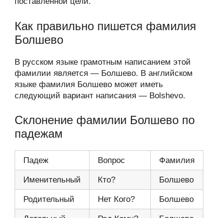
поставленной цели.
Как правильно пишется фамилия
Болшево
В русском языке грамотным написанием этой
фамилии является — Болшево. В английском
языке фамилия Болшево может иметь
следующий вариант написания — Bolshevo.
Склонение фамилии Болшево по
падежам
Падеж
Вопрос
Фамилия
Именительный
Кто?
Болшево
Родительный
Нет Кого?
Болшево