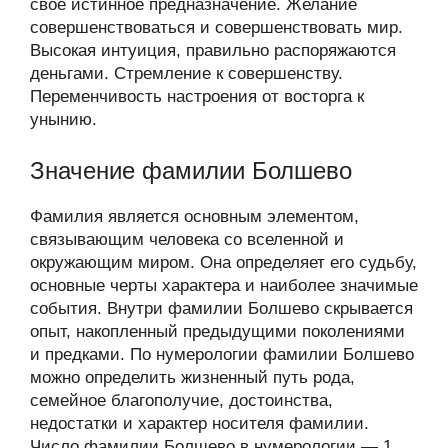
своё истинное предназначение. Желание
совершенствоваться и совершенствовать мир.
Высокая интуиция, правильно распоряжаются
деньгами. Стремление к совершенству.
Переменчивость настроения от восторга к
унынию.
Значение фамилии Болшево
Фамилия является основным элементом,
связывающим человека со вселенной и
окружающим миром. Она определяет его судьбу,
основные черты характера и наиболее значимые
события. Внутри фамилии Болшево скрывается
опыт, накопленный предыдущими поколениями
и предками. По нумерологии фамилии Болшево
можно определить жизненный путь рода,
семейное благополучие, достоинства,
недостатки и характер носителя фамилии.
Число фамилии Болшево в нумерологии — 1.