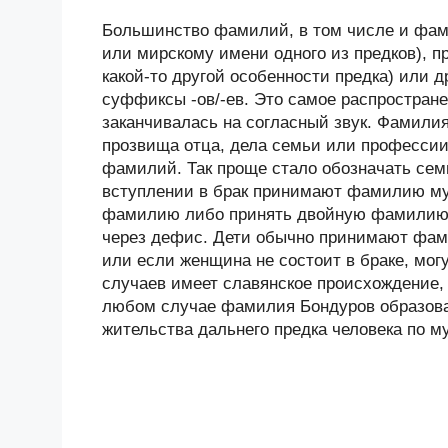
Большинство фамилий, в том числе и фами
или мирскому имени одного из предков), п
какой-то другой особенности предка) или
суффиксы -ов/-ев. Это самое распростране
заканчивалась на согласный звук. Фамили
прозвища отца, дела семьи или професси
фамилий. Так проще стало обозначать сем
вступлении в брак принимают фамилию му
фамилию либо принять двойную фамилию 
через дефис. Дети обычно принимают фам
или если женщина не состоит в браке, мо
случаев имеет славянское происхождение, 
любом случае фамилия Бондуров образован
жительства дальнего предка человека по м