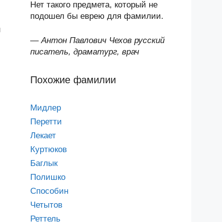
Нет такого предмета, который не
подошел бы еврею для фамилии.
и
—
Антон Павлович Чехов русский
писатель, драматург, врач
Похожие фамилии
Мидлер
Перетти
Лекает
Куртюков
Баглык
Полишко
Способин
Четытов
Реттель