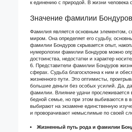
к единению с природой. В жизни человека 
Значение фамилии Бондуро
Фамилия является основным элементом, 
миром. Она определяет его судьбу, основн
фамилии Бондуров скрывается опыт, нако
нумерологии фамилии Бондуров можно опр
достоинства, недостатки и характер носи
6. Представители фамилии Бондуров жизн
сферах. Судьба благосклонна к ним и обес
жизненного пути. Это оптимисты, проигры
большие деньги без особых усилий. Да, да
фамилии. Влияние удачи прослеживается 
бедной семье, но при этом выбиваются в 
выбирают на экзамене единственную изуче
и проворачивают немыслимые по своей сл
Жизненный путь рода и фамилии Бон