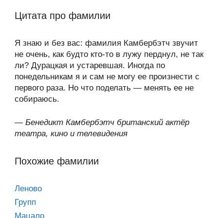
Цитата про фамилии
Я знаю и без вас: фамилия Камбербэтч звучит
не очень, как будто кто-то в лужу перднул, не так
ли? Дурацкая и устаревшая. Иногда по
понедельникам я и сам не могу ее произнести с
первого раза. Но что поделать — менять ее не
собираюсь.
—
Бенедикт Камбербэтч британский актёр
театра, кино и телевидения
Похожие фамилии
Леново
Групп
Мацало