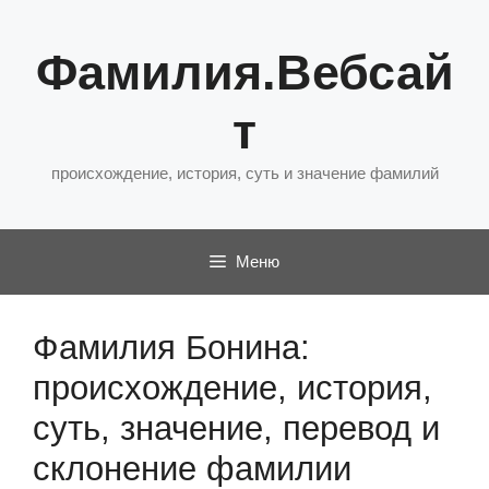
Перейти
к
Фамилия.Вебсай
содержимому
т
происхождение, история, суть и значение фамилий
Меню
Фамилия Бонина:
происхождение, история,
суть, значение, перевод и
склонение фамилии