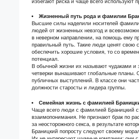
избегают риска и чаще всего используют 
Жизненный путь рода и фамилии Бра
Высшие силы наделили носителей фамили
людей от жизненных невзгод и всевозможны
в неверном направлении, на помощь ему п
правильный путь. Такие люди ценят свою с
обеспечить хорошие условия, то со врем
потенциал.
В обычной жизни их называют чудаками и 
четверки вынашивают глобальные планы. 
публичных выступлений. В классе они час
должности старосты и лидера группы.
Семейная жизнь с фамилией Браницк
Чаще всего люди с фамилией Браницкий с
взаимопонимания. Не признают брак по ра
за неосторожного секса, в результате кот
Браницкий попросту следуют своему морал
Их не интересуют шумные компании: они с