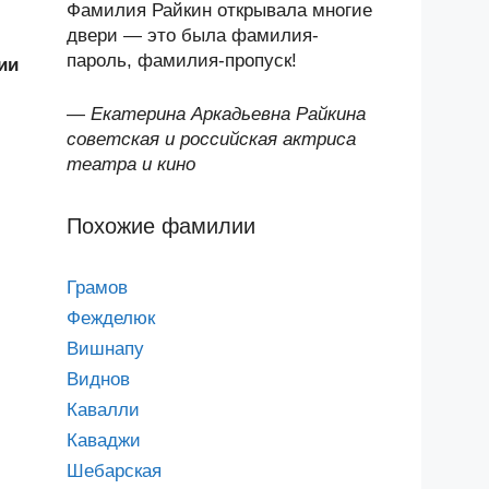
Фамилия Райкин открывала многие
двери — это была фамилия-
пароль, фамилия-пропуск!
ии
—
Екатерина Аркадьевна Райкина
советская и российская актриса
театра и кино
Похожие фамилии
Грамов
Фежделюк
Вишнапу
Виднов
Кавалли
Каваджи
Шебарская