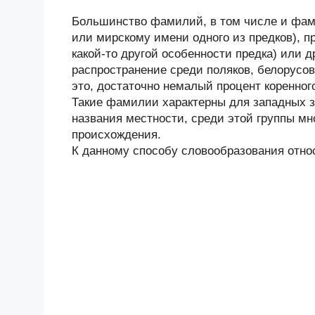
Большинство фамилий, в том числе и фами
или мирскому имени одного из предков), п
какой-то другой особенности предка) или
распространение среди поляков, белорусов
это, достаточно немалый процент коренного
Такие фамилии характерны для западных з
названия местности, среди этой группы мн
происхождения.
К данному способу словообразования отно