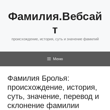
Перейти
к
Фамилия.Вебсай
содержимому
т
происхождение, история, суть и значение фамилий
Меню
Фамилия Бролья:
происхождение, история,
суть, значение, перевод и
склонение фамилии