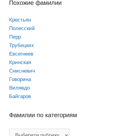
Похожие фамилии
Крестьян
Полесский
Перр
Трубецких
Евсегнеев
Кринская
Снисневич
Говорина
Вилявдо
Байгаров
Фамилии по категориям
Фамилии