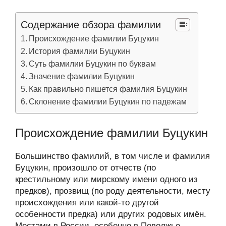
Содержание обзора фамилии
Происхождение фамилии Буцукин
История фамилии Буцукин
Суть фамилии Буцукин по буквам
Значение фамилии Буцукин
Как правильно пишется фамилия Буцукин
Склонение фамилии Буцукин по падежам
Происхождение фамилии Буцукин
Большинство фамилий, в том числе и фамилия
Буцукин, произошло от отчеств (по
крестильному или мирскому имени одного из
предков), прозвищ (по роду деятельности, месту
происхождения или какой-то другой
особенности предка) или других родовых имён.
Местами в России, особенно в Поволжье,