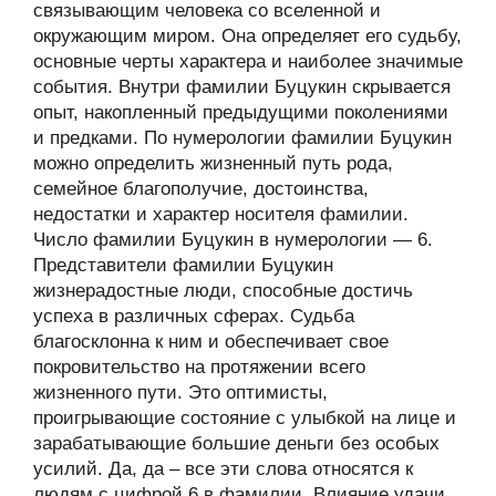
связывающим человека со вселенной и
окружающим миром. Она определяет его судьбу,
основные черты характера и наиболее значимые
события. Внутри фамилии Буцукин скрывается
опыт, накопленный предыдущими поколениями
и предками. По нумерологии фамилии Буцукин
можно определить жизненный путь рода,
семейное благополучие, достоинства,
недостатки и характер носителя фамилии.
Число фамилии Буцукин в нумерологии — 6.
Представители фамилии Буцукин
жизнерадостные люди, способные достичь
успеха в различных сферах. Судьба
благосклонна к ним и обеспечивает свое
покровительство на протяжении всего
жизненного пути. Это оптимисты,
проигрывающие состояние с улыбкой на лице и
зарабатывающие большие деньги без особых
усилий. Да, да – все эти слова относятся к
людям с цифрой 6 в фамилии. Влияние удачи