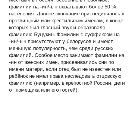
фамилии на -ин/-ын охватывают более 50 %
населения. Данное окончание присоединялось к
прозвищным или крестильным именам, в конце
которых был гласный звук и образовало
фамилию Буцукин. Фамилии с суффиксом на
-ин/-ын присутствуют у белорусов и имеют
меньшую популярность, чем среди русских
фамилий. Особое место занимают фамилии на
-ин от женских имён, присваивались они по
имени матери, если отец был не известен или
ребёнок не имел права наследовать отцовскую
фамилию (например, в крепостной России, дети
от помещика или его гостей).