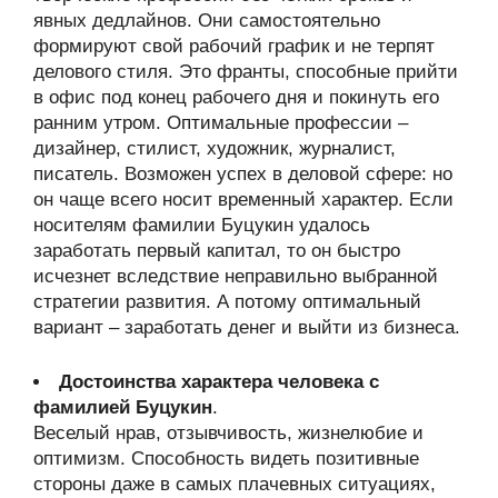
явных дедлайнов. Они самостоятельно
формируют свой рабочий график и не терпят
делового стиля. Это франты, способные прийти
в офис под конец рабочего дня и покинуть его
ранним утром. Оптимальные профессии –
дизайнер, стилист, художник, журналист,
писатель. Возможен успех в деловой сфере: но
он чаще всего носит временный характер. Если
носителям фамилии Буцукин удалось
заработать первый капитал, то он быстро
исчезнет вследствие неправильно выбранной
стратегии развития. А потому оптимальный
вариант – заработать денег и выйти из бизнеса.
Достоинства характера человека с
фамилией Буцукин
.
Веселый нрав, отзывчивость, жизнелюбие и
оптимизм. Способность видеть позитивные
стороны даже в самых плачевных ситуациях,