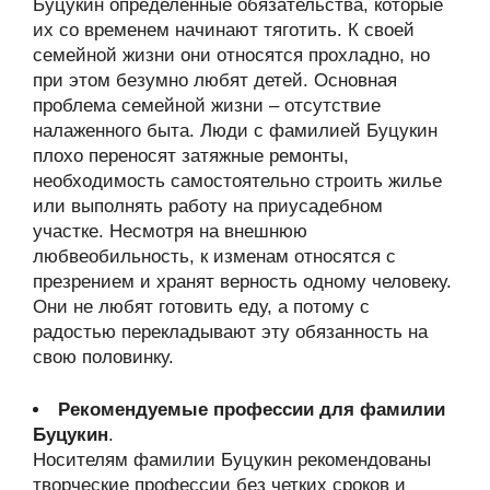
Буцукин определенные обязательства, которые
их со временем начинают тяготить. К своей
семейной жизни они относятся прохладно, но
при этом безумно любят детей. Основная
проблема семейной жизни – отсутствие
налаженного быта. Люди с фамилией Буцукин
плохо переносят затяжные ремонты,
необходимость самостоятельно строить жилье
или выполнять работу на приусадебном
участке. Несмотря на внешнюю
любвеобильность, к изменам относятся с
презрением и хранят верность одному человеку.
Они не любят готовить еду, а потому с
радостью перекладывают эту обязанность на
свою половинку.
Рекомендуемые профессии для фамилии
Буцукин
.
Носителям фамилии Буцукин рекомендованы
творческие профессии без четких сроков и