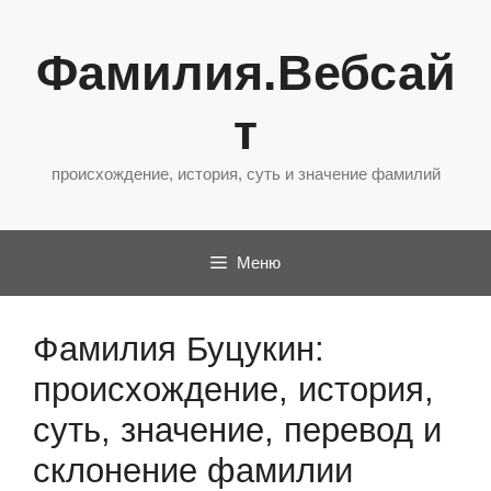
Перейти
к
Фамилия.Вебсай
содержимому
т
происхождение, история, суть и значение фамилий
Меню
Фамилия Буцукин:
происхождение, история,
суть, значение, перевод и
склонение фамилии