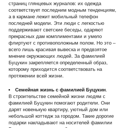
страниц глянцевых журналов: их одежда
соответствует последним модным тенденциям,
а в кармане лежит мобильный телефон
последней модели. Эти люди с легкостью
поддерживают светские беседы, одаряют
прекрасных дам комплиментами и умело
флиртуют с противоположным полом. Но это –
всего лишь красивая вывеска и предвзятое
мнение окружающих людей. За фамилией
Буцукин закрепляется определенный образ,
которому приходится соответствовать на
протяжении всей жизни.
Семейная жизнь с фамилией Буцукин
.
В строительстве семейной жизни людям с
фамилией Буцукин помогают родители. Они
дарят новенькую квартиру, уютный дом или
небольшой коттедж за городом. Такие дорогие
подарки накладывают на носителей фамилии