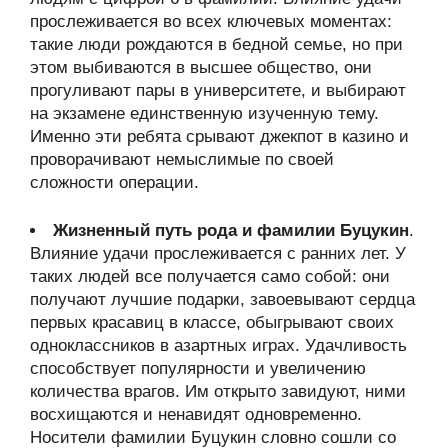
прослеживается во всех ключевых моментах:
такие люди рождаются в бедной семье, но при
этом выбиваются в высшее общество, они
прогуливают пары в университете, и выбирают
на экзамене единственную изученную тему.
Именно эти ребята срывают джекпот в казино и
проворачивают немыслимые по своей
сложности операции.
Жизненный путь рода и фамилии Буцукин
.
Влияние удачи прослеживается с ранних лет. У
таких людей все получается само собой: они
получают лучшие подарки, завоевывают сердца
первых красавиц в классе, обыгрывают своих
одноклассников в азартных играх. Удачливость
способствует популярности и увеличению
количества врагов. Им открыто завидуют, ними
восхищаются и ненавидят одновременно.
Носители фамилии Буцукин словно сошли со