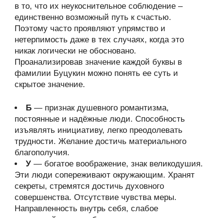
в то, что их неукоснительное соблюдение –
единственно возможный путь к счастью.
Поэтому часто проявляют упрямство и
нетерпимость даже в тех случаях, когда это
никак логически не обосновано.
Проанализировав значение каждой буквы в
фамилии Буцукин можно понять ее суть и
скрытое значение.
Б
— признак душевного романтизма,
постоянные и надёжные люди. Способность
изъявлять инициативу, легко преодолевать
трудности. Желание достичь материального
благополучия.
У
— богатое воображение, знак великодушия.
Эти люди сопереживают окружающим. Хранят
секреты, стремятся достичь духовного
совершенства. Отсутствие чувства меры.
Направленность внутрь себя, слабое