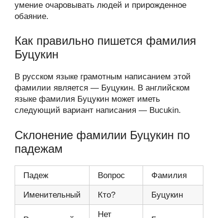
умение очаровывать людей и прирожденное
обаяние.
Как правильно пишется фамилия
Буцукин
В русском языке грамотным написанием этой
фамилии является — Буцукин. В английском
языке фамилия Буцукин может иметь
следующий вариант написания — Bucukin.
Склонение фамилии Буцукин по
падежам
Падеж
Вопрос
Фамилия
Именительный
Кто?
Буцукин
Нет