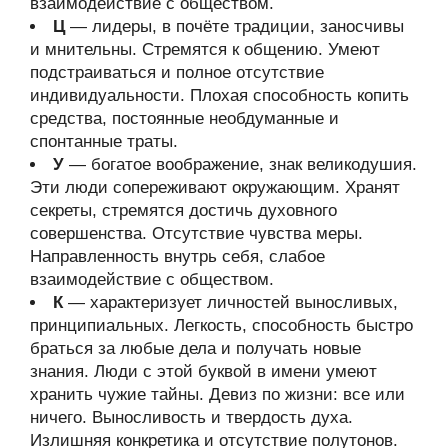
взаимодействие с обществом.
Ц
— лидеры, в почёте традиции, заносчивы
и мнительны. Стремятся к общению. Умеют
подстраиваться и полное отсутствие
индивидуальности. Плохая способность копить
средства, постоянные необдуманные и
спонтанные траты.
У
— богатое воображение, знак великодушия.
Эти люди сопереживают окружающим. Хранят
секреты, стремятся достичь духовного
совершенства. Отсутствие чувства меры.
Направленность внутрь себя, слабое
взаимодействие с обществом.
К
— характеризует личностей выносливых,
принципиальных. Легкость, способность быстро
браться за любые дела и получать новые
знания. Люди с этой буквой в имени умеют
хранить чужие тайны. Девиз по жизни: все или
ничего. Выносливость и твердость духа.
Излишняя конкретика и отсутствие полутонов.