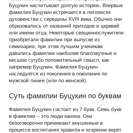
Буцукин насчитывает долгую историю. Впервые
фамилия Буцукин встречается в летописях
духовенства с середины XVIII века. Обычно они
образовались от названий приходов и церквей
или имени отца. Некоторые священнослужители
приобретали фамилии при выпуске из
семинарии, при этом лучшим ученикам
давались фамилии наиболее благозвучные и
несшие сугубо положительный смысл, как
например Буцукин. Фамилия Буцукин
наследуется из поколения в поколение по
мужской линии (или по женской).
Суть фамилии Буцукин по буквам
Фамилия Буцукин состоит из 7 букв. Семь букв
в фамилии – это люди канона. Они
безоговорочно принимают внушенные в
процессе воспитания правила и искренне верят