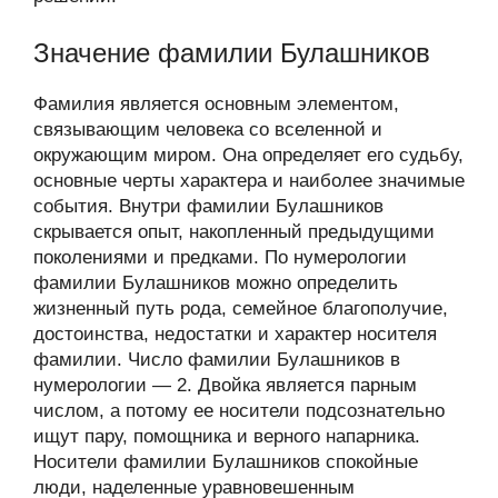
Значение фамилии Булашников
Фамилия является основным элементом,
связывающим человека со вселенной и
окружающим миром. Она определяет его судьбу,
основные черты характера и наиболее значимые
события. Внутри фамилии Булашников
скрывается опыт, накопленный предыдущими
поколениями и предками. По нумерологии
фамилии Булашников можно определить
жизненный путь рода, семейное благополучие,
достоинства, недостатки и характер носителя
фамилии. Число фамилии Булашников в
нумерологии — 2. Двойка является парным
числом, а потому ее носители подсознательно
ищут пару, помощника и верного напарника.
Носители фамилии Булашников спокойные
люди, наделенные уравновешенным