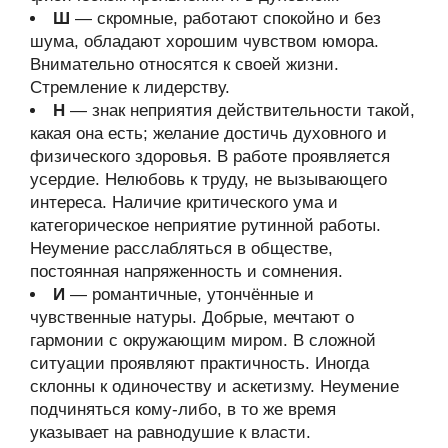
Ш
— скромные, работают спокойно и без
шума, обладают хорошим чувством юмора.
Внимательно относятся к своей жизни.
Стремление к лидерству.
Н
— знак неприятия действительности такой,
какая она есть; желание достичь духовного и
физического здоровья. В работе проявляется
усердие. Нелюбовь к труду, не вызывающего
интереса. Наличие критического ума и
категорическое неприятие рутинной работы.
Неумение расслабляться в обществе,
постоянная напряженность и сомнения.
И
— романтичные, утончённые и
чувственные натуры. Добрые, мечтают о
гармонии с окружающим миром. В сложной
ситуации проявляют практичность. Иногда
склонны к одиночеству и аскетизму. Неумение
подчиняться кому-либо, в то же время
указывает на равнодушие к власти.