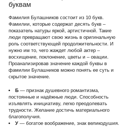
буквам
Фамилия Булашников состоит из 10 букв.
Фамилии, которые содержат десять букв –
показатель натуры яркой, артистичной. Такие
люди превращают свою жизнь в оригинальную
роль соответствующей продолжительности. И
нужно им то, чего жаждет любой актер –
восхищение, поклонение, цветы и – овации.
Проанализировав значение каждой буквы в
фамилии Булашников можно понять ее суть и
скрытое значение.
Б
— признак душевного романтизма,
постоянные и надёжные люди. Способность
изъявлять инициативу, легко преодолевать
трудности. Желание достичь материального
благополучия.
У
— богатое воображение, знак великодушия.