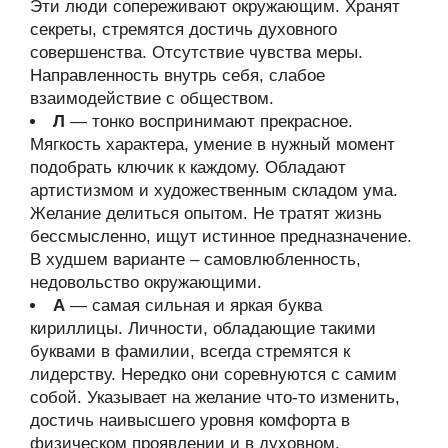
Эти люди сопереживают окружающим. Хранят
секреты, стремятся достичь духовного
совершенства. Отсутствие чувства меры.
Направленность внутрь себя, слабое
взаимодействие с обществом.
Л
— тонко воспринимают прекрасное.
Мягкость характера, умение в нужный момент
подобрать ключик к каждому. Обладают
артистизмом и художественным складом ума.
Желание делиться опытом. Не тратят жизнь
бессмысленно, ищут истинное предназначение.
В худшем варианте – самовлюбленность,
недовольство окружающими.
А
— самая сильная и яркая буква
кириллицы. Личности, обладающие такими
буквами в фамилии, всегда стремятся к
лидерству. Нередко они соревнуются с самим
собой. Указывает на желание что-то изменить,
достичь наивысшего уровня комфорта в
физическом проявлении и в духовном.