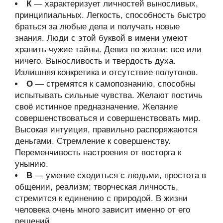
К
— характеризует личностей выносливых,
принципиальных. Легкость, способность быстро
браться за любые дела и получать новые
знания. Люди с этой буквой в имени умеют
хранить чужие тайны. Девиз по жизни: все или
ничего. Выносливость и твердость духа.
Излишняя конкретика и отсутствие полутонов.
О
— стремятся к самопознанию, способны
испытывать сильные чувства. Желают постичь
своё истинное предназначение. Желание
совершенствоваться и совершенствовать мир.
Высокая интуиция, правильно распоряжаются
деньгами. Стремление к совершенству.
Переменчивость настроения от восторга к
унынию.
В
— умение сходиться с людьми, простота в
общении, реализм; творческая личность,
стремится к единению с природой. В жизни
человека очень много зависит именно от его
решений.