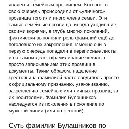
является семейным прозвищем. Которое, в
свою очередь происходили от «уличного»
прозвища того или иного члена семьи. Эти
самые семейные прозвища, иногда уходившие
своими корнями, в глубь многих поколений,
фактически выполняли роль фамилий ещё до
поголовного их закрепления. Именно они в
первую очередь попадали в переписные листы,
и на самом деле, офамиливание являлось
просто записыванием этих прозвищ в
документы. Таким образом, наделение
крестьянина фамилией часто сводилось просто
к официальному признанию, узакониванию,
закреплению семейных или личных прозвищ за
их носителями. Фамилия Булашников
наследуется из поколения в поколение по
мужской линии (или по женской).
Суть фамилии Булашников по