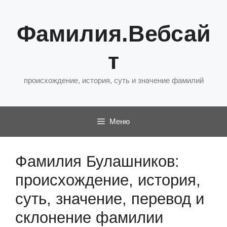
Перейти
к
Фамилия.Вебсай
содержимому
т
происхождение, история, суть и значение фамилий
Меню
Фамилия Булашников:
происхождение, история,
суть, значение, перевод и
склонение фамилии