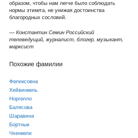
образом, чтобы нам легче было соблюдать
нормы этикета, не унижая достоинства
благородных сословий.
—
Константин Семин Российский
телеведущий, журналист, блогер, музыкант,
марксист
Похожие фамилии
Феликсовна
Хейвинкель
Норгелло
Балясова
Шаравина
Бортнык
Чхенкели