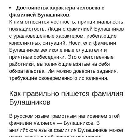
Достоинства характера человека с
фамилией Булашников
.
К ним относится честность, принципиальность,
покладистость. Люди с фамилией Булашников
с уравновешенные характером, избегающие
конфликтных ситуаций. Носители фамилии
Булашников великолепные слушатели и
приятные собеседники. Это ответственные
работники, выполняющие взятые на себя
обязательства. Им можно доверить задания,
требующие своевременного исполнения.
Как правильно пишется фамилия
Булашников
В русском языке грамотным написанием этой
фамилии является — Булашников. В
английском языке фамилия Булашников может