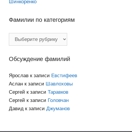
Шинкоренко
Фамилии по категориям
Фамилии
по
категориям
Обсуждение фамилий
Ярослав
к записи
Евстифеев
Аслан
к записи
Шавлоховы
Сергей
к записи
Таравков
Сергей
к записи
Головчан
Давид
к записи
Джуманов