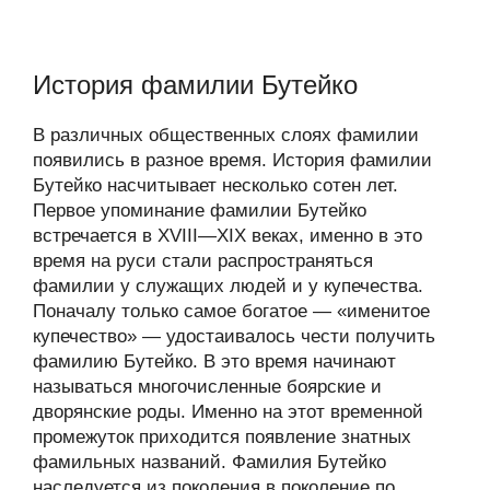
История фамилии Бутейко
В различных общественных слоях фамилии
появились в разное время. История фамилии
Бутейко насчитывает несколько сотен лет.
Первое упоминание фамилии Бутейко
встречается в XVIII—XIX веках, именно в это
время на руси стали распространяться
фамилии у служащих людей и у купечества.
Поначалу только самое богатое — «именитое
купечество» — удостаивалось чести получить
фамилию Бутейко. В это время начинают
называться многочисленные боярские и
дворянские роды. Именно на этот временной
промежуток приходится появление знатных
фамильных названий. Фамилия Бутейко
наследуется из поколения в поколение по