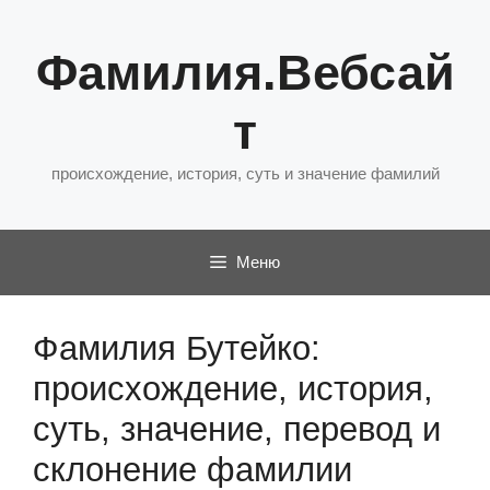
Перейти
к
Фамилия.Вебсай
содержимому
т
происхождение, история, суть и значение фамилий
Меню
Фамилия Бутейко:
происхождение, история,
суть, значение, перевод и
склонение фамилии