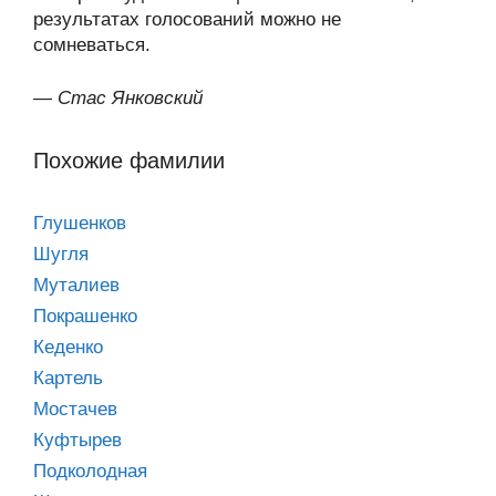
результатах голосований можно не
сомневаться.
—
Стас Янковский
Похожие фамилии
Глушенков
Шугля
Муталиев
Покрашенко
Кеденко
Картель
Мостачев
Куфтырев
Подколодная