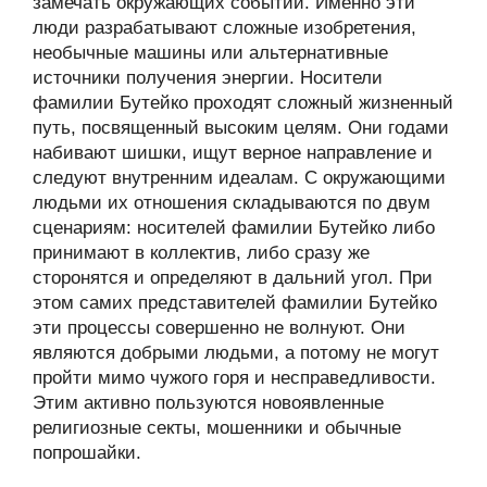
замечать окружающих событий. Именно эти
люди разрабатывают сложные изобретения,
необычные машины или альтернативные
источники получения энергии. Носители
фамилии Бутейко проходят сложный жизненный
путь, посвященный высоким целям. Они годами
набивают шишки, ищут верное направление и
следуют внутренним идеалам. С окружающими
людьми их отношения складываются по двум
сценариям: носителей фамилии Бутейко либо
принимают в коллектив, либо сразу же
сторонятся и определяют в дальний угол. При
этом самих представителей фамилии Бутейко
эти процессы совершенно не волнуют. Они
являются добрыми людьми, а потому не могут
пройти мимо чужого горя и несправедливости.
Этим активно пользуются новоявленные
религиозные секты, мошенники и обычные
попрошайки.