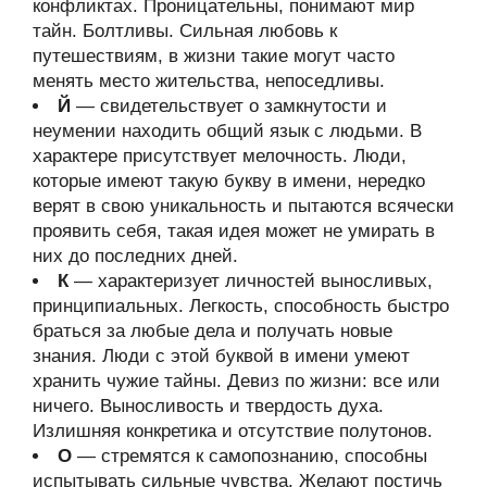
конфликтах. Проницательны, понимают мир
тайн. Болтливы. Сильная любовь к
путешествиям, в жизни такие могут часто
менять место жительства, непоседливы.
Й
— свидетельствует о замкнутости и
неумении находить общий язык с людьми. В
характере присутствует мелочность. Люди,
которые имеют такую букву в имени, нередко
верят в свою уникальность и пытаются всячески
проявить себя, такая идея может не умирать в
них до последних дней.
К
— характеризует личностей выносливых,
принципиальных. Легкость, способность быстро
браться за любые дела и получать новые
знания. Люди с этой буквой в имени умеют
хранить чужие тайны. Девиз по жизни: все или
ничего. Выносливость и твердость духа.
Излишняя конкретика и отсутствие полутонов.
О
— стремятся к самопознанию, способны
испытывать сильные чувства. Желают постичь