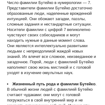
Число фамилии Бутейко в нумерологии — 7.
Представители фамилии Бутейко достаточно
образованные люди, наделенные врожденной
интуицией. Они обожают загадки, паззлы,
сложные задания и нестандартные ситуации.
Носители фамилии с цифрой 7 великолепно
чувствуют своих собеседников и могут
находить нужные в данные момент слова.
Они являются интеллектуально развитыми
людьми с непреодолимой жаждой новых
знаний. Их влечет все сложное, неизведанное и
загадочное. Порой, люди с фамилией Бутейко
наполняют свою жизнь мистикой и с головой
уходят в изучение оккультных наук.
Жизненный путь рода и фамилии Бутейко
.
В обычной жизни людей с фамилией Бутейко
считают чудаками: они могут с головой
погружаться в свой внутренний мир и не