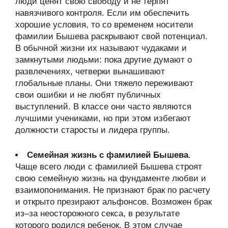
люди ценят свою свободу и не терпят
навязчивого контроля. Если им обеспечить
хорошие условия, то со временем носители
фамилии Бышева раскрывают свой потенциал.
В обычной жизни их называют чудаками и
замкнутыми людьми: пока другие думают о
развлечениях, четверки вынашивают
глобальные планы. Они тяжело переживают
свои ошибки и не любят публичных
выступлений. В классе они часто являются
лучшими учениками, но при этом избегают
должности старосты и лидера группы.
Семейная жизнь с фамилией Бышева
.
Чаще всего люди с фамилией Бышева строят
свою семейную жизнь на фундаменте любви и
взаимопонимания. Не признают брак по расчету
и открыто презирают альфонсов. Возможен брак
из–за неосторожного секса, в результате
которого родился ребенок. В этом случае