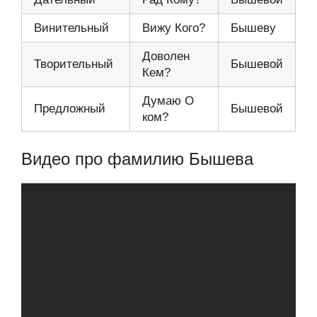
Винительный
Вижу Кого?
Бышеву
Доволен
Творительный
Бышевой
Кем?
Думаю О
Предложный
Бышевой
ком?
Видео про фамилию Бышева