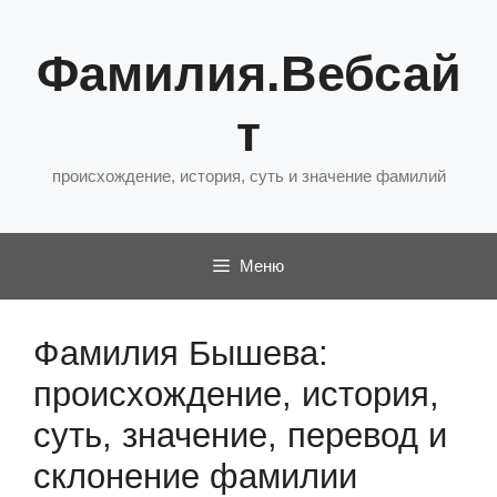
Перейти
к
Фамилия.Вебсай
содержимому
т
происхождение, история, суть и значение фамилий
Меню
Фамилия Бышева:
происхождение, история,
суть, значение, перевод и
склонение фамилии