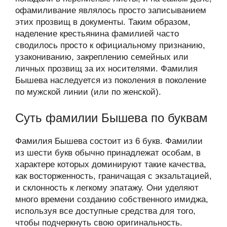
офамиливание являлось просто записыванием
этих прозвищ в документы. Таким образом,
наделение крестьянина фамилией часто
сводилось просто к официальному признанию,
узакониванию, закреплению семейных или
личных прозвищ за их носителями. Фамилия
Бышева наследуется из поколения в поколение
по мужской линии (или по женской).
Суть фамилии Бышева по буквам
Фамилия Бышева состоит из 6 букв. Фамилии
из шести букв обычно принадлежат особам, в
характере которых доминируют такие качества,
как восторженность, граничащая с экзальтацией,
и склонность к легкому эпатажу. Они уделяют
много времени созданию собственного имиджа,
используя все доступные средства для того,
чтобы подчеркнуть свою оригинальность.