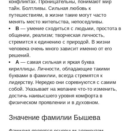
конфликтах. Проницательны, понимают мир
тайн. Болтливы. Сильная любовь к
путешествиям, в жизни такие могут часто
менять место жительства, непоседливы.
В
— умение сходиться с людьми, простота в
общении, реализм; творческая личность,
стремится к единению с природой. В жизни
человека очень много зависит именно от его
решений.
А
— самая сильная и яркая буква
кириллицы. Личности, обладающие такими
буквами в фамилии, всегда стремятся к
лидерству. Нередко они соревнуются с самим
собой. Указывает на желание что-то изменить,
достичь наивысшего уровня комфорта в
физическом проявлении и в духовном.
Значение фамилии Бышева
Фамилия является основным элементом,