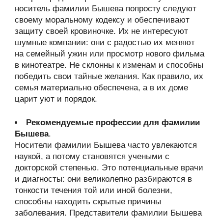
носитель фамилии Бышева попросту следуют
своему моральному кодексу и обеспечивают
защиту своей кровиночке. Их не интересуют
шумные компании: они с радостью их меняют
на семейный ужин или просмотр нового фильма
в кинотеатре. Не склонны к изменам и способны
победить свои тайные желания. Как правило, их
семья материально обеспечена, а в их доме
царит уют и порядок.
Рекомендуемые профессии для фамилии
Бышева
.
Носители фамилии Бышева часто увлекаются
наукой, а потому становятся учеными с
докторской степенью. Это потенциальные врачи
и диагносты: они великолепно разбираются в
тонкости течения той или иной болезни,
способны находить скрытые причины
заболевания. Представители фамилии Бышева