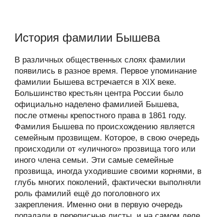
История фамилии Бышева
В различных общественных слоях фамилии
появились в разное время. Первое упоминание
фамилии Бышева встречается в XIX веке.
Большинство крестьян центра России было
официально наделено фамилией Бышева,
после отмены крепостного права в 1861 году.
Фамилия Бышева по происхождению является
семейным прозвищем. Которое, в свою очередь
происходили от «уличного» прозвища того или
иного члена семьи. Эти самые семейные
прозвища, иногда уходившие своими корнями, в
глубь многих поколений, фактически выполняли
роль фамилий ещё до поголовного их
закрепления. Именно они в первую очередь
попадали в переписные листы, и на самом деле,