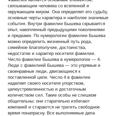
связывающим человека со вселенной и
окружающим миром. Она определяет его судьбу,
основные черты характера и наиболее значимые
события. Внутри фамилии Бышева скрывается
опыт, накопленный предыдущими поколениями
и предками. По нумерологии фамилии Бышева
можно определить жизненный путь рода,
семейное благополучие, достоинства,
недостатки и характер носителя фамилии.
Число фамилии Бышева в нумерологии — 4.
Люди с фамилией Бышева — это упрямые и
своенравные люди, двигающиеся к
поставленной цели. Число 4 в фамилии
наделяет своего носителя упорством,
целеустремленностью и достаточным
количеством сил. Такие особы не слишком
общительны: они старательно избегают
компаний и стараются не тратить свободное
время понапрасну. Все выполняемые дела