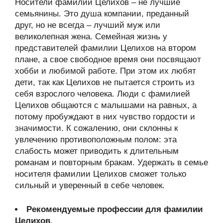
Носители фамилии Целихов – не лучшие
семьянины. Это душа компании, преданный
друг, но не всегда – лучший муж или
великолепная жена. Семейная жизнь у
представителей фамилии Целихов на втором
плане, а свое свободное время они посвящают
хобби и любимой работе. При этом их любят
дети, так как Целихов не пытается строить из
себя взрослого человека. Люди с фамилией
Целихов общаются с малышами на равных, а
потому пробуждают в них чувство гордости и
значимости. К сожалению, они склонны к
увлечению противоположным полом: эта
слабость может приводить к длительным
романам и повторным бракам. Удержать в семье
носителя фамилии Целихов сможет только
сильный и уверенный в себе человек.
Рекомендуемые профессии для фамилии
Целихов
.