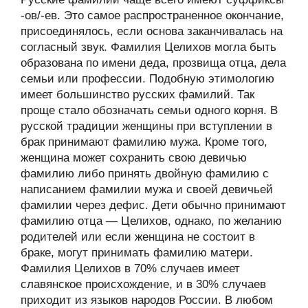
-ов/-ев. Это самое распространенное окончание,
присоединялось, если основа заканчивалась на
согласный звук. Фамилия Целихов могла быть
образована по имени деда, прозвища отца, дела
семьи или профессии. Подобную этимологию
имеет большинство русских фамилий. Так
проще стало обозначать семьи одного корня. В
русской традиции женщины при вступлении в
брак принимают фамилию мужа. Кроме того,
женщина может сохранить свою девичью
фамилию либо принять двойную фамилию с
написанием фамилии мужа и своей девичьей
фамилии через дефис. Дети обычно принимают
фамилию отца — Целихов, однако, по желанию
родителей или если женщина не состоит в
браке, могут принимать фамилию матери.
Фамилия Целихов в 70% случаев имеет
славянское происхождение, и в 30% случаев
приходит из языков народов России. В любом