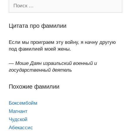
Поиск:
Цитата про фамилии
Если мы проиграем эту войну, я начну другую
под фамилией моей жены.
—
Моше Даян израильский военный и
государственный деятель
Похожие фамилии
Боксембойм
Магнант
Чудской
Абекассис