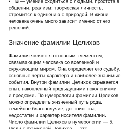
В
— умение сходиться с людьми, простота в
общении, реализм; творческая личность,
стремится к единению с природой. В жизни
человека очень много зависит именно от его
решений.
Значение фамилии Целихов
Фамилия является основным элементом,
связывающим человека со вселенной и
окружающим миром. Она определяет его судьбу,
основные черты характера и наиболее значимые
события. Внутри фамилии Целихов скрывается
опыт, накопленный предыдущими поколениями
и предками. По нумерологии фамилии Целихов
можно определить жизненный путь рода,
семейное благополучие, достоинства,
недостатки и характер носителя фамилии.
Число фамилии Целихов в нумерологии — 5.
Люди с фамилией Целихов — это