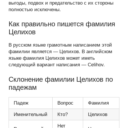
выгоды, подвох и предательство с их стороны
полностью исключены.
Как правильно пишется фамилия
Целихов
В русском языке грамотным написанием этой
фамилии является — Целихов. В английском
языке фамилия Целихов может иметь
следующий вариант написания — Celihov.
Склонение фамилии Целихов по
падежам
Падеж
Вопрос
Фамилия
Именительный
Кто?
Целихов
Нет