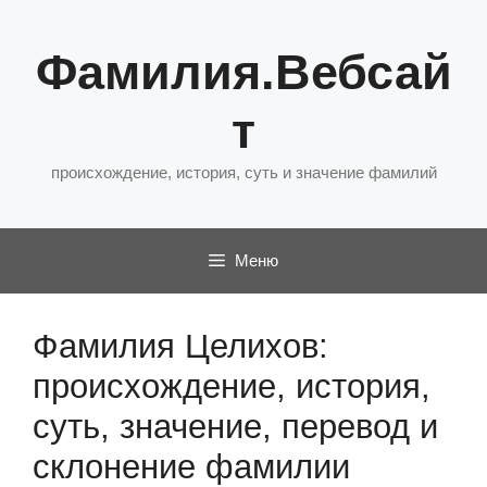
Перейти
к
Фамилия.Вебсай
содержимому
т
происхождение, история, суть и значение фамилий
Меню
Фамилия Целихов:
происхождение, история,
суть, значение, перевод и
склонение фамилии