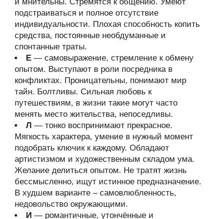
и мнительны. Стремятся к общению. Умеют
подстраиваться и полное отсутствие
индивидуальности. Плохая способность копить
средства, постоянные необдуманные и
спонтанные траты.
Е
— самовыражение, стремление к обмену
опытом. Выступают в роли посредника в
конфликтах. Проницательны, понимают мир
тайн. Болтливы. Сильная любовь к
путешествиям, в жизни такие могут часто
менять место жительства, непоседливы.
Л
— тонко воспринимают прекрасное.
Мягкость характера, умение в нужный момент
подобрать ключик к каждому. Обладают
артистизмом и художественным складом ума.
Желание делиться опытом. Не тратят жизнь
бессмысленно, ищут истинное предназначение.
В худшем варианте – самовлюбленность,
недовольство окружающими.
И
— романтичные, утончённые и