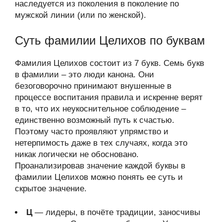
наследуется из поколения в поколение по
мужской линии (или по женской).
Суть фамилии Целихов по буквам
Фамилия Целихов состоит из 7 букв. Семь букв
в фамилии – это люди канона. Они
безоговорочно принимают внушенные в
процессе воспитания правила и искренне верят
в то, что их неукоснительное соблюдение –
единственно возможный путь к счастью.
Поэтому часто проявляют упрямство и
нетерпимость даже в тех случаях, когда это
никак логически не обосновано.
Проанализировав значение каждой буквы в
фамилии Целихов можно понять ее суть и
скрытое значение.
Ц
— лидеры, в почёте традиции, заносчивы