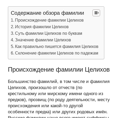
Содержание обзора фамилии
Происхождение фамилии Целихов
История фамилии Целихов
Суть фамилии Целихов по буквам
Значение фамилии Целихов
Как правильно пишется фамилия Целихов
Склонение фамилии Целихов по падежам
Происхождение фамилии Целихов
Большинство фамилий, в том числе и фамилия
Целихов, произошло от отчеств (по
крестильному или мирскому имени одного из
предков), прозвищ (по роду деятельности, месту
происхождения или какой-то другой
особенности предка) или других родовых имён.
Русские фамилии чаще всего имеют суффиксы