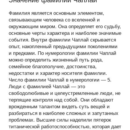
Фамилия является основным элементом,
связывающим человека со вселенной и
окружающим миром. Она определяет его судьбу,
основные черты характера и наиболее значимые
события. Внутри фамилии Чаплай скрывается
опыт, накопленный предыдущими поколениями
и предками. По нумерологии фамилии Чаплай
можно определить жизненный путь рода,
семейное благополучие, достоинства,
недостатки и характер носителя фамилии.
Число фамилии Чаплай в нумерологии — 5.
Люди с фамилией Чаплай — это
свободолюбивые и целеустремленные люди, не
терпящие контроля над собой. Они обладают
врожденным талантом видеть суть вещей и
разбираться в наиболее сложных и запутанных
проблемах. Высшие силы наделили пятерок
титанической работоспособностью, которая дает