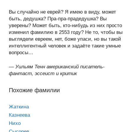
Вы случайно не еврей? Я имею в виду, может
быть, дедушка? Пра-пра-прадедушка? Вы
уверены? Может быть, кто-нибудь из них просто
изменил фамилию в 2553 году? Не то, чтобы вы
выглядели евреем, нет, боже упаси, но вы такой
интеллигентный человек и задаёте такие умные
вопросы…
—
Уильям Тенн американский писатель-
фантаст, эссеист и критик
Похожие фамилии
Жаткина
Казнеева
Нихо
Сысорев