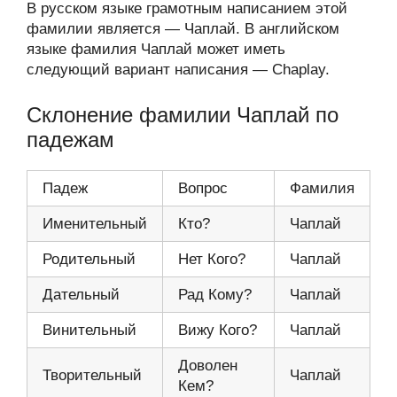
В русском языке грамотным написанием этой
фамилии является — Чаплай. В английском
языке фамилия Чаплай может иметь
следующий вариант написания — Chaplay.
Склонение фамилии Чаплай по
падежам
Падеж
Вопрос
Фамилия
Именительный
Кто?
Чаплай
Родительный
Нет Кого?
Чаплай
Дательный
Рад Кому?
Чаплай
Винительный
Вижу Кого?
Чаплай
Доволен
Творительный
Чаплай
Кем?