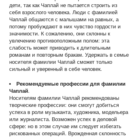
дети, так как Чаплай не пытается строить из
себя взрослого человека. Люди с фамилией
Чаплай общаются с малышами на равных, а
потому пробуждают в них чувство гордости и
значимости. К сожалению, они склонны к
увлечению противоположным полом: эта
слабость может приводить к длительным
романам и повторным бракам. Удержать в семье
носителя фамилии Чаплай сможет только
сильный и уверенный в себе человек.
Рекомендуемые профессии для фамилии
Чаплай
.
Носителям фамилии Чаплай рекомендованы
творческие профессии: они смогут добиться
успеха в роли музыканта, художника, модельера
или журналиста. Возможен успех в деловой
сфере: но в этом случае им следует избегать
рискованных операций. Врожденная склонность