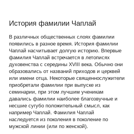
История фамилии Чаплай
В различных общественных слоях фамилии
появились в разное время. История фамилии
Чаплай насчитывает долгую историю. Впервые
фамилия Чаплай встречается в летописях
духовенства с середины XVIII века. Обычно они
образовались от названий приходов и церквей
или имени отца. Некоторые священнослужители
приобретали фамилии при выпуске из
семинарии, при этом лучшим ученикам
давались фамилии наиболее благозвучные и
несшие сугубо положительный смысл, как
например Чаплай. Фамилия Чаплай
наследуется из поколения в поколение по
мужской линии (или по женской).