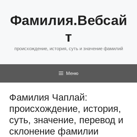
Перейти
к
Фамилия.Вебсай
содержимому
т
происхождение, история, суть и значение фамилий
Меню
Фамилия Чаплай:
происхождение, история,
суть, значение, перевод и
склонение фамилии