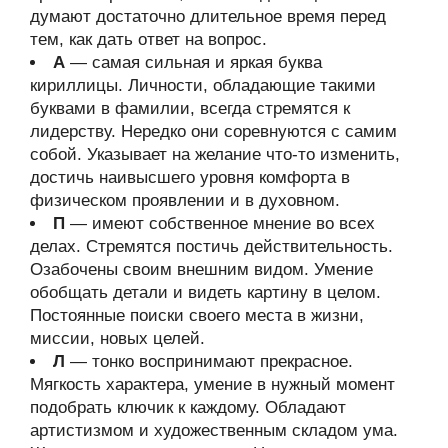
думают достаточно длительное время перед
тем, как дать ответ на вопрос.
А
— самая сильная и яркая буква
кириллицы. Личности, обладающие такими
буквами в фамилии, всегда стремятся к
лидерству. Нередко они соревнуются с самим
собой. Указывает на желание что-то изменить,
достичь наивысшего уровня комфорта в
физическом проявлении и в духовном.
П
— имеют собственное мнение во всех
делах. Стремятся постичь действительность.
Озабочены своим внешним видом. Умение
обобщать детали и видеть картину в целом.
Постоянные поиски своего места в жизни,
миссии, новых целей.
Л
— тонко воспринимают прекрасное.
Мягкость характера, умение в нужный момент
подобрать ключик к каждому. Обладают
артистизмом и художественным складом ума.