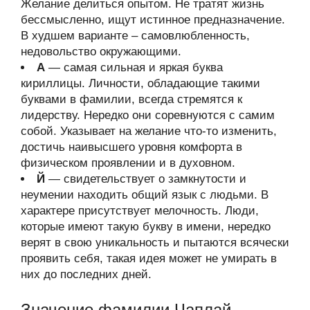
Желание делиться опытом. Не тратят жизнь
бессмысленно, ищут истинное предназначение.
В худшем варианте – самовлюбленность,
недовольство окружающими.
А
— самая сильная и яркая буква
кириллицы. Личности, обладающие такими
буквами в фамилии, всегда стремятся к
лидерству. Нередко они соревнуются с самим
собой. Указывает на желание что-то изменить,
достичь наивысшего уровня комфорта в
физическом проявлении и в духовном.
Й
— свидетельствует о замкнутости и
неумении находить общий язык с людьми. В
характере присутствует мелочность. Люди,
которые имеют такую букву в имени, нередко
верят в свою уникальность и пытаются всячески
проявить себя, такая идея может не умирать в
них до последних дней.
Значение фамилии Чаплай