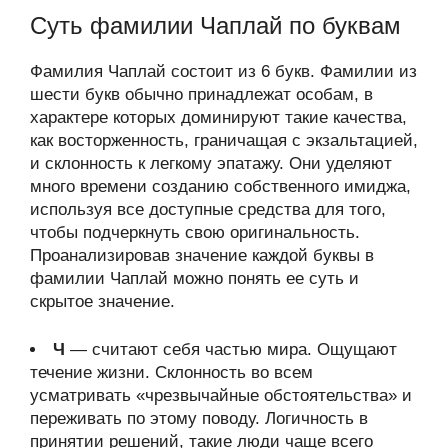
Суть фамилии Чаплай по буквам
Фамилия Чаплай состоит из 6 букв. Фамилии из
шести букв обычно принадлежат особам, в
характере которых доминируют такие качества,
как восторженность, граничащая с экзальтацией,
и склонность к легкому эпатажу. Они уделяют
много времени созданию собственного имиджа,
используя все доступные средства для того,
чтобы подчеркнуть свою оригинальность.
Проанализировав значение каждой буквы в
фамилии Чаплай можно понять ее суть и
скрытое значение.
Ч
— считают себя частью мира. Ощущают
течение жизни. Склонность во всем
усматривать «чрезвычайные обстоятельства» и
переживать по этому поводу. Логичность в
принятии решений, такие люди чаще всего