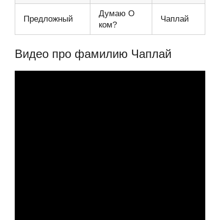
Думаю О
Предложный
Чаплай
ком?
Видео про фамилию Чаплай