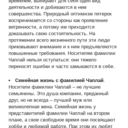
временем, выбирают для себя один вид
деятельности и добиваются в нем
совершенства. Природный оптимизм пятерок
воспринимается со стороны как проявление
ветренности, а потому им приходится
доказывать свою состоятельность. На
протяжении всего жизненного пути эти люди
приковывают внимание и к ним предъявляются
повышенные требования. Носителям фамилии
Чаплай нельзя оступаться: они тяжело
переносят ошибки и часто замыкаются в себе.
Семейная жизнь с фамилией Чаплай
.
Носители фамилии Чаплай – не лучшие
семьянины. Это душа компании, преданный
друг, но не всегда – лучший муж или
великолепная жена. Семейная жизнь у
представителей фамилии Чаплай на втором
плане, а свое свободное время они посвящают
хобби и любимой работе. При этом их любят