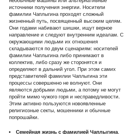
необычные машины или альтернативные
источники получения энергии. Носители
фамилии Чаплыгина проходят сложный
жизненный путь, посвященный высоким целям.
Они годами набивают шишки, ищут верное
направление и следуют внутренним идеалам. С
окружающими людьми их отношения
складываются по двум сценариям: носителей
фамилии Чаплыгина либо принимают в
коллектив, либо сразу же сторонятся и
определяют в дальний угол. При этом самих
представителей фамилии Чаплыгина эти
процессы совершенно не волнуют. Они
являются добрыми людьми, а потому не могут
пройти мимо чужого горя и несправедливости.
Этим активно пользуются новоявленные
религиозные секты, мошенники и обычные
попрошайки.
Семейная жизнь с фамилией Чаплыгина
.