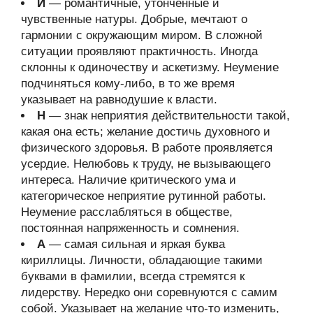
И
— романтичные, утончённые и
чувственные натуры. Добрые, мечтают о
гармонии с окружающим миром. В сложной
ситуации проявляют практичность. Иногда
склонны к одиночеству и аскетизму. Неумение
подчиняться кому-либо, в то же время
указывает на равнодушие к власти.
Н
— знак неприятия действительности такой,
какая она есть; желание достичь духовного и
физического здоровья. В работе проявляется
усердие. Нелюбовь к труду, не вызывающего
интереса. Наличие критического ума и
категорическое неприятие рутинной работы.
Неумение расслабляться в обществе,
постоянная напряженность и сомнения.
А
— самая сильная и яркая буква
кириллицы. Личности, обладающие такими
буквами в фамилии, всегда стремятся к
лидерству. Нередко они соревнуются с самим
собой. Указывает на желание что-то изменить,