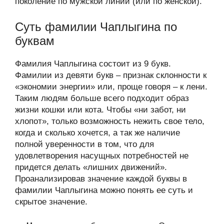
поколение по мужской линии (или по женской).
Суть фамилии Чаплыгина по
буквам
Фамилия Чаплыгина состоит из 9 букв.
Фамилии из девяти букв – признак склонности к
«экономии энергии» или, проще говоря – к лени.
Таким людям больше всего подходит образ
жизни кошки или кота. Чтобы «ни забот, ни
хлопот», только возможность нежить свое тело,
когда и сколько хочется, а так же наличие
полной уверенности в том, что для
удовлетворения насущных потребностей не
придется делать «лишних движений».
Проанализировав значение каждой буквы в
фамилии Чаплыгина можно понять ее суть и
скрытое значение.