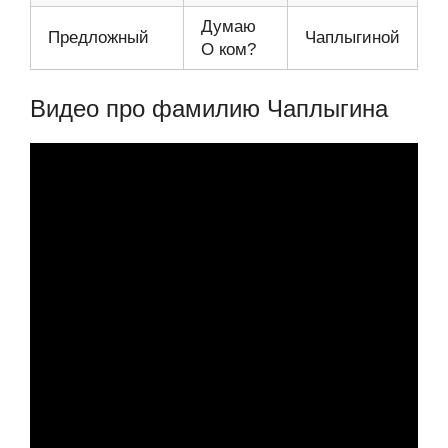
Думаю
Предложный
Чаплыгиной
О ком?
Видео про фамилию Чаплыгина