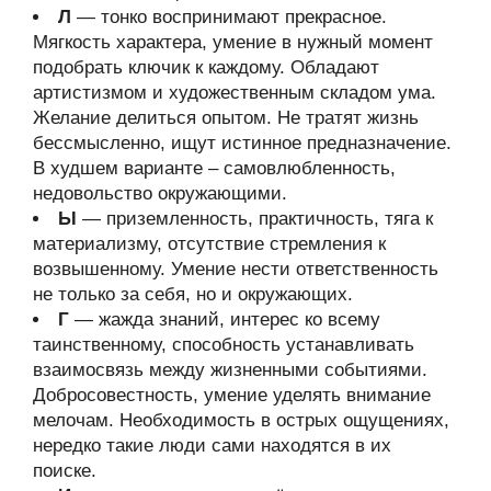
Л
— тонко воспринимают прекрасное.
Мягкость характера, умение в нужный момент
подобрать ключик к каждому. Обладают
артистизмом и художественным складом ума.
Желание делиться опытом. Не тратят жизнь
бессмысленно, ищут истинное предназначение.
В худшем варианте – самовлюбленность,
недовольство окружающими.
Ы
— приземленность, практичность, тяга к
материализму, отсутствие стремления к
возвышенному. Умение нести ответственность
не только за себя, но и окружающих.
Г
— жажда знаний, интерес ко всему
таинственному, способность устанавливать
взаимосвязь между жизненными событиями.
Добросовестность, умение уделять внимание
мелочам. Необходимость в острых ощущениях,
нередко такие люди сами находятся в их
поиске.