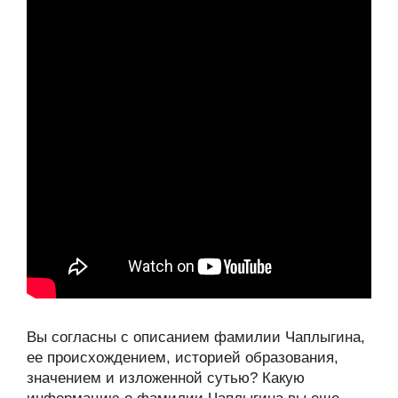
Вы согласны с описанием фамилии Чаплыгина,
ее происхождением, историей образования,
значением и изложенной сутью? Какую