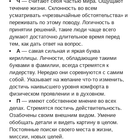
Ч
— считают себя частью мира. Ощущают
течение жизни. Склонность во всем
усматривать «чрезвычайные обстоятельства» и
переживать по этому поводу. Логичность в
принятии решений, такие люди чаще всего
думают достаточно длительное время перед
тем, как дать ответ на вопрос.
А
— самая сильная и яркая буква
кириллицы. Личности, обладающие такими
буквами в фамилии, всегда стремятся к
лидерству. Нередко они соревнуются с самим
собой. Указывает на желание что-то изменить,
достичь наивысшего уровня комфорта в
физическом проявлении и в духовном.
П
— имеют собственное мнение во всех
делах. Стремятся постичь действительность.
Озабочены своим внешним видом. Умение
обобщать детали и видеть картину в целом.
Постоянные поиски своего места в жизни,
миссии, новых целей.