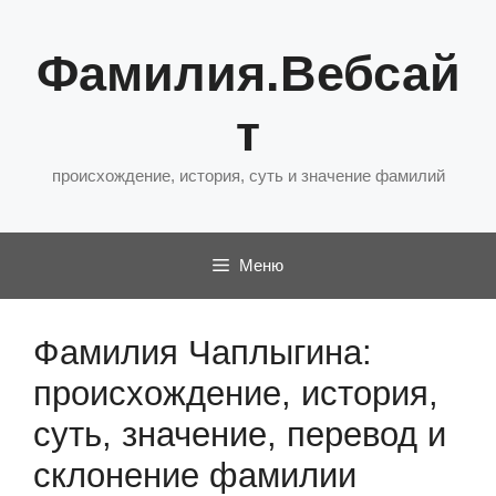
Перейти
к
Фамилия.Вебсай
содержимому
т
происхождение, история, суть и значение фамилий
Меню
Фамилия Чаплыгина:
происхождение, история,
суть, значение, перевод и
склонение фамилии