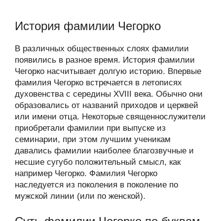
История фамилии Чегорко
В различных общественных слоях фамилии
появились в разное время. История фамилии
Чегорко насчитывает долгую историю. Впервые
фамилия Чегорко встречается в летописях
духовенства с середины XVIII века. Обычно они
образовались от названий приходов и церквей
или имени отца. Некоторые священнослужители
приобретали фамилии при выпуске из
семинарии, при этом лучшим ученикам
давались фамилии наиболее благозвучные и
несшие сугубо положительный смысл, как
например Чегорко. Фамилия Чегорко
наследуется из поколения в поколение по
мужской линии (или по женской).