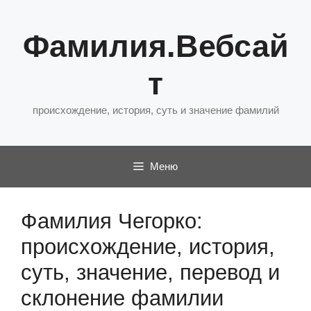
Перейти
к
Фамилия.Вебсай
содержимому
т
происхождение, история, суть и значение фамилий
Меню
Фамилия Чегорко:
происхождение, история,
суть, значение, перевод и
склонение фамилии