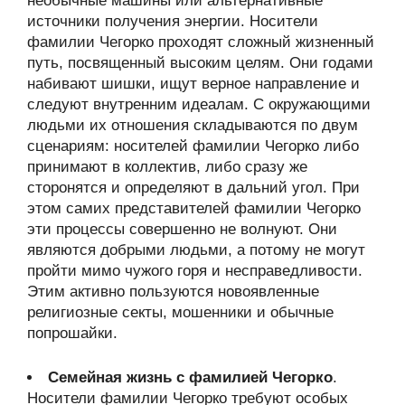
необычные машины или альтернативные
источники получения энергии. Носители
фамилии Чегорко проходят сложный жизненный
путь, посвященный высоким целям. Они годами
набивают шишки, ищут верное направление и
следуют внутренним идеалам. С окружающими
людьми их отношения складываются по двум
сценариям: носителей фамилии Чегорко либо
принимают в коллектив, либо сразу же
сторонятся и определяют в дальний угол. При
этом самих представителей фамилии Чегорко
эти процессы совершенно не волнуют. Они
являются добрыми людьми, а потому не могут
пройти мимо чужого горя и несправедливости.
Этим активно пользуются новоявленные
религиозные секты, мошенники и обычные
попрошайки.
Семейная жизнь с фамилией Чегорко
.
Носители фамилии Чегорко требуют особых