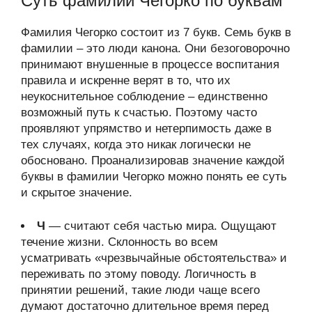
Суть фамилии Чегорко по буквам
Фамилия Чегорко состоит из 7 букв. Семь букв в
фамилии – это люди канона. Они безоговорочно
принимают внушенные в процессе воспитания
правила и искренне верят в то, что их
неукоснительное соблюдение – единственно
возможный путь к счастью. Поэтому часто
проявляют упрямство и нетерпимость даже в
тех случаях, когда это никак логически не
обосновано. Проанализировав значение каждой
буквы в фамилии Чегорко можно понять ее суть
и скрытое значение.
Ч
— считают себя частью мира. Ощущают
течение жизни. Склонность во всем
усматривать «чрезвычайные обстоятельства» и
переживать по этому поводу. Логичность в
принятии решений, такие люди чаще всего
думают достаточно длительное время перед