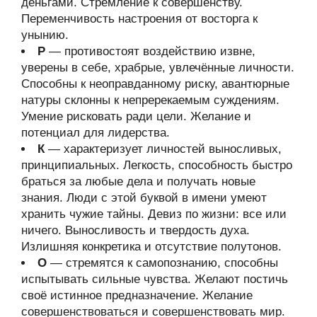
деньгами. Стремление к совершенству.
Переменчивость настроения от восторга к
унынию.
Р
— противостоят воздействию извне,
уверены в себе, храбрые, увлечённые личности.
Способны к неоправданному риску, авантюрные
натуры склонны к непререкаемым суждениям.
Умение рисковать ради цели. Желание и
потенциал для лидерства.
К
— характеризует личностей выносливых,
принципиальных. Легкость, способность быстро
браться за любые дела и получать новые
знания. Люди с этой буквой в имени умеют
хранить чужие тайны. Девиз по жизни: все или
ничего. Выносливость и твердость духа.
Излишняя конкретика и отсутствие полутонов.
О
— стремятся к самопознанию, способны
испытывать сильные чувства. Желают постичь
своё истинное предназначение. Желание
совершенствоваться и совершенствовать мир.