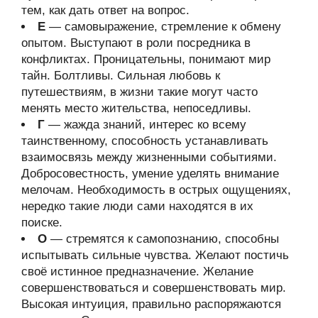
тем, как дать ответ на вопрос.
Е
— самовыражение, стремление к обмену
опытом. Выступают в роли посредника в
конфликтах. Проницательны, понимают мир
тайн. Болтливы. Сильная любовь к
путешествиям, в жизни такие могут часто
менять место жительства, непоседливы.
Г
— жажда знаний, интерес ко всему
таинственному, способность устанавливать
взаимосвязь между жизненными событиями.
Добросовестность, умение уделять внимание
мелочам. Необходимость в острых ощущениях,
нередко такие люди сами находятся в их
поиске.
О
— стремятся к самопознанию, способны
испытывать сильные чувства. Желают постичь
своё истинное предназначение. Желание
совершенствоваться и совершенствовать мир.
Высокая интуиция, правильно распоряжаются