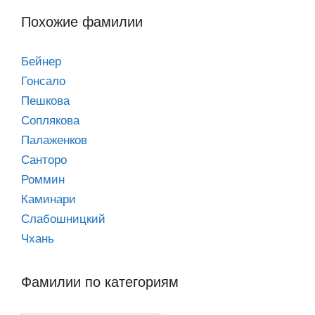
Похожие фамилии
Бейнер
Гонсало
Пешкова
Соплякова
Палаженков
Санторо
Роммин
Каминари
Слабошницкий
Чхань
Фамилии по категориям