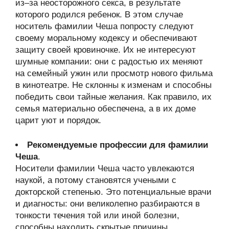
из–за неосторожного секса, в результате
которого родился ребенок. В этом случае
носитель фамилии Чеша попросту следуют
своему моральному кодексу и обеспечивают
защиту своей кровиночке. Их не интересуют
шумные компании: они с радостью их меняют
на семейный ужин или просмотр нового фильма
в кинотеатре. Не склонны к изменам и способны
победить свои тайные желания. Как правило, их
семья материально обеспечена, а в их доме
царит уют и порядок.
Рекомендуемые профессии для фамилии
Чеша
.
Носители фамилии Чеша часто увлекаются
наукой, а потому становятся учеными с
докторской степенью. Это потенциальные врачи
и диагносты: они великолепно разбираются в
тонкости течения той или иной болезни,
способны находить скрытые причины