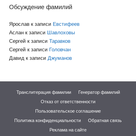
Обсуждение фамилий
Ярослав
к записи
Евстифеев
Аслан
к записи
Шавлоховы
Сергей
к записи
Таравков
Сергей
к записи
Головчан
Давид
к записи
Джуманов
Транслитерация фамилии
Генератор фамилий
Отказ от ответственности
Пользовательское соглашение
Политика конфиденциальности
Обратная связь
Реклама на сайте