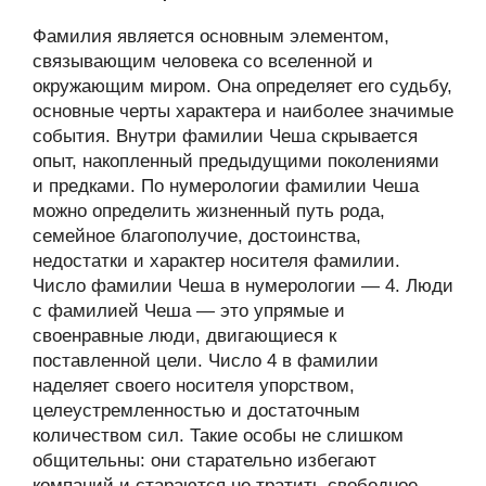
Фамилия является основным элементом,
связывающим человека со вселенной и
окружающим миром. Она определяет его судьбу,
основные черты характера и наиболее значимые
события. Внутри фамилии Чеша скрывается
опыт, накопленный предыдущими поколениями
и предками. По нумерологии фамилии Чеша
можно определить жизненный путь рода,
семейное благополучие, достоинства,
недостатки и характер носителя фамилии.
Число фамилии Чеша в нумерологии — 4. Люди
с фамилией Чеша — это упрямые и
своенравные люди, двигающиеся к
поставленной цели. Число 4 в фамилии
наделяет своего носителя упорством,
целеустремленностью и достаточным
количеством сил. Такие особы не слишком
общительны: они старательно избегают
компаний и стараются не тратить свободное