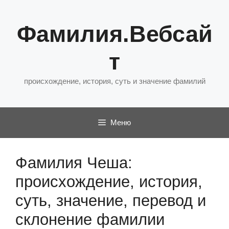
Перейти
к
Фамилия.Вебсай
содержимому
т
происхождение, история, суть и значение фамилий
Меню
Фамилия Чеша:
происхождение, история,
суть, значение, перевод и
склонение фамилии