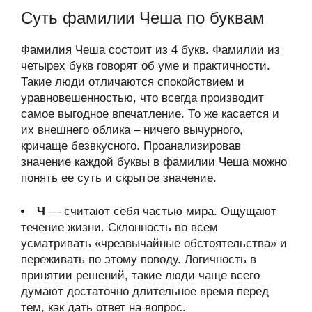
Суть фамилии Чеша по буквам
Фамилия Чеша состоит из 4 букв. Фамилии из
четырех букв говорят об уме и практичности.
Такие люди отличаются спокойствием и
уравновешенностью, что всегда производит
самое выгодное впечатление. То же касается и
их внешнего облика – ничего вычурного,
кричаще безвкусного. Проанализировав
значение каждой буквы в фамилии Чеша можно
понять ее суть и скрытое значение.
Ч
— считают себя частью мира. Ощущают
течение жизни. Склонность во всем
усматривать «чрезвычайные обстоятельства» и
переживать по этому поводу. Логичность в
принятии решений, такие люди чаще всего
думают достаточно длительное время перед
тем, как дать ответ на вопрос.