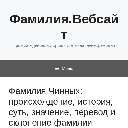
Перейти
к
Фамилия.Вебсай
содержимому
т
происхождение, история, суть и значение фамилий
Меню
Фамилия Чинных:
происхождение, история,
суть, значение, перевод и
склонение фамилии