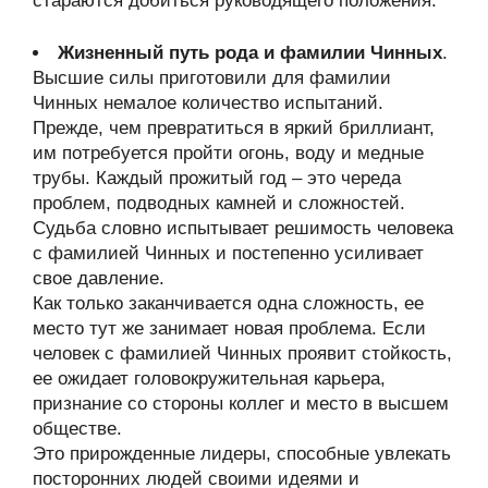
стараются добиться руководящего положения.
Жизненный путь рода и фамилии Чинных
.
Высшие силы приготовили для фамилии
Чинных немалое количество испытаний.
Прежде, чем превратиться в яркий бриллиант,
им потребуется пройти огонь, воду и медные
трубы. Каждый прожитый год – это череда
проблем, подводных камней и сложностей.
Судьба словно испытывает решимость человека
с фамилией Чинных и постепенно усиливает
свое давление.
Как только заканчивается одна сложность, ее
место тут же занимает новая проблема. Если
человек с фамилией Чинных проявит стойкость,
ее ожидает головокружительная карьера,
признание со стороны коллег и место в высшем
обществе.
Это прирожденные лидеры, способные увлекать
посторонних людей своими идеями и