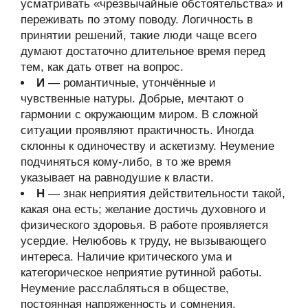
усматривать «чрезвычайные обстоятельства» и
переживать по этому поводу. Логичность в
принятии решений, такие люди чаще всего
думают достаточно длительное время перед
тем, как дать ответ на вопрос.
И
— романтичные, утончённые и
чувственные натуры. Добрые, мечтают о
гармонии с окружающим миром. В сложной
ситуации проявляют практичность. Иногда
склонны к одиночеству и аскетизму. Неумение
подчиняться кому-либо, в то же время
указывает на равнодушие к власти.
Н
— знак неприятия действительности такой,
какая она есть; желание достичь духовного и
физического здоровья. В работе проявляется
усердие. Нелюбовь к труду, не вызывающего
интереса. Наличие критического ума и
категорическое неприятие рутинной работы.
Неумение расслабляться в обществе,
постоянная напряженность и сомнения.