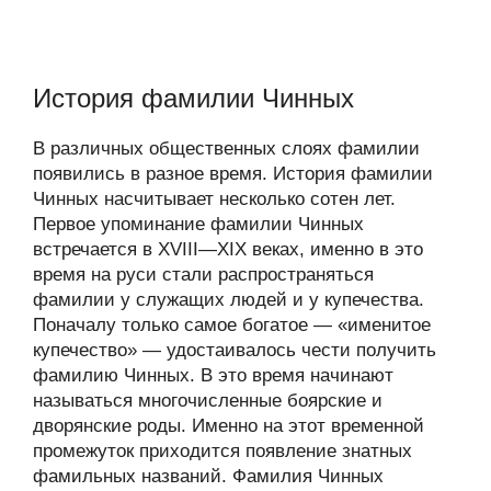
История фамилии Чинных
В различных общественных слоях фамилии
появились в разное время. История фамилии
Чинных насчитывает несколько сотен лет.
Первое упоминание фамилии Чинных
встречается в XVIII—XIX веках, именно в это
время на руси стали распространяться
фамилии у служащих людей и у купечества.
Поначалу только самое богатое — «именитое
купечество» — удостаивалось чести получить
фамилию Чинных. В это время начинают
называться многочисленные боярские и
дворянские роды. Именно на этот временной
промежуток приходится появление знатных
фамильных названий. Фамилия Чинных