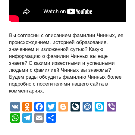
Вы согласны с описанием фамилии Чинных, ее
происхождением, историей образования,
значением и изложенной сутью? Какую
информацию о фамилии Чинных вы еще
знаете? С какими известными и успешными
людьми с фамилией Чинных вы знакомы?
Будем рады обсудить фамилию Чинных более
подробно с посетителями нашего сайта в
комментариях.
V
O
F
T
Bl
Li
M
S
Vi
K
d
a
wi
o
v
ail
ky
b
W
T
E
О
n
c
tt
g
e
.R
p
er
h
el
m
тп