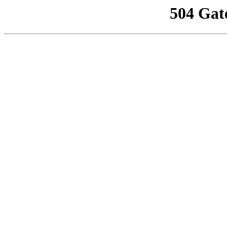
504 Gat