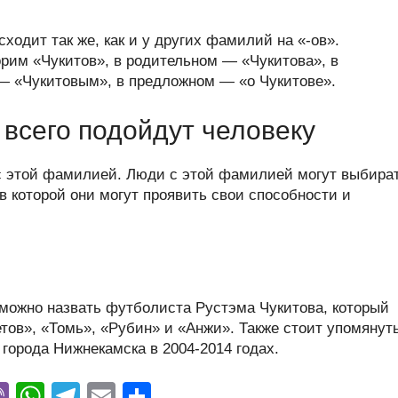
одит так же, как и у других фамилий на «-ов».
рим «Чукитов», в родительном — «Чукитова», в
— «Чукитовым», в предложном — «о Чукитове».
всего подойдут человеку
с этой фамилией. Люди с этой фамилией могут выбира
 которой они могут проявить свои способности и
можно назвать футболиста Рустэма Чукитова, который
етов», «Томь», «Рубин» и «Анжи». Также стоит упомянут
города Нижнекамска в 2004-2014 годах.
Vi
W
T
E
О