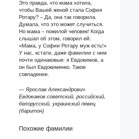
Это правда, что мама хотела,
чтобы Вашей женой стала София
Ротару? – Да, она так говорила.
Думала, что это может случиться.
Но мама – пожилой человек! Когда
слышал об этом, говорил ей:
«Мама, у Софии Ротару муж есть!»
У нас, кстати, даже фамилии с ним
почти одинаковые: я Евдокимов, а
он был Евдокименко. Такое
совпадение.
—
Ярослав Александрович
Евдокимов советский, российский,
белорусский, украинский певец
(баритон)
Похожие фамилии