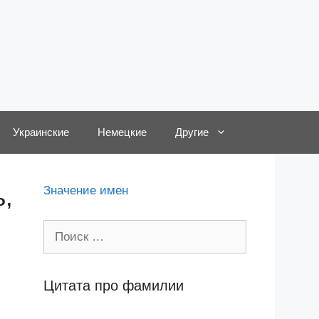
Украинские
Немецкие
Другие
ь,
Значение имен
Поиск:
Цитата про фамилии