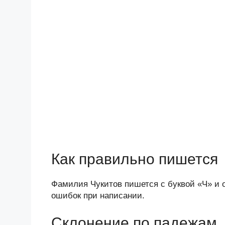
Как правильно пишется
Фамилия Чукитов пишется с буквой «Ч» и 
ошибок при написании.
Склонение по падежам