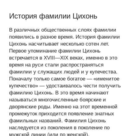
История фамилии Цихонь
В различных общественных слоях фамилии
появились в разное время. История фамилии
Цихонь насчитывает несколько сотен лет.
Первое упоминание фамилии Цихонь
встречается в XVIII—XIX веках, именно в это
время на руси стали распространяться
фамилии у служащих людей и у купечества.
Поначалу только самое богатое — «именитое
купечество» — удостаивалось чести получить
фамилию Цихонь. В это время начинают
называться многочисленные боярские и
дворянские роды. Именно на этот временной
промежуток приходится появление знатных
фамильных названий. Фамилия Цихонь
наследуется из поколения в поколение по
мужской линии (или по женской).