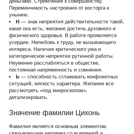
деньгами. Стремление к совершенству.
Переменчивость настроения от восторга к
унынию.
Н
— знак неприятия действительности такой,
какая она есть; желание достичь духовного и
физического здоровья. В работе проявляется
усердие. Нелюбовь к труду, не вызывающего
интереса. Наличие критического ума и
категорическое неприятие рутинной работы.
Неумение расслабляться в обществе,
постоянная напряженность и сомнения.
Ь
— способность сглаживать конфликтных
ситуаций, мягкость характера. Желание все
рассмотреть «под микроскопом»,
детализировать.
Значение фамилии Цихонь
Фамилия является основным элементом,
связывающим человека со вселенной и