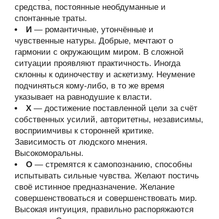
средства, постоянные необдуманные и
спонтанные траты.
И
— романтичные, утончённые и
чувственные натуры. Добрые, мечтают о
гармонии с окружающим миром. В сложной
ситуации проявляют практичность. Иногда
склонны к одиночеству и аскетизму. Неумение
подчиняться кому-либо, в то же время
указывает на равнодушие к власти.
Х
— достижение поставленной цели за счёт
собственных усилий, авторитетны, независимы,
восприимчивы к сторонней критике.
Зависимость от людского мнения.
Высокоморальны.
О
— стремятся к самопознанию, способны
испытывать сильные чувства. Желают постичь
своё истинное предназначение. Желание
совершенствоваться и совершенствовать мир.
Высокая интуиция, правильно распоряжаются