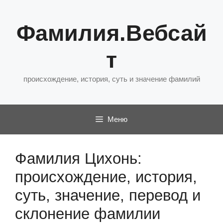
Перейти
к
Фамилия.Вебсай
содержимому
т
происхождение, история, суть и значение фамилий
Меню
Фамилия Цихонь:
происхождение, история,
суть, значение, перевод и
склонение фамилии