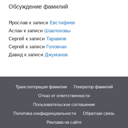
Обсуждение фамилий
Ярослав
к записи
Евстифеев
Аслан
к записи
Шавлоховы
Сергей
к записи
Таравков
Сергей
к записи
Головчан
Давид
к записи
Джуманов
Транслитерация фамилии
Генератор фамилий
Отказ от ответственности
Пользовательское соглашение
Политика конфиденциальности
Обратная связь
Реклама на сайте