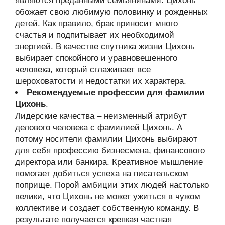
являются преданными семьянинами. Цихонь
обожает свою любимую половинку и рожденных
детей. Как правило, брак приносит много
счастья и подпитывает их необходимой
энергией. В качестве спутника жизни Цихонь
выбирает спокойного и уравновешенного
человека, который сглаживает все
шероховатости и недостатки их характера.
Рекомендуемые профессии для фамилии
Цихонь
.
Лидерские качества – неизменный атрибут
делового человека с фамилией Цихонь. А
потому носители фамилии Цихонь выбирают
для себя профессию бизнесмена, финансового
директора или банкира. Креативное мышление
помогает добиться успеха на писательском
поприще. Порой амбиции этих людей настолько
велики, что Цихонь не может ужиться в чужом
коллективе и создает собственную команду. В
результате получается крепкая частная