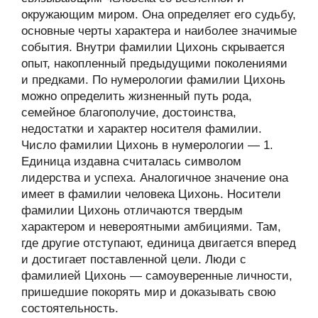
окружающим миром. Она определяет его судьбу,
основные черты характера и наиболее значимые
события. Внутри фамилии Цихонь скрывается
опыт, накопленный предыдущими поколениями
и предками. По нумерологии фамилии Цихонь
можно определить жизненный путь рода,
семейное благополучие, достоинства,
недостатки и характер носителя фамилии.
Число фамилии Цихонь в нумерологии — 1.
Единица издавна считалась символом
лидерства и успеха. Аналогичное значение она
имеет в фамилии человека Цихонь. Носители
фамилии Цихонь отличаются твердым
характером и невероятными амбициями. Там,
где другие отступают, единица двигается вперед
и достигает поставленной цели. Люди с
фамилией Цихонь — самоуверенные личности,
пришедшие покорять мир и доказывать свою
состоятельность.