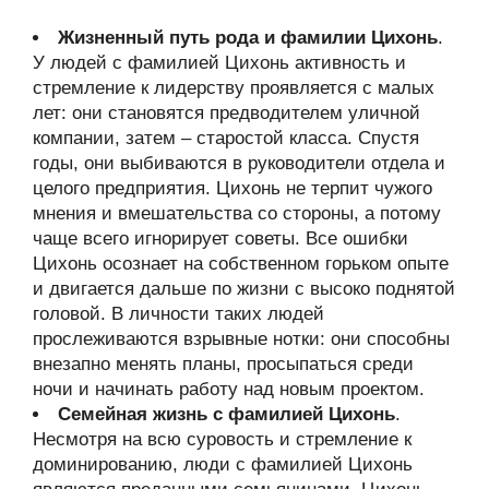
Жизненный путь рода и фамилии Цихонь
.
У людей с фамилией Цихонь активность и
стремление к лидерству проявляется с малых
лет: они становятся предводителем уличной
компании, затем – старостой класса. Спустя
годы, они выбиваются в руководители отдела и
целого предприятия. Цихонь не терпит чужого
мнения и вмешательства со стороны, а потому
чаще всего игнорирует советы. Все ошибки
Цихонь осознает на собственном горьком опыте
и двигается дальше по жизни с высоко поднятой
головой. В личности таких людей
прослеживаются взрывные нотки: они способны
внезапно менять планы, просыпаться среди
ночи и начинать работу над новым проектом.
Семейная жизнь с фамилией Цихонь
.
Несмотря на всю суровость и стремление к
доминированию, люди с фамилией Цихонь