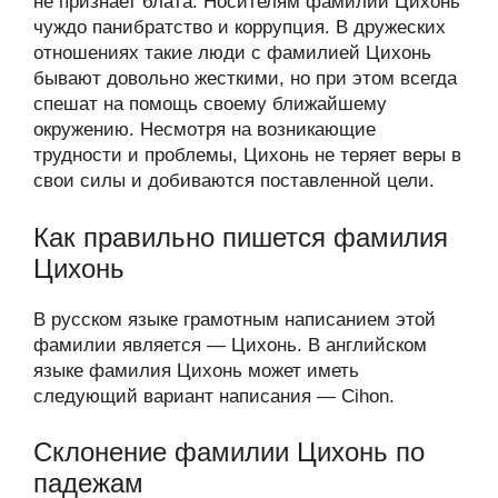
не признает блата. Носителям фамилии Цихонь
чуждо панибратство и коррупция. В дружеских
отношениях такие люди с фамилией Цихонь
бывают довольно жесткими, но при этом всегда
спешат на помощь своему ближайшему
окружению. Несмотря на возникающие
трудности и проблемы, Цихонь не теряет веры в
свои силы и добиваются поставленной цели.
Как правильно пишется фамилия
Цихонь
В русском языке грамотным написанием этой
фамилии является — Цихонь. В английском
языке фамилия Цихонь может иметь
следующий вариант написания — Cihon.
Склонение фамилии Цихонь по
падежам