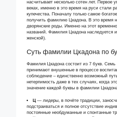
насчитывает несколько сотен лет. Первое
веках, именно в это время на руси стали
купечества. Поначалу только самое богат
получить фамилию Цкадона. В это время 
дворянские роды. Именно на этот временн
названий. Фамилия Цкадона наследуется и
женской).
Суть фамилии Цкадона по б
Фамилия Цкадона состоит из 7 букв. Семь 
принимают внушенные в процессе воспитани
соблюдение – единственно возможный путь
нетерпимость даже в тех случаях, когда эт
значение каждой буквы в фамилии Цкадона 
Ц
— лидеры, в почёте традиции, занос
подстраиваться и полное отсутствие индив
постоянные необдуманные и спонтанные тр