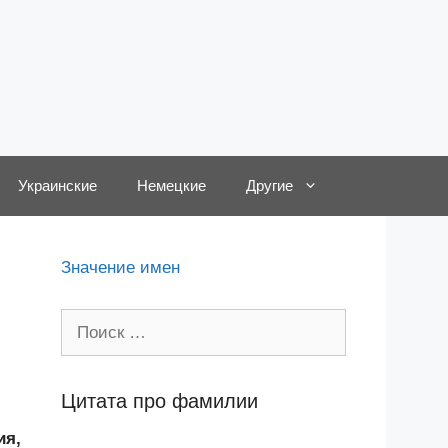
Украинские
Немецкие
Другие
Значение имен
Поиск:
Цитата про фамилии
ия,