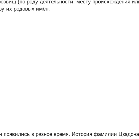
розвищ (по роду деятельности, месту происхождения ил
других родовых имён.
 появились в разное время. История фамилии Цкадона