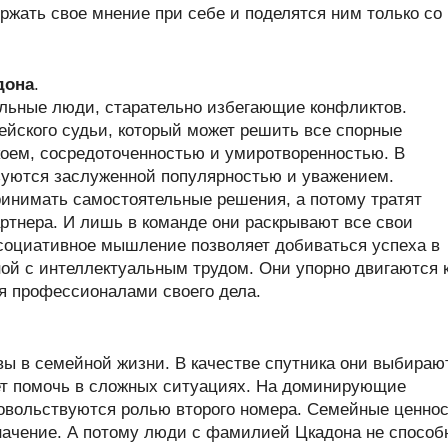
жать свое мнение при себе и поделятся ним только со
дона
.
ьные люди, старательно избегающие конфликтов.
ейского судьи, который может решить все спорные
коем, сосредоточенностью и умиротворенностью. В
уются заслуженной популярностью и уважением.
инимать самостоятельные решения, а потому тратят
ртнера. И лишь в команде они раскрывают все свои
социативное мышление позволяет добиваться успеха в
ной с интеллектуальным трудом. Они упорно двигаются 
ся профессионалами своего дела.
ы в семейной жизни. В качестве спутника они выбираю
жет помочь в сложных ситуациях. На доминирующие
довольствуются ролью второго номера. Семейные ценно
начение. А потому люди с фамилией Цкадона не способ