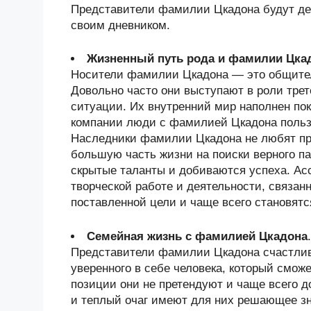
Представители фамилии Цкадона будут дер
своим дневником.
Жизненный путь рода и фамилии Цка
Носители фамилии Цкадона — это общител
Довольно часто они выступают в роли трет
ситуации. Их внутренний мир наполнен по
компании люди с фамилией Цкадона польз
Наследники фамилии Цкадона не любят пр
большую часть жизни на поиски верного па
скрытые таланты и добиваются успеха. Ас
творческой работе и деятельности, связан
поставленной цели и чаще всего становят
Семейная жизнь с фамилией Цкадона
.
Представители фамилии Цкадона счастлив
уверенного в себе человека, который смо
позиции они не претендуют и чаще всего 
и теплый очаг имеют для них решающее з