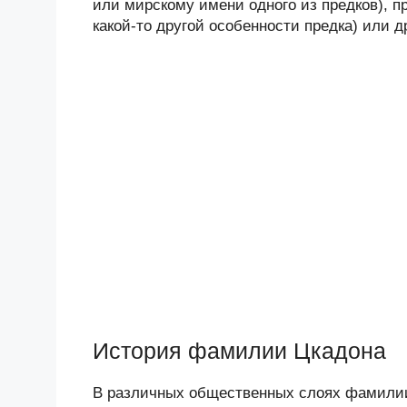
или мирскому имени одного из предков), п
какой-то другой особенности предка) или 
История фамилии Цкадона
В различных общественных слоях фамилии