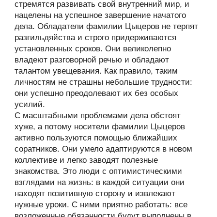
стремятся развивать свой внутренний мир, и
нацелены на успешное завершение начатого
дела. Обладатели фамилии Цыцеров не терпят
разгильдяйства и строго придерживаются
установленных сроков. Они великолепно
владеют разговорной речью и обладают
талантом увещевания. Как правило, таким
личностям не страшны небольшие трудности:
они успешно преодолевают их без особых
усилий.
С масштабными проблемами дела обстоят
хуже, а потому носители фамилии Цыцеров
активно пользуются помощью ближайших
соратников. Они умело адаптируются в новом
коллективе и легко заводят полезные
знакомства. Это люди с оптимистическими
взглядами на жизнь: в каждой ситуации они
находят позитивную сторону и извлекают
нужные уроки. С ними приятно работать: все
возложенные обязанности будут выполнены в