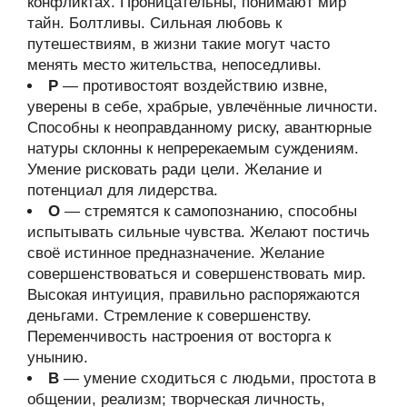
конфликтах. Проницательны, понимают мир
тайн. Болтливы. Сильная любовь к
путешествиям, в жизни такие могут часто
менять место жительства, непоседливы.
Р
— противостоят воздействию извне,
уверены в себе, храбрые, увлечённые личности.
Способны к неоправданному риску, авантюрные
натуры склонны к непререкаемым суждениям.
Умение рисковать ради цели. Желание и
потенциал для лидерства.
О
— стремятся к самопознанию, способны
испытывать сильные чувства. Желают постичь
своё истинное предназначение. Желание
совершенствоваться и совершенствовать мир.
Высокая интуиция, правильно распоряжаются
деньгами. Стремление к совершенству.
Переменчивость настроения от восторга к
унынию.
В
— умение сходиться с людьми, простота в
общении, реализм; творческая личность,