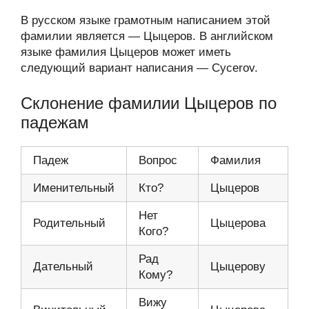
В русском языке грамотным написанием этой
фамилии является — Цыцеров. В английском
языке фамилия Цыцеров может иметь
следующий вариант написания — Cycerov.
Склонение фамилии Цыцеров по
падежам
Падеж
Вопрос
Фамилия
Именительный
Кто?
Цыцеров
Нет
Родительный
Цыцерова
Кого?
Рад
Дательный
Цыцерову
Кому?
Вижу