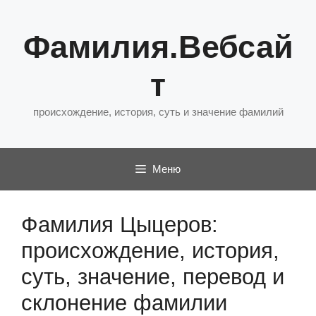
Перейти
к
Фамилия.Вебсай
содержимому
т
происхождение, история, суть и значение фамилий
Меню
Фамилия Цыцеров:
происхождение, история,
суть, значение, перевод и
склонение фамилии