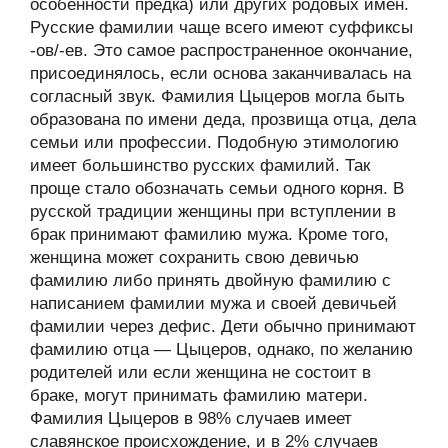
особенности предка) или других родовых имён.
Русские фамилии чаще всего имеют суффиксы
-ов/-ев. Это самое распространенное окончание,
присоединялось, если основа заканчивалась на
согласный звук. Фамилия Цыцеров могла быть
образована по имени деда, прозвища отца, дела
семьи или профессии. Подобную этимологию
имеет большинство русских фамилий. Так
проще стало обозначать семьи одного корня. В
русской традиции женщины при вступлении в
брак принимают фамилию мужа. Кроме того,
женщина может сохранить свою девичью
фамилию либо принять двойную фамилию с
написанием фамилии мужа и своей девичьей
фамилии через дефис. Дети обычно принимают
фамилию отца — Цыцеров, однако, по желанию
родителей или если женщина не состоит в
браке, могут принимать фамилию матери.
Фамилия Цыцеров в 98% случаев имеет
славянское происхождение, и в 2% случаев