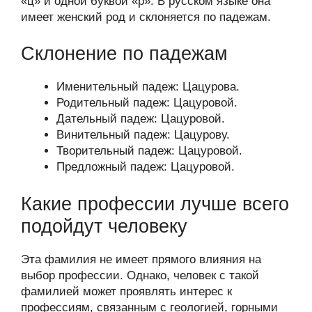
«ц» и одной буквой «р». В русском языке она
имеет женский род и склоняется по падежам.
Склонение по падежам
Именительный падеж: Цацурова.
Родительный падеж: Цацуровой.
Дательный падеж: Цацуровой.
Винительный падеж: Цацурову.
Творительный падеж: Цацуровой.
Предложный падеж: Цацуровой.
Какие профессии лучше всего
подойдут человеку
Эта фамилия не имеет прямого влияния на
выбор профессии. Однако, человек с такой
фамилией может проявлять интерес к
профессиям, связанным с геологией, горными