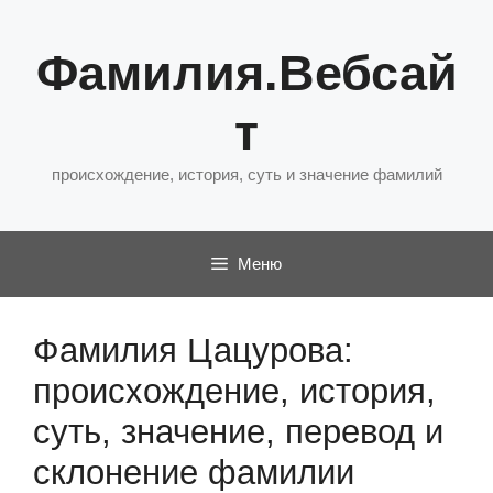
Перейти
к
Фамилия.Вебсай
содержимому
т
происхождение, история, суть и значение фамилий
Меню
Фамилия Цацурова:
происхождение, история,
суть, значение, перевод и
склонение фамилии