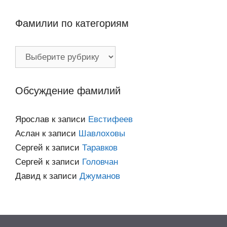
Фамилии по категориям
Фамилии
по
категориям
Обсуждение фамилий
Ярослав
к записи
Евстифеев
Аслан
к записи
Шавлоховы
Сергей
к записи
Таравков
Сергей
к записи
Головчан
Давид
к записи
Джуманов