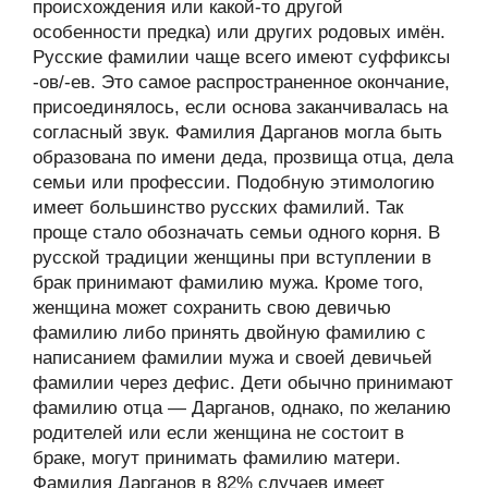
происхождения или какой-то другой
особенности предка) или других родовых имён.
Русские фамилии чаще всего имеют суффиксы
-ов/-ев. Это самое распространенное окончание,
присоединялось, если основа заканчивалась на
согласный звук. Фамилия Дарганов могла быть
образована по имени деда, прозвища отца, дела
семьи или профессии. Подобную этимологию
имеет большинство русских фамилий. Так
проще стало обозначать семьи одного корня. В
русской традиции женщины при вступлении в
брак принимают фамилию мужа. Кроме того,
женщина может сохранить свою девичью
фамилию либо принять двойную фамилию с
написанием фамилии мужа и своей девичьей
фамилии через дефис. Дети обычно принимают
фамилию отца — Дарганов, однако, по желанию
родителей или если женщина не состоит в
браке, могут принимать фамилию матери.
Фамилия Дарганов в 82% случаев имеет