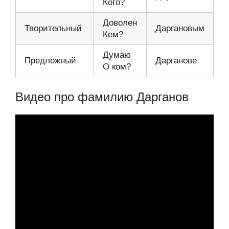
Кого?
Доволен
Творительный
Даргановым
Кем?
Думаю
Предложный
Дарганове
О ком?
Видео про фамилию Дарганов