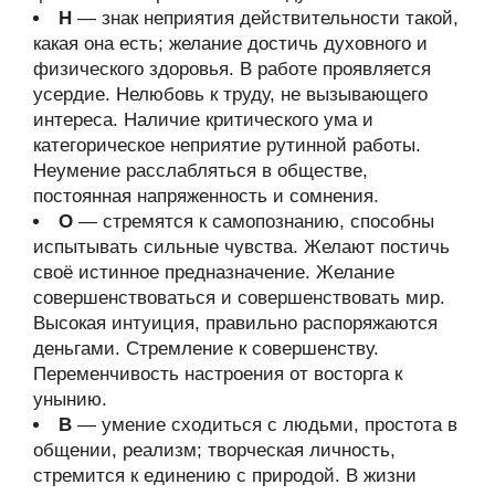
Н
— знак неприятия действительности такой,
какая она есть; желание достичь духовного и
физического здоровья. В работе проявляется
усердие. Нелюбовь к труду, не вызывающего
интереса. Наличие критического ума и
категорическое неприятие рутинной работы.
Неумение расслабляться в обществе,
постоянная напряженность и сомнения.
О
— стремятся к самопознанию, способны
испытывать сильные чувства. Желают постичь
своё истинное предназначение. Желание
совершенствоваться и совершенствовать мир.
Высокая интуиция, правильно распоряжаются
деньгами. Стремление к совершенству.
Переменчивость настроения от восторга к
унынию.
В
— умение сходиться с людьми, простота в
общении, реализм; творческая личность,
стремится к единению с природой. В жизни