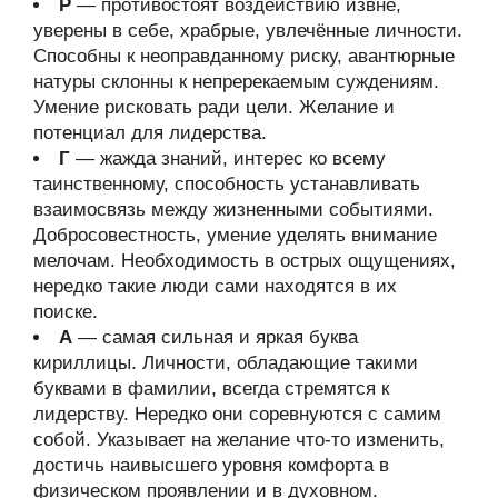
Р
— противостоят воздействию извне,
уверены в себе, храбрые, увлечённые личности.
Способны к неоправданному риску, авантюрные
натуры склонны к непререкаемым суждениям.
Умение рисковать ради цели. Желание и
потенциал для лидерства.
Г
— жажда знаний, интерес ко всему
таинственному, способность устанавливать
взаимосвязь между жизненными событиями.
Добросовестность, умение уделять внимание
мелочам. Необходимость в острых ощущениях,
нередко такие люди сами находятся в их
поиске.
А
— самая сильная и яркая буква
кириллицы. Личности, обладающие такими
буквами в фамилии, всегда стремятся к
лидерству. Нередко они соревнуются с самим
собой. Указывает на желание что-то изменить,
достичь наивысшего уровня комфорта в
физическом проявлении и в духовном.