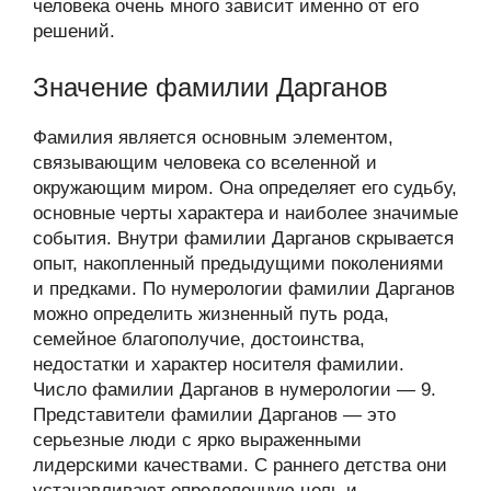
человека очень много зависит именно от его
решений.
Значение фамилии Дарганов
Фамилия является основным элементом,
связывающим человека со вселенной и
окружающим миром. Она определяет его судьбу,
основные черты характера и наиболее значимые
события. Внутри фамилии Дарганов скрывается
опыт, накопленный предыдущими поколениями
и предками. По нумерологии фамилии Дарганов
можно определить жизненный путь рода,
семейное благополучие, достоинства,
недостатки и характер носителя фамилии.
Число фамилии Дарганов в нумерологии — 9.
Представители фамилии Дарганов — это
серьезные люди с ярко выраженными
лидерскими качествами. С раннего детства они
устанавливают определенную цель и