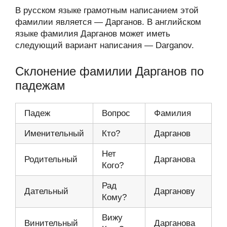
В русском языке грамотным написанием этой
фамилии является — Дарганов. В английском
языке фамилия Дарганов может иметь
следующий вариант написания — Darganov.
Склонение фамилии Дарганов по
падежам
Падеж
Вопрос
Фамилия
Именительный
Кто?
Дарганов
Нет
Родительный
Дарганова
Кого?
Рад
Дательный
Дарганову
Кому?
Вижу
Винительный
Дарганова