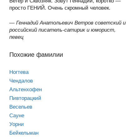
Ветер и Сквозняк. Зовут Геннадий, коротко —
просто ГЕНИЙ. Очень скромный человек.
—
Геннадий Анатольевич Ветров советский и
российский писатель-сатирик и юморист,
певец
Похожие фамилии
Ногтева
Чендалов
Альтенхофен
Пивторацкий
Весельев
Сауне
Уорни
Бейкельман