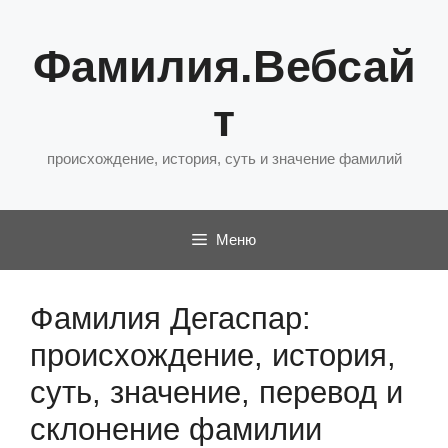
Перейти
к
Фамилия.Вебсай
содержимому
т
происхождение, история, суть и значение фамилий
Меню
Фамилия Дегаспар:
происхождение, история,
суть, значение, перевод и
склонение фамилии